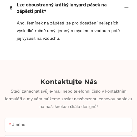
Lze oboustranný krátký lanyard pásek na
6
zápěstí prát?
Ano, řemínek na zápěstí lze pro dosažení nejlepších
výsledků ručně umýt jemným mýdlem a vodou a poté
jej vysušit na vzduchu.
Kontaktujte Nás
Stačí zanechat svůj e-mail nebo telefonní číslo v kontaktním
formuláři a my vám můžeme zaslat nezávaznou cenovou nabídku
na naši širokou škálu designů!
Jméno