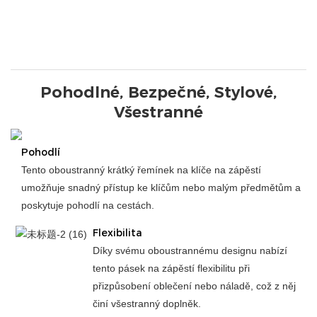
Pohodlné, Bezpečné, Stylové,
Všestranné
Pohodlí
Tento oboustranný krátký řemínek na klíče na zápěstí
umožňuje snadný přístup ke klíčům nebo malým předmětům a
poskytuje pohodlí na cestách.
Flexibilita
Díky svému oboustrannému designu nabízí
tento pásek na zápěstí flexibilitu při
přizpůsobení oblečení nebo náladě, což z něj
činí všestranný doplněk.