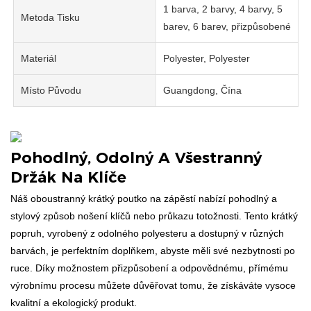
1 barva, 2 barvy, 4 barvy, 5
Metoda Tisku
barev, 6 barev, přizpůsobené
Materiál
Polyester, Polyester
Místo Původu
Guangdong, Čína
Pohodlný, Odolný A Všestranný
Držák Na Klíče
Náš oboustranný krátký poutko na zápěstí nabízí pohodlný a
stylový způsob nošení klíčů nebo průkazu totožnosti. Tento krátký
popruh, vyrobený z odolného polyesteru a dostupný v různých
barvách, je perfektním doplňkem, abyste měli své nezbytnosti po
ruce. Díky možnostem přizpůsobení a odpovědnému, přímému
výrobnímu procesu můžete důvěřovat tomu, že získáváte vysoce
kvalitní a ekologický produkt.