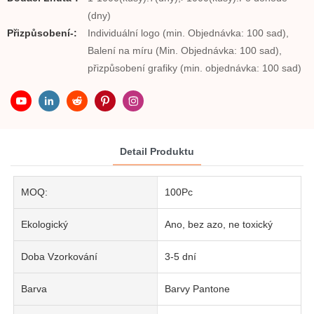
(dny)
Přizpůsobení-:
Individuální logo (min. Objednávka: 100 sad),
Balení na míru (Min. Objednávka: 100 sad),
přizpůsobení grafiky (min. objednávka: 100 sad)
Detail Produktu
MOQ:
100Pc
Ekologický
Ano, bez azo, ne toxický
Doba Vzorkování
3-5 dní
Barva
Barvy Pantone