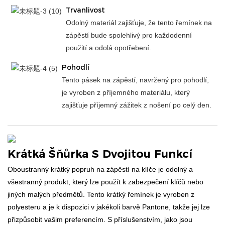
Trvanlivost
Odolný materiál zajišťuje, že tento řemínek na
zápěstí bude spolehlivý pro každodenní
použití a odolá opotřebení.
Pohodlí
Tento pásek na zápěstí, navržený pro pohodlí,
je vyroben z příjemného materiálu, který
zajišťuje příjemný zážitek z nošení po celý den.
Krátká Šňůrka S Dvojitou Funkcí
Oboustranný krátký popruh na zápěstí na klíče je odolný a
všestranný produkt, který lze použít k zabezpečení klíčů nebo
jiných malých předmětů. Tento krátký řemínek je vyroben z
polyesteru a je k dispozici v jakékoli barvě Pantone, takže jej lze
přizpůsobit vašim preferencím. S příslušenstvím, jako jsou