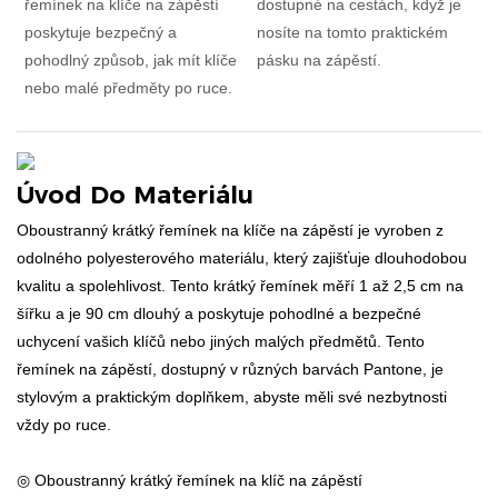
řemínek na klíče na zápěstí
dostupné na cestách, když je
poskytuje bezpečný a
nosíte na tomto praktickém
pohodlný způsob, jak mít klíče
pásku na zápěstí.
nebo malé předměty po ruce.
Úvod Do Materiálu
Oboustranný krátký řemínek na klíče na zápěstí je vyroben z
odolného polyesterového materiálu, který zajišťuje dlouhodobou
kvalitu a spolehlivost. Tento krátký řemínek měří 1 až 2,5 cm na
šířku a je 90 cm dlouhý a poskytuje pohodlné a bezpečné
uchycení vašich klíčů nebo jiných malých předmětů. Tento
řemínek na zápěstí, dostupný v různých barvách Pantone, je
stylovým a praktickým doplňkem, abyste měli své nezbytnosti
vždy po ruce.
◎ Oboustranný krátký řemínek na klíč na zápěstí