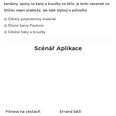
karabiny, spony na karty a kroužky na klíče, je tento náramek na
šňůrku nejen praktický, ale také stylový a pohodlný.
◎ Odolný polyesterový materiál
◎ Různé barvy Pantone
◎ Odolné háky a kroužky
Scénář Aplikace
Fitness na cestách
Errand běží