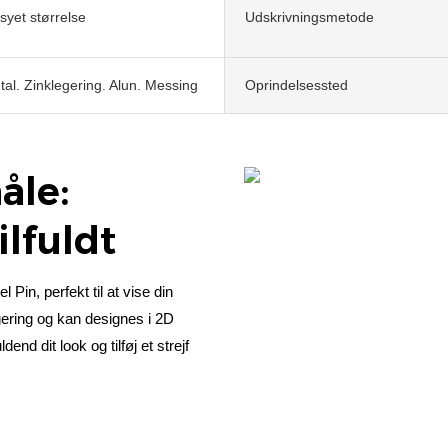
yet størrelse
Udskrivningsmetode
tal. Zinklegering. Alun. Messing
Oprindelsessted
åle:
tilfuldt
Pin, perfekt til at vise din
legering og kan designes i 2D
nd dit look og tilføj et strejf