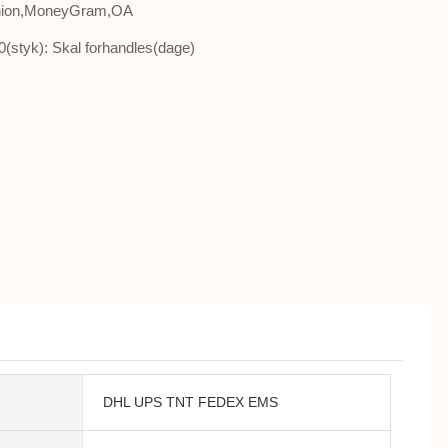
Union,MoneyGram,OA
(styk): Skal forhandles(dage)
DHL UPS TNT FEDEX EMS