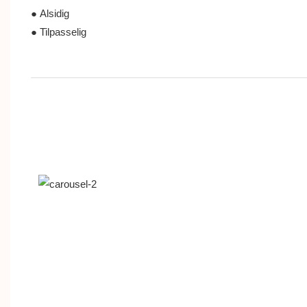
● Alsidig
● Tilpasselig