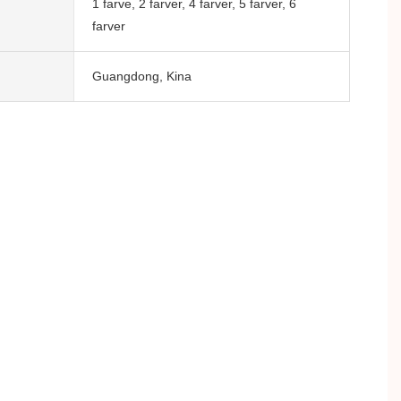
1 farve, 2 farver, 4 farver, 5 farver, 6
farver
Guangdong, Kina