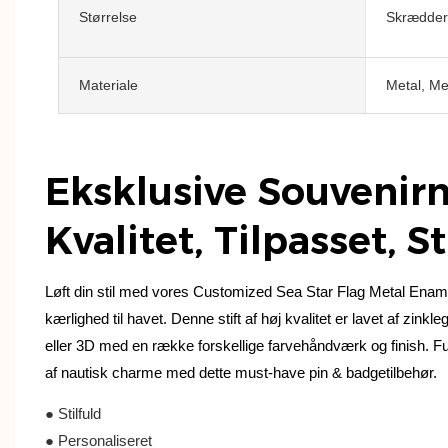
Størrelse
Skrædders
Materiale
Metal, Me
Eksklusive Souvenirn
Kvalitet, Tilpasset, S
Løft din stil med vores Customized Sea Star Flag Metal Enamel 
kærlighed til havet. Denne stift af høj kvalitet er lavet af zink
eller 3D med en række forskellige farvehåndværk og finish. Fulde
af nautisk charme med dette must-have pin & badgetilbehør.
● Stilfuld
● Personaliseret