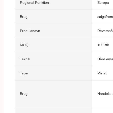
Regional Funktion
Europa
Brug
salgsfre
Produktnavn
Reversnå
MOQ
100 stk
Teknik
Hård ema
Type
Metal:
Brug
Handelsnå