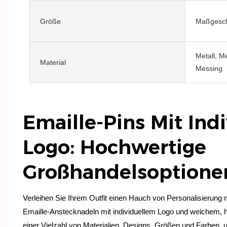
Größe
Maßgesch
Metall, Me
Material
Messing
Emaille-Pins Mit Ind
Logo: Hochwertige
Großhandelsoption
Verleihen Sie Ihrem Outfit einen Hauch von Personalisierung
Emaille-Anstecknadeln mit individuellem Logo und weichem, 
einer Vielzahl von Materialien, Designs, Größen und Farben,