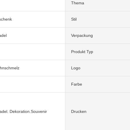
Thema
schenk
Stil
adel
Verpackung
Produkt Typ
ahnschmelz
Logo
Farbe
del. Dekoration.Souvenir
Drucken