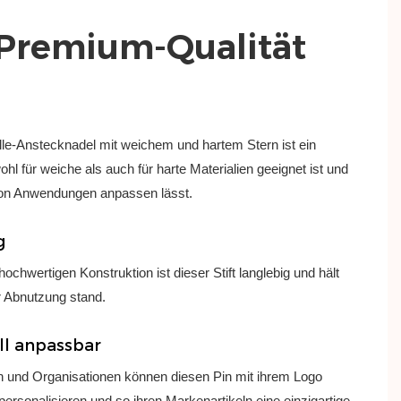
 Premium-Qualität
lle-Anstecknadel mit weichem und hartem Stern ist ein
ohl für weiche als auch für harte Materialien geeignet ist und
 von Anwendungen anpassen lässt.
g
ochwertigen Konstruktion ist dieser Stift langlebig und hält
 Abnutzung stand.
ll anpassbar
und Organisationen können diesen Pin mit ihrem Logo
ersonalisieren und so ihren Markenartikeln eine einzigartige