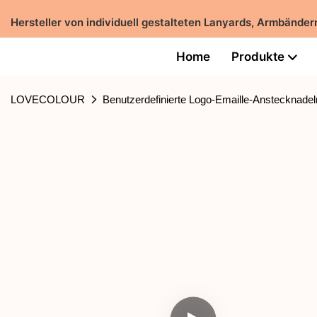
Hersteller von individuell gestalteten Lanyards, Armbänd
Home
Produkte
LOVECOLOUR
Benutzerdefinierte Logo-Emaille-Anstecknade