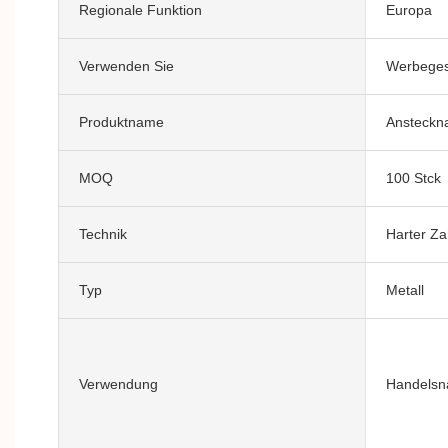
Regionale Funktion
Europa
Verwenden Sie
Werbege
Produktname
Ansteckn
MOQ
100 Stck
Technik
Harter Z
Typ
Metall
Verwendung
Handelsna