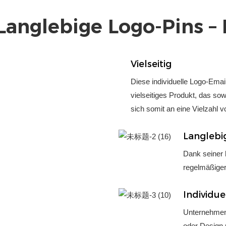
 Langlebige Logo-Pins –
Vielseitig
Diese individuelle Logo-Emai
vielseitiges Produkt, das sow
sich somit an eine Vielzahl
Langlebi
Dank seiner h
regelmäßiger
Individue
Unternehmen 
oder Design p