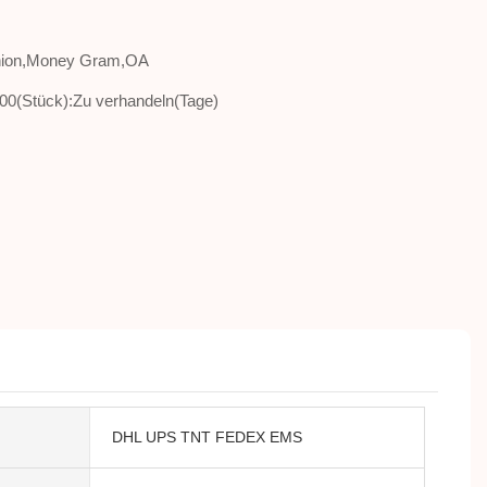
Union,Money Gram,OA
00(Stück):Zu verhandeln(Tage)
DHL UPS TNT FEDEX EMS