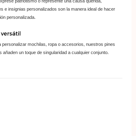
xprese patriotismo o represente una causa querida,
es e insignias personalizados son la manera ideal de hacer
ión personalizada.
versátil
a personalizar mochilas, ropa o accesorios, nuestros pines
 añaden un toque de singularidad a cualquier conjunto.