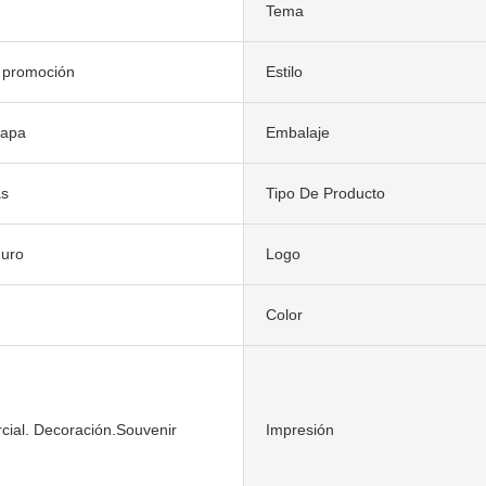
Tema
 promoción
Estilo
lapa
Embalaje
as
Tipo De Producto
duro
Logo
Color
cial. Decoración.Souvenir
Impresión