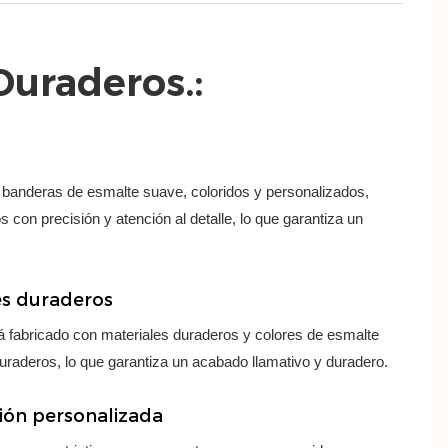
Duraderos.:
 banderas de esmalte suave, coloridos y personalizados,
 con precisión y atención al detalle, lo que garantiza un
es duraderos
á fabricado con materiales duraderos y colores de esmalte
duraderos, lo que garantiza un acabado llamativo y duradero.
ión personalizada