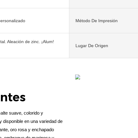
ersonalizado
Método De Impresión
tal. Aleación de zinc. ¡Alum!
Lugar De Origen
antes
lte suave, colorido y
 y disponible en una variedad de
lante, oro rosa y enchapado
ma, embrague de mariposa y