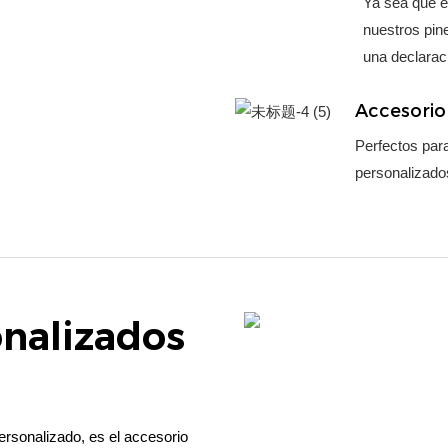
Ya sea que e
nuestros pin
una declarac
Accesorio 
Perfectos par
personalizados
onalizados
ersonalizado, es el accesorio