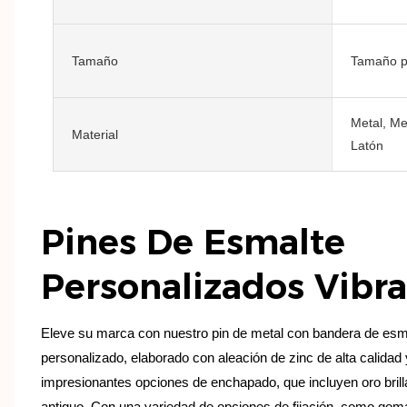
Tamaño
Tamaño p
Metal, Me
Material
Latón
Pines De Esmalte
Personalizados Vibr
Eleve su marca con nuestro pin de metal con bandera de esma
personalizado, elaborado con aleación de zinc de alta calidad
impresionantes opciones de enchapado, que incluyen oro bril
antiguo. Con una variedad de opciones de fijación, como go