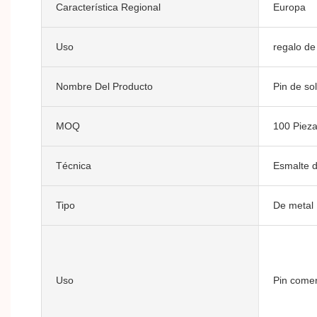
Característica Regional
Europa
Uso
regalo de
Nombre Del Producto
Pin de so
MOQ
100 Piez
Técnica
Esmalte 
Tipo
De metal
Uso
Pin comer