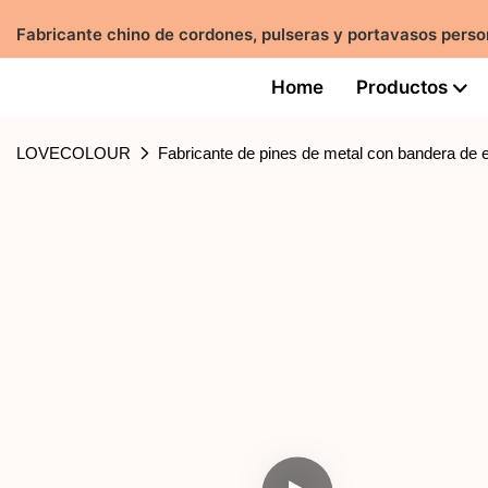
Fabricante chino de cordones, pulseras y portavasos per
Home
Productos
LOVECOLOUR
Fabricante de pines de metal con bandera de 