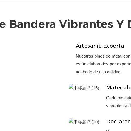
De Bandera Vibrantes Y 
Artesanía experta
Nuestros pines de metal con
están elaborados por expertos
acabado de alta calidad.
Material
Cada pin est
vibrantes y 
Declarac