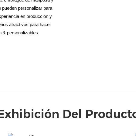
e pueden personalizar para
xperiencia en producción y
eños atractivos para hacer
n & personalizables.
Exhibición Del Product