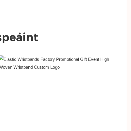
speáint