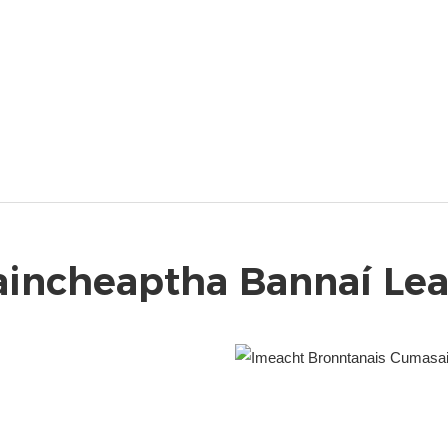
aincheaptha Bannaí Lea