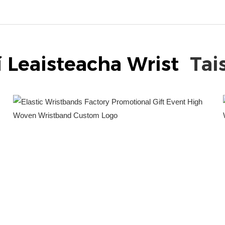
 Leaisteacha Wrist
Tai