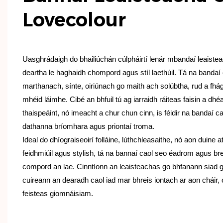
Lovecolour
Uasghrádaigh do bhailiúchán cúlpháirtí lenár mbandaí leaiste
deartha le haghaidh chompord agus stíl laethúil. Tá na bandaí
marthanach, sínte, oiriúnach go maith ach solúbtha, rud a fhága
mhéid láimhe. Cibé an bhfuil tú ag iarraidh ráiteas faisin a dh
thaispeáint, nó imeacht a chur chun cinn, is féidir na bandaí 
dathanna bríomhara agus priontaí troma.
Ideal do dhíograiseoirí folláine, lúthchleasaithe, nó aon duine at
feidhmiúil agus stylish, tá na bannaí caol seo éadrom agus bre
compord an lae. Cinntíonn an leaisteachas go bhfanann siad g
cuireann an dearadh caol iad mar bhreis iontach ar aon cháir
feisteas giomnáisiam.