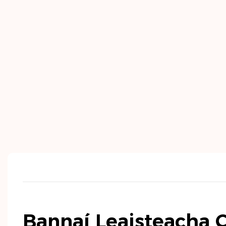
Bannaí Leaisteacha 