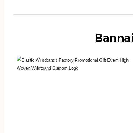
Bannaí