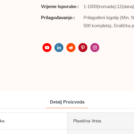
Vrijeme Isporuke-:
1-1000(komada):12(dana)
Prilagođavanje-:
Prilagođeni logotip (Min.
500 kompleta), Grafička 
Detalj Proizvoda
nka
Plastična Vrsta