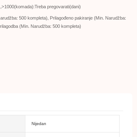
,>1000(komada):Treba pregovarati(dani)
 Narudžba: 500 kompleta), Prilagođeno pakiranje (Min. Narudžba:
prilagodba (Min. Narudžba: 500 kompleta)
Nijedan