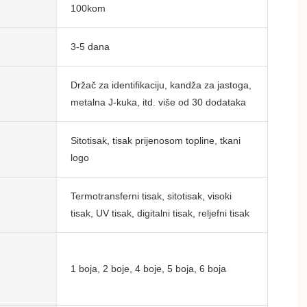
100kom
3-5 dana
Držač za identifikaciju, kandža za jastoga,
metalna J-kuka, itd. više od 30 dodataka
Sitotisak, tisak prijenosom topline, tkani
logo
Termotransferni tisak, sitotisak, visoki
tisak, UV tisak, digitalni tisak, reljefni tisak
1 boja, 2 boje, 4 boje, 5 boja, 6 boja