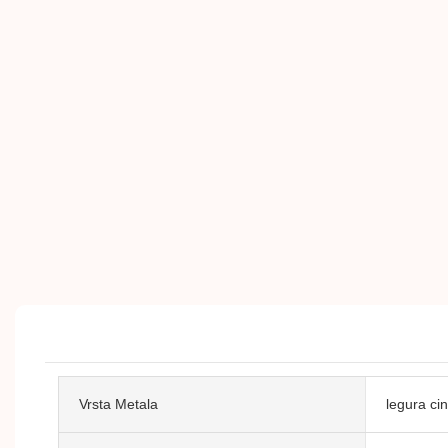
Vrsta Metala
legura ci