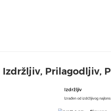
 Izdržljiv, Prilagodljiv, 
Izdržljiv
Izrađen od izdržljivog najlon