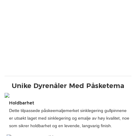
Unike Dyrenåler Med Påsketema
Holdbarhet
Dette tilpassede påskeemaljemerket sinklegering gullpinnene
er utsøkt laget med sinklegering og emalje av høy kvalitet, noe
som sikrer holdbarhet og en levende, langvarig finish.