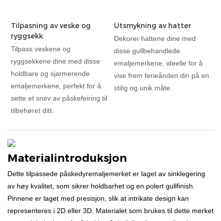
Tilpasning av veske og
Utsmykning av hatter
ryggsekk
Dekorer hattene dine med
Tilpass veskene og
disse gullbehandlede
ryggsekkene dine med disse
emaljemerkene, ideelle for å
holdbare og sjarmerende
vise frem ferieånden din på en
emaljemerkene, perfekt for å
stilig og unik måte.
sette et snev av påskefeiring til
tilbehøret ditt.
Materialintroduksjon
Dette tilpassede påskedyremaljemerket er laget av sinklegering
av høy kvalitet, som sikrer holdbarhet og en polert gullfinish.
Pinnene er laget med presisjon, slik at intrikate design kan
representeres i 2D eller 3D. Materialet som brukes til dette merket