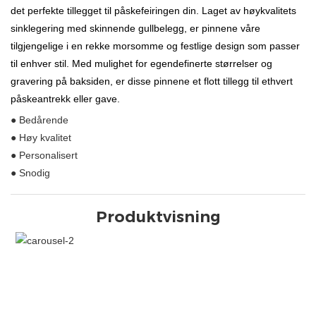
det perfekte tillegget til påskefeiringen din. Laget av høykvalitets
sinklegering med skinnende gullbelegg, er pinnene våre
tilgjengelige i en rekke morsomme og festlige design som passer
til enhver stil. Med mulighet for egendefinerte størrelser og
gravering på baksiden, er disse pinnene et flott tillegg til ethvert
påskeantrekk eller gave.
● Bedårende
● Høy kvalitet
● Personalisert
● Snodig
Produktvisning