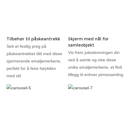
Tilbehør til påskeantrekk
Skjerm med nål for
samleobjekt
Sett et festlig preg på
Vis frem julestemningen din
påskeantrekket ditt med disse
ved å samle og vise disse
sjarmerende emaljemerkene,
unike emaljemerkene, et flott
perfekt for å feire høytiden
tillegg til enhver pinnesamling.
med stil.