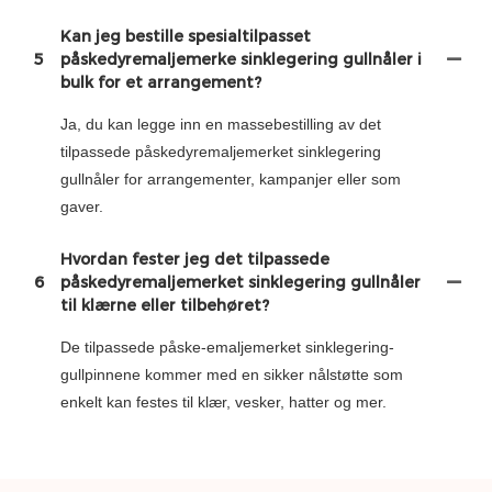
Kan jeg bestille spesialtilpasset
5
påskedyremaljemerke sinklegering gullnåler i
bulk for et arrangement?
Ja, du kan legge inn en massebestilling av det
tilpassede påskedyremaljemerket sinklegering
gullnåler for arrangementer, kampanjer eller som
gaver.
Hvordan fester jeg det tilpassede
6
påskedyremaljemerket sinklegering gullnåler
til klærne eller tilbehøret?
De tilpassede påske-emaljemerket sinklegering-
gullpinnene kommer med en sikker nålstøtte som
enkelt kan festes til klær, vesker, hatter og mer.