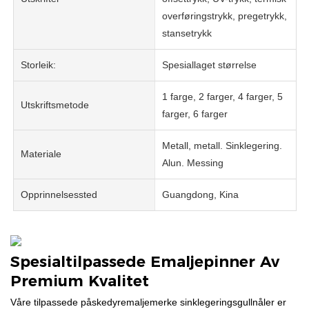
overføringstrykk, pregetrykk,
stansetrykk
Storleik:
Spesiallaget størrelse
1 farge, 2 farger, 4 farger, 5
Utskriftsmetode
farger, 6 farger
Metall, metall. Sinklegering.
Materiale
Alun. Messing
Opprinnelsessted
Guangdong, Kina
Spesialtilpassede Emaljepinner Av
Premium Kvalitet
Våre tilpassede påskedyremaljemerke sinklegeringsgullnåler er