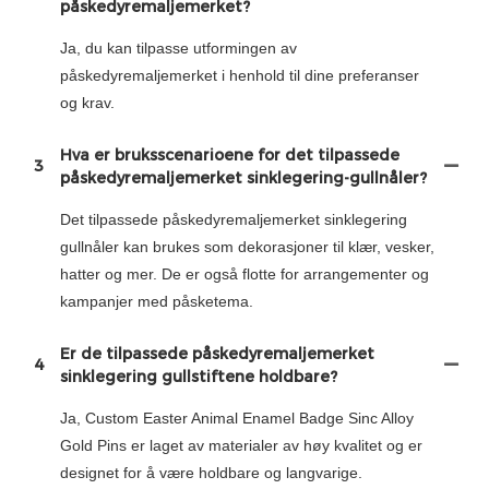
påskedyremaljemerket?
Ja, du kan tilpasse utformingen av
påskedyremaljemerket i henhold til dine preferanser
og krav.
Hva er bruksscenarioene for det tilpassede
3
påskedyremaljemerket sinklegering-gullnåler?
Det tilpassede påskedyremaljemerket sinklegering
gullnåler kan brukes som dekorasjoner til klær, vesker,
hatter og mer. De er også flotte for arrangementer og
kampanjer med påsketema.
Er de tilpassede påskedyremaljemerket
4
sinklegering gullstiftene holdbare?
Ja, Custom Easter Animal Enamel Badge Sinc Alloy
Gold Pins er laget av materialer av høy kvalitet og er
designet for å være holdbare og langvarige.