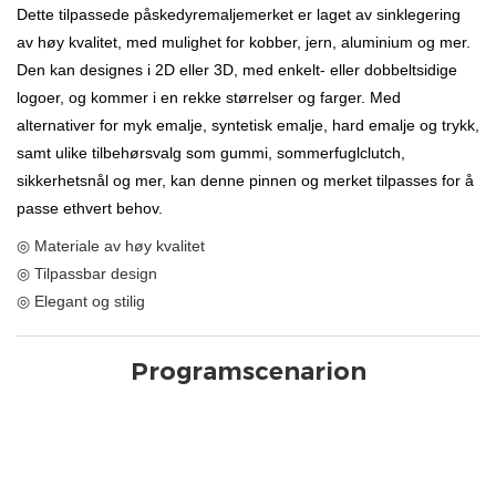
Dette tilpassede påskedyremaljemerket er laget av sinklegering
av høy kvalitet, med mulighet for kobber, jern, aluminium og mer.
Den kan designes i 2D eller 3D, med enkelt- eller dobbeltsidige
logoer, og kommer i en rekke størrelser og farger. Med
alternativer for myk emalje, syntetisk emalje, hard emalje og trykk,
samt ulike tilbehørsvalg som gummi, sommerfuglclutch,
sikkerhetsnål og mer, kan denne pinnen og merket tilpasses for å
passe ethvert behov.
◎ Materiale av høy kvalitet
◎ Tilpassbar design
◎ Elegant og stilig
Programscenarion