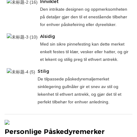
Innviklet
Den intrikate designen og oppmerksomheten
på detaljer gjør den til et enestående tilbehør
for enhver påskefeiring eller dyreelsker.
Alsidig
Med sin sikre pinnefesting kan dette merket
enkelt festes til klær, vesker eller hatter, og gir
et lekent og stilig preg til ethvert antrekk.
Stilig
De tilpassede påskedyremaljemerket
sinklegering gullnåler gir et snev av stil og
lekenhet til ethvert antrekk, og gjør det til et
perfekt tilbehør for enhver anledning.
Personlige Påskedyremerker