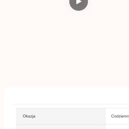
Okazja
Codzienn