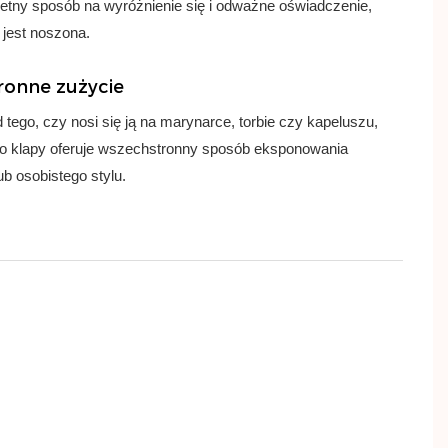
świetny sposób na wyróżnienie się i odważne oświadczenie,
 jest noszona.
onne zużycie
 tego, czy nosi się ją na marynarce, torbie czy kapeluszu,
do klapy oferuje wszechstronny sposób eksponowania
ub osobistego stylu.