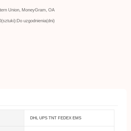
 Western Union, MoneyGram, OA
0(sztuki):Do uzgodnienia(dni)
DHL UPS TNT FEDEX EMS