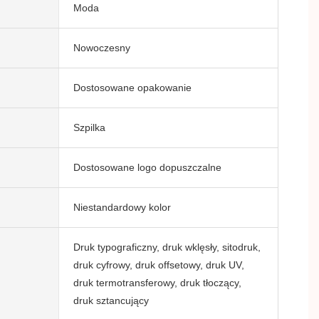
Moda
Nowoczesny
Dostosowane opakowanie
Szpilka
Dostosowane logo dopuszczalne
Niestandardowy kolor
Druk typograficzny, druk wklęsły, sitodruk,
druk cyfrowy, druk offsetowy, druk UV,
druk termotransferowy, druk tłoczący,
druk sztancujący