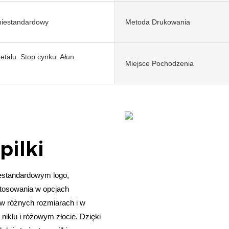
niestandardowy
Metoda Drukowania
etalu. Stop cynku. Ałun.
Miejsce Pochodzenia
pilki
iestandardowym logo,
ostosowania w opcjach
 w różnych rozmiarach i w
niklu i różowym złocie. Dzięki