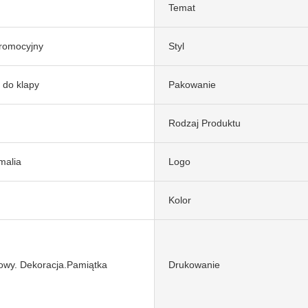
Temat
promocyjny
Styl
 do klapy
Pakowanie
Rodzaj Produktu
malia
Logo
Kolor
owy. Dekoracja.Pamiątka
Drukowanie