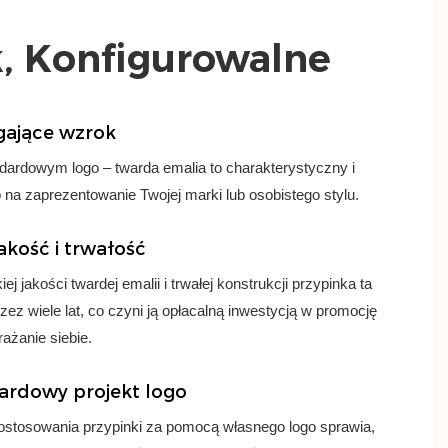
k, Konfigurowalne
gające wzrok
ndardowym logo – twarda emalia to charakterystyczny i
na zaprezentowanie Twojej marki lub osobistego stylu.
akość i trwałość
ej jakości twardej emalii i trwałej konstrukcji przypinka ta
zez wiele lat, co czyni ją opłacalną inwestycją w promocję
rażanie siebie.
ardowy projekt logo
stosowania przypinki za pomocą własnego logo sprawia,