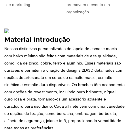
de marketing.
promovem o evento e a
organização.
Material Introdução
Nossos distintivos personalizados de lapela de esmalte macio
com baixo mínimo são feitos com materiais de alta qualidade,
como liga de zinco, cobre, ferro e alumínio. Esses materiais são
duráveis ​​e permitem a criação de designs 2D/3D detalhados com
opções de artesanato em cores de esmalte macio, esmalte
sintético e esmalte duro disponíveis. Os broches têm acabamento
com opções de revestimento, incluindo ouro brilhante, níquel,
ouro rosa e prata, tornando-os um acessório atraente e
duradouro para uso diário. Cada alfinete vem com uma variedade
de opções de fixação, como borracha, embreagem borboleta,
alfinete de segurança, joias e ímã, proporcionando versatilidade
para todas as preferências.