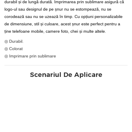
durabil și de lungă durată. Imprimarea prin sublimare asigură că
logo-ul sau designul de pe șnur nu se estompează, nu se
corodează sau nu se uzează în timp. Cu opțiuni personalizabile
de dimensiune, stil și culoare, acest șnur este perfect pentru a
ține telefoane mobile, camere foto, chei și multe altele.
◎ Durabil.
◎ Colorat
◎ Imprimare prin sublimare
Scenariul De Aplicare