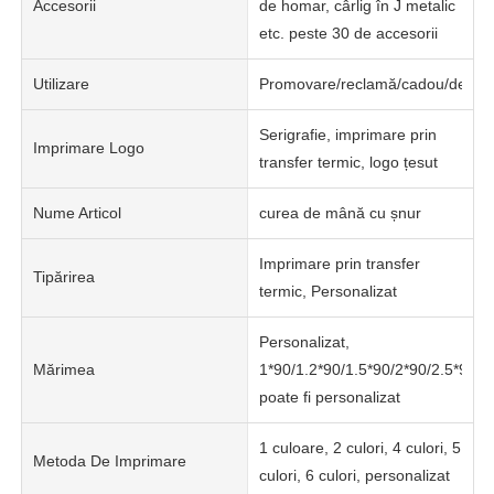
Accesorii
de homar, cârlig în J metalic
etc. peste 30 de accesorii
Utilizare
Promovare/reclamă/cadou/decor
Serigrafie, imprimare prin
Imprimare Logo
transfer termic, logo țesut
Nume Articol
curea de mână cu șnur
Imprimare prin transfer
Tipărirea
termic, Personalizat
Personalizat,
Mărimea
1*90/1.2*90/1.5*90/2*90/2.5*90c
poate fi personalizat
1 culoare, 2 culori, 4 culori, 5
Metoda De Imprimare
culori, 6 culori, personalizat