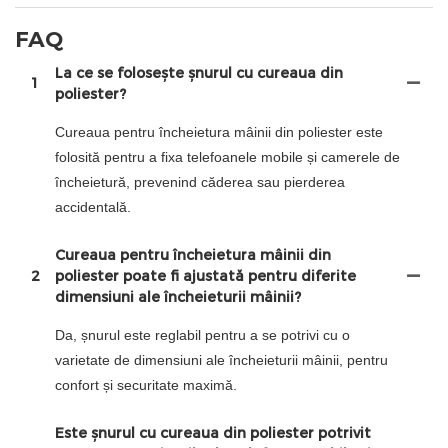
FAQ
La ce se folosește șnurul cu cureaua din
1
poliester?
Cureaua pentru încheietura mâinii din poliester este
folosită pentru a fixa telefoanele mobile și camerele de
încheietură, prevenind căderea sau pierderea
accidentală.
Cureaua pentru încheietura mâinii din
2
poliester poate fi ajustată pentru diferite
dimensiuni ale încheieturii mâinii?
Da, șnurul este reglabil pentru a se potrivi cu o
varietate de dimensiuni ale încheieturii mâinii, pentru
confort și securitate maximă.
Este șnurul cu cureaua din poliester potrivit