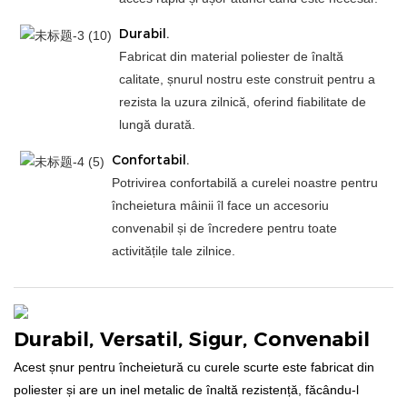
Durabil.
Fabricat din material poliester de înaltă
calitate, șnurul nostru este construit pentru a
rezista la uzura zilnică, oferind fiabilitate de
lungă durată.
Confortabil.
Potrivirea confortabilă a curelei noastre pentru
încheietura mâinii îl face un accesoriu
convenabil și de încredere pentru toate
activitățile tale zilnice.
Durabil, Versatil, Sigur, Convenabil
Acest șnur pentru încheietură cu curele scurte este fabricat din
poliester și are un inel metalic de înaltă rezistență, făcându-l