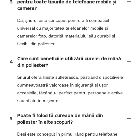
3
pentru toate tipurile de telefoane mobile și
camere?
Da, șnurul este conceput pentru a fi compatibil
universal cu majoritatea telefoanelor mobile și
camerelor foto, datorită materialului său durabil și
flexibil din poliester.
Care sunt beneficiile utilizării curelei de mână
4
din poliester?
Snurul oferă liniște sufletească, păstrând dispozitivele
dumneavoastră valoroase în siguranță și ușor
accesibile, făcându-l perfect pentru persoanele active
sau aflate în mișcare.
Poate fi folosită cureaua de mână din
5
poliester în alte scopuri?
Deși este conceput în primul rând pentru telefoane