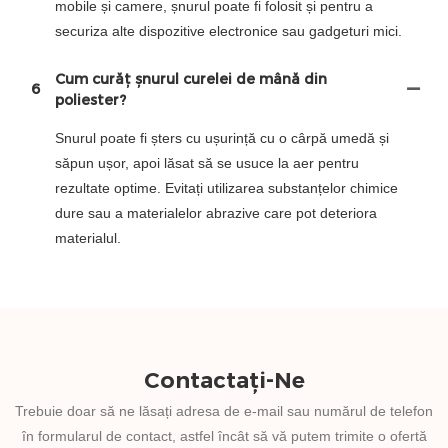
mobile și camere, șnurul poate fi folosit și pentru a
securiza alte dispozitive electronice sau gadgeturi mici.
Cum curăț șnurul curelei de mână din
6
poliester?
Snurul poate fi șters cu ușurință cu o cârpă umedă și
săpun ușor, apoi lăsat să se usuce la aer pentru
rezultate optime. Evitați utilizarea substanțelor chimice
dure sau a materialelor abrazive care pot deteriora
materialul.
Contactați-Ne
Trebuie doar să ne lăsați adresa de e-mail sau numărul de telefon
în formularul de contact, astfel încât să vă putem trimite o ofertă