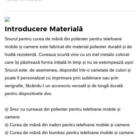
Introducere Materială
Snurul pentru curea de mână din poliester pentru telefoane
mobile și camere este fabricat din material poliester durabil și de
înaltă rezistență. Cureaua scurtă vine cu un inel metalic colorat
care își păstrează forma inițială în timp și nu se estompează ușor.
Snurul este, de asemenea, disponibil într-o varietate de culori și
poate fi personalizat cu imprimare prin sublimare sau prin
serigrafie, făcându-l un accesoriu versatil și de lungă durată
pentru dispozitivele dvs.
◎ Snur cu cureaua din poliester pentru telefoane mobile și
camere
◎ Curea de mână din nailon pentru telefoane mobile și camere
◎ Curea de mână din bumbac pentru telefoane mobile și camere