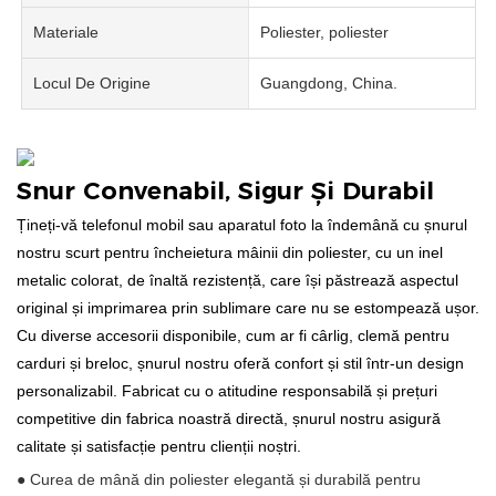
Materiale
Poliester, poliester
Locul De Origine
Guangdong, China.
Snur Convenabil, Sigur Și Durabil
Țineți-vă telefonul mobil sau aparatul foto la îndemână cu șnurul
nostru scurt pentru încheietura mâinii din poliester, cu un inel
metalic colorat, de înaltă rezistență, care își păstrează aspectul
original și imprimarea prin sublimare care nu se estompează ușor.
Cu diverse accesorii disponibile, cum ar fi cârlig, clemă pentru
carduri și breloc, șnurul nostru oferă confort și stil într-un design
personalizabil. Fabricat cu o atitudine responsabilă și prețuri
competitive din fabrica noastră directă, șnurul nostru asigură
calitate și satisfacție pentru clienții noștri.
● Curea de mână din poliester elegantă și durabilă pentru