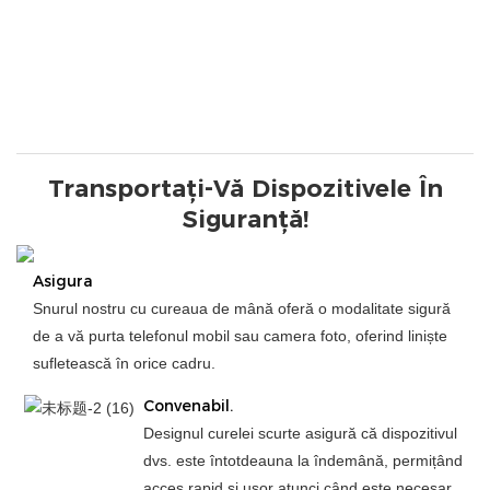
Transportați-Vă Dispozitivele În
Siguranță!
Asigura
Snurul nostru cu cureaua de mână oferă o modalitate sigură
de a vă purta telefonul mobil sau camera foto, oferind liniște
sufletească în orice cadru.
Convenabil.
Designul curelei scurte asigură că dispozitivul
dvs. este întotdeauna la îndemână, permițând
acces rapid și ușor atunci când este necesar.