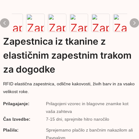
Zapestnica iz tkanine z
elastičnim zapestnim trakom
za dogodke
RFID elastična zapestnica, odlične kakovosti, živih barv in za vsako
velikost roke.
Prilagajanje:
Prilagojeni vzorec in blagovne znamke kot
vaša zahteva
Čas Izvedbe:
7-15 dni, sprejmite hitro naročilo
Plačila:
Sprejemamo plačilo z bančnim nakazilom ali
Paypalom