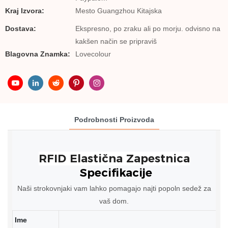
Kraj Izvora:
Mesto Guangzhou Kitajska
Dostava:
Ekspresno, po zraku ali po morju. odvisno na
kakšen način se pripraviš
Blagovna Znamka:
Lovecolour
Podrobnosti Proizvoda
Specifikacije
Naši strokovnjaki vam lahko pomagajo najti popoln sedež za
vaš dom.
Ime