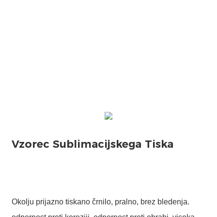
Okolju prijazno tiskano črnilo, pralno, brez bledenja.