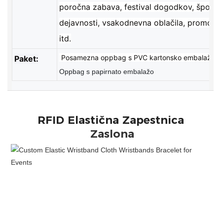
poročna zabava, festival dogodkov, šport
dejavnosti, vsakodnevna oblačila, promocij
itd.
Posamezna oppbag s PVC kartonsko embalažo,
Paket:
Oppbag s papirnato embalažo
Zaslona