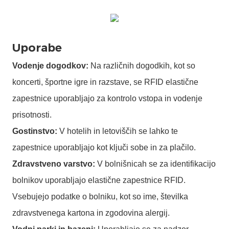
Vodenje dogodkov:
Na različnih dogodkih, kot so
koncerti, športne igre in razstave, se RFID elastične
zapestnice uporabljajo za kontrolo vstopa in vodenje
prisotnosti.
Gostinstvo:
V hotelih in letoviščih se lahko te
zapestnice uporabljajo kot ključi sobe in za plačilo.
Zdravstveno varstvo:
V bolnišnicah se za identifikacijo
bolnikov uporabljajo elastične zapestnice RFID.
Vsebujejo podatke o bolniku, kot so ime, številka
zdravstvenega kartona in zgodovina alergij.