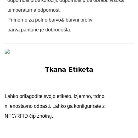
odpornost proti koroziji, odpornost proti obrabi, visoka
temperaturna odpornost.
Primerno za polno barvo& barvni preliv
barva pantone je dobrodošla.
Lahko prilagodite svojo etiketo. Izjemno, trdno,
ni enostavno odpasti. Lahko ga konfigurirate z
NFC/RFID čip znotraj.