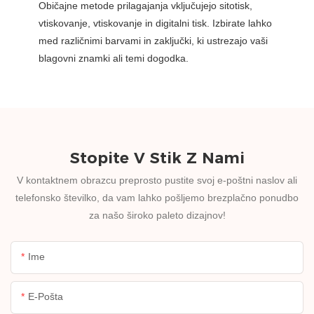
Običajne metode prilagajanja vključujejo sitotisk,
vtiskovanje, vtiskovanje in digitalni tisk. Izbirate lahko
med različnimi barvami in zaključki, ki ustrezajo vaši
blagovni znamki ali temi dogodka.
Stopite V Stik Z Nami
V kontaktnem obrazcu preprosto pustite svoj e-poštni naslov ali
telefonsko številko, da vam lahko pošljemo brezplačno ponudbo
za našo široko paleto dizajnov!
Ime
E-Pošta