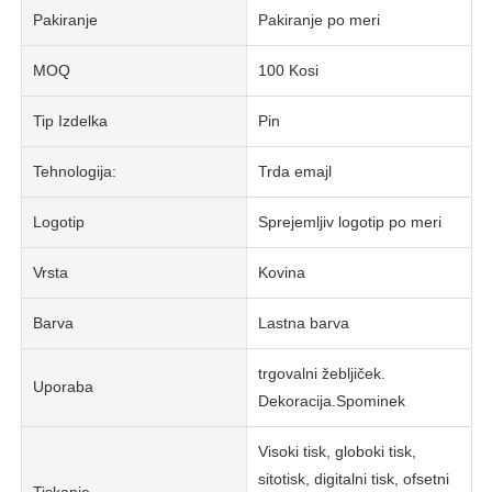
Pakiranje
Pakiranje po meri
MOQ
100 Kosi
Tip Izdelka
Pin
Tehnologija:
Trda emajl
Logotip
Sprejemljiv logotip po meri
Vrsta
Kovina
Barva
Lastna barva
trgovalni žebljiček.
Uporaba
Dekoracija.Spominek
Visoki tisk, globoki tisk,
sitotisk, digitalni tisk, ofsetni