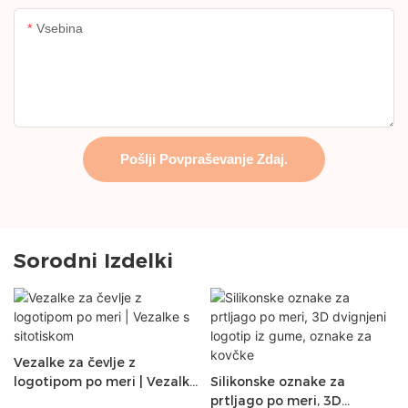
Vsebina
Pošlji Povpraševanje Zdaj.
Sorodni Izdelki
Vezalke za čevlje z
logotipom po meri | Vezalke
Silikonske oznake za
s sitotiskom
prtljago po meri, 3D