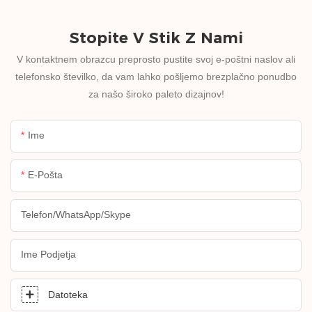
Stopite V Stik Z Nami
V kontaktnem obrazcu preprosto pustite svoj e-poštni naslov ali
telefonsko številko, da vam lahko pošljemo brezplačno ponudbo
za našo široko paleto dizajnov!
Ime
E-Pošta
Telefon/WhatsApp/Skype
Ime Podjetja
Datoteka