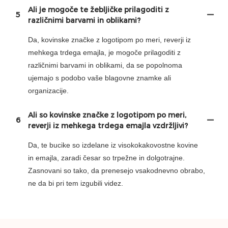
Ali je mogoče te žebljičke prilagoditi z
5
različnimi barvami in oblikami?
Da, kovinske značke z logotipom po meri, reverji iz
mehkega trdega emajla, je mogoče prilagoditi z
različnimi barvami in oblikami, da se popolnoma
ujemajo s podobo vaše blagovne znamke ali
organizacije.
Ali so kovinske značke z logotipom po meri,
6
reverji iz mehkega trdega emajla vzdržljivi?
Da, te bucike so izdelane iz visokokakovostne kovine
in emajla, zaradi česar so trpežne in dolgotrajne.
Zasnovani so tako, da prenesejo vsakodnevno obrabo,
ne da bi pri tem izgubili videz.