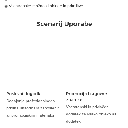
◎ Vsestranske možnosti obloge in pritrditve
Scenarij Uporabe
Poslovni dogodki
Promocija blagovne
znamke
Dodajanje profesionalnega
Vsestranski in privlačen
pridiha uniformam zaposlenih
dodatek za vsako obleko ali
ali promocijskim materialom.
dodatek.