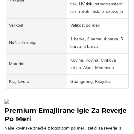
Tiskanje
tisk, UV tisk, termotransferni
tisk, reliefni tisk, izrezovanje
Velikost
Velikost po meri
1 barva, 2 barva, 4 barva, 5
Način Tiskanja
barva, 6 barva
Kovina, Kovina. Cinkova
Material
zlitina. Alum. Medenina
Kraj Izvora
Guangdong, Kitajska,
Premium Emajlirane Igle Za Reverje
Po Meri
Naše kovinske značke z logotipom po meri, zatiči za reverje iz