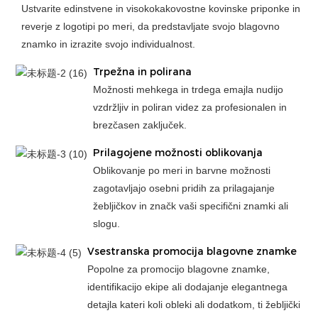
Ustvarite edinstvene in visokokakovostne kovinske priponke in
reverje z logotipi po meri, da predstavljate svojo blagovno
znamko in izrazite svojo individualnost.
Trpežna in polirana
Možnosti mehkega in trdega emajla nudijo
vzdržljiv in poliran videz za profesionalen in
brezčasen zaključek.
Prilagojene možnosti oblikovanja
Oblikovanje po meri in barvne možnosti
zagotavljajo osebni pridih za prilagajanje
žebljičkov in značk vaši specifični znamki ali
slogu.
Vsestranska promocija blagovne znamke
Popolne za promocijo blagovne znamke,
identifikacijo ekipe ali dodajanje elegantnega
detajla kateri koli obleki ali dodatkom, ti žebljički