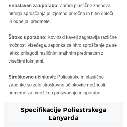
Enostaven za uporabo:
Zaradi plastične zasnove
hitrega sproščanja je izjemno priročno in hitro obleči
in odpeljal predmete.
Široko uporabno:
Kovinski kavelj zagotavlja različne
možnosti visečega, zaponka za hitro sproščanje pa se
lahko prilagodi različnim majhnim predmetom z
visečimi luknjami.
Stroškovno učinkovit:
Poliestrske in plastične
zaponke so zelo stroškovno učinkovite možnosti,
primerne za množično proizvodnjo in uporabo.
Specifikacije Poliestrskega
Lanyarda