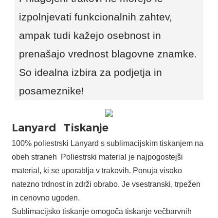
izpolnjevati funkcionalnih zahtev,
ampak tudi kažejo osebnost in
prenašajo vrednost blagovne znamke.
So idealna izbira za podjetja in
posameznike!
Lanyard
Tiskanje
100% poliestrski Lanyard s sublimacijskim tiskanjem na
obeh straneh Poliestrski material je najpogostejši
material, ki se uporablja v trakovih. Ponuja visoko
natezno trdnost in zdrži obrabo. Je vsestranski, trpežen
in cenovno ugoden.
Sublimacijsko tiskanje omogoča tiskanje večbarvnih