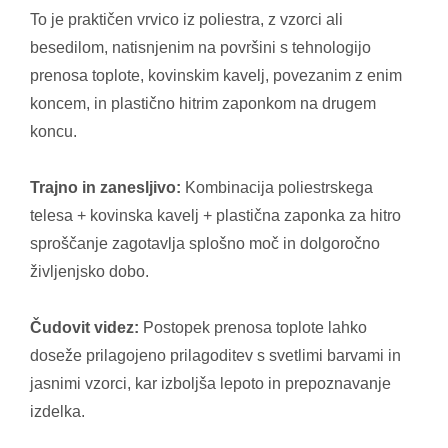
To je praktičen vrvico iz poliestra, z vzorci ali
besedilom, natisnjenim na površini s tehnologijo
prenosa toplote, kovinskim kavelj, povezanim z enim
koncem, in plastično hitrim zaponkom na drugem
koncu.
Trajno in zanesljivo:
Kombinacija poliestrskega
telesa + kovinska kavelj + plastična zaponka za hitro
sproščanje zagotavlja splošno moč in dolgoročno
življenjsko dobo.
Čudovit videz:
Postopek prenosa toplote lahko
doseže prilagojeno prilagoditev s svetlimi barvami in
jasnimi vzorci, kar izboljša lepoto in prepoznavanje
izdelka.