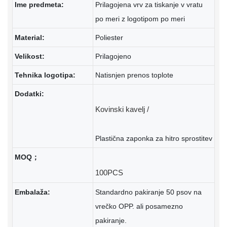
Ime predmeta:
Prilagojena vrv za tiskanje v vratu
po meri z logotipom po meri
Material:
Poliester
Velikost:
Prilagojeno
Tehnika logotipa:
Natisnjen prenos toplote
Dodatki:
MOQ；
Embalaža:
Standardno pakiranje 50 psov na
vrečko OPP. ali posamezno
pakiranje.