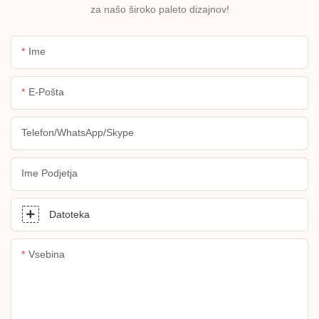
za našo široko paleto dizajnov!
Ime
E-Pošta
Telefon/WhatsApp/Skype
Ime Podjetja
Datoteka
Vsebina