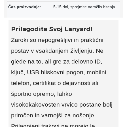
Čas proizvodnje:
5-15 dni, sprejmite naročilo hitenja
Prilagodite Svoj Lanyard!
Zaroki so nepogrešljivi in ​​praktični
postav v vsakdanjem življenju. Ne
glede na to, ali gre za delovno ID,
ključ, USB bliskovni pogon, mobilni
telefon, certifikat o dejavnosti ali
športno opremo, lahko
visokokakovosten vrvico postane bolj
priročen in varnejši za nošenje.
Prilagojeni trakovi ne morejo le