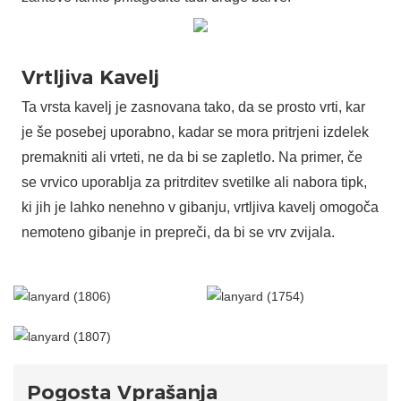
Ta vrsta kavelj je zasnovana tako, da se prosto vrti, kar
je še posebej uporabno, kadar se mora pritrjeni izdelek
premakniti ali vrteti, ne da bi se zapletlo. Na primer, če
se vrvico uporablja za pritrditev svetilke ali nabora tipk,
ki jih je lahko nenehno v gibanju, vrtljiva kavelj omogoča
nemoteno gibanje in prepreči, da bi se vrv zvijala.
Pogosta Vprašanja