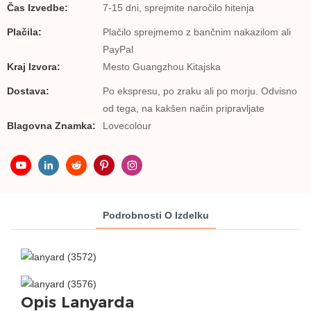
Čas Izvedbe:
7-15 dni, sprejmite naročilo hitenja
Plačila:
Plačilo sprejmemo z bančnim nakazilom ali
PayPal
Kraj Izvora:
Mesto Guangzhou Kitajska
Dostava:
Po ekspresu, po zraku ali po morju. Odvisno
od tega, na kakšen način pripravljate
Blagovna Znamka:
Lovecolour
Podrobnosti O Izdelku
Opis Lanyarda