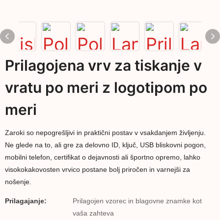
Prilagojena vrv za tiskanje v
vratu po meri z logotipom po
meri
Zaroki so nepogrešljivi in ​​praktični postav v vsakdanjem življenju.
Ne glede na to, ali gre za delovno ID, ključ, USB bliskovni pogon,
mobilni telefon, certifikat o dejavnosti ali športno opremo, lahko
visokokakovosten vrvico postane bolj priročen in varnejši za
nošenje.
Prilagajanje:
Prilagojen vzorec in blagovne znamke kot
vaša zahteva