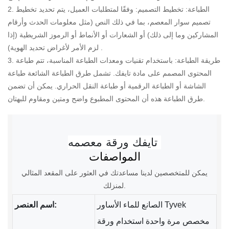
2. الطباعة: تخطيط التصميم: وفقًا لمتطلبات العميل، يتم تحديد تخطيط
تصميم سوار المعصم، بما في ذلك النص (مثل معلومات الحدث وأرقام
المشاركين وما إلى ذلك) أو الشعارات أو الأنماط أو الرموز الشريطية (إذا
لزم الأمر لأغراض تحديد الهوية) .
3. طريقة الطباعة: باستخدام تقنيات ومعدات الطباعة المناسبة، تتم طباعة
المحتوى المصمم على مادة تايفك. تشمل طرق الطباعة الشائعة طباعة
الشاشة أو الطباعة الرقمية أو طباعة النقل الحراري. يمكن أن تضمن
طرق الطباعة هذه أن المحتوى المطبوع واضح ومتين ومقاوم للبهتان.
المواصفات
يمكن للمتخصصين لدينا مساعدتك في العثور على المقعد المثالي
لمنزلك.
الصانع للماء الأساور Tyvek
اسم العنصر:
مخصص مرة واحدة استخدام ورقة