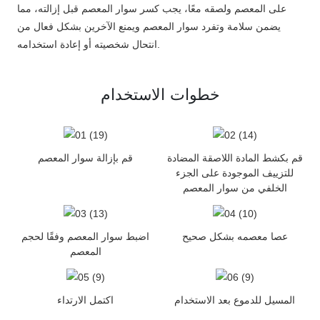
على المعصم ولصقه معًا، يجب كسر سوار المعصم قبل إزالته، مما
يضمن سلامة وتفرد سوار المعصم ويمنع الآخرين بشكل فعال من
انتحال شخصيته أو إعادة استخدامه.
خطوات الاستخدام
قم بكشط المادة اللاصقة المضادة
قم بإزالة سوار المعصم
للتزييف الموجودة على الجزء
الخلفي من سوار المعصم
عصا معصمه بشكل صحيح
اضبط سوار المعصم وفقًا لحجم
المعصم
المسيل للدموع بعد الاستخدام
اكتمل الارتداء