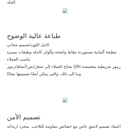
الجلد.
طباعة عالية الوضوح
كامل اللون/تصميم مجاني
مطبعة ألمانية مستوردة بنقاط واضحة وألوان كاملة وطبقات مميزة
تناسب العملاء
يحتاج العملاء إلى شعار/نص/أنماط/رموز QR/رموز شريطية مخصصة،
وما إلى ذلك، والتي يمكن أيضًا تصميمها مجانًا.
اعتماد تصميم لاصق خاص مع خصائص مقاومة للتلاعب. بمجرد ارتدائه