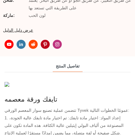
عن طريق التعبير، عن طريق الجو أو عن طريق البحر. يعتمد
شحن:
على الطريقة التي تستعد بها
لون الحب
ماركة:
عرض دليل الدليل
تفاصيل المنتج
تتضمن عملية تصنيع سوار المعصم الورقي Tyvek عمومًا الخطوات التالية:
1. إعداد المواد: اختيار مادة تايفك: تم اختيار مادة تايفك عالية الجودة،
المصنوعة من ألياف البولي إيثيلين عالية الكثافة. هذه المادة تكون على
شكل صفيحة أو لفة متصلة، مما يضمن إمدادًا مستقرًا لعملية الإنتاج.