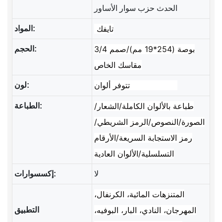
الحدث حزب سوار الأساور
تايفك
المواد:
3/4 بوصة (254*19 مم)/صمم
الحجم:
مقاسك الخاص
تتوفر ألوان CMYK/بانتون
لون:
طباعة بالألوان الكاملة/الشعار/
الطباعة:
الصورة/النصوص/الرمز الشريطي/
رمز الاستجابة السريعة/الأرقام
التسلسلية/الألوان العادية
لا
إكسسوارات:
المتنزهات المائية، الكرنفال،
المهرجان، النادي، البار، البوفيه،