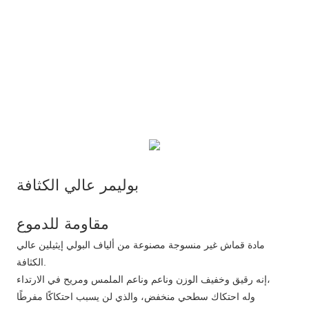
مادة قماش غير منسوجة مصنوعة من ألياف البولي إيثيلين عالي
الكثافة.
إنه رقيق وخفيف الوزن وناعم وناعم الملمس ومريح في الارتداء،
وله احتكاك سطحي منخفض، والذي لن يسبب احتكاكًا مفرطًا