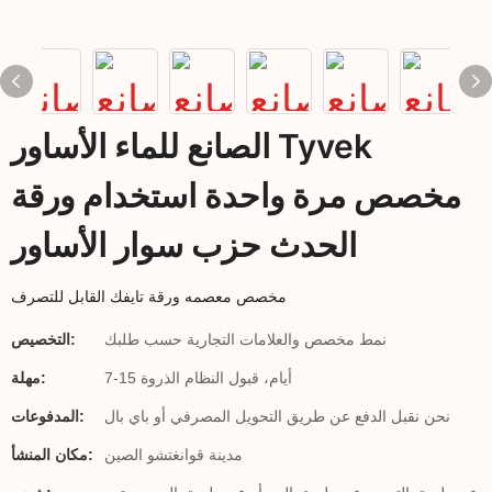
الصانع للماء الأساور Tyvek
مخصص مرة واحدة استخدام ورقة
الحدث حزب سوار الأساور
مخصص معصمه ورقة تايفك القابل للتصرف
نمط مخصص والعلامات التجارية حسب طلبك
التخصيص:
7-15 أيام، قبول النظام الذروة
مهلة:
نحن نقبل الدفع عن طريق التحويل المصرفي أو باي بال
المدفوعات:
مدينة قوانغتشو الصين
مكان المنشأ: