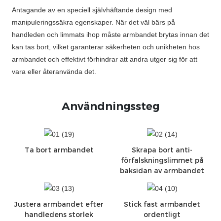
Antagande av en speciell självhäftande design med
manipuleringssäkra egenskaper. När det väl bärs på
handleden och limmats ihop måste armbandet brytas innan det
kan tas bort, vilket garanterar säkerheten och unikheten hos
armbandet och effektivt förhindrar att andra utger sig för att
vara eller återanvända det.
Användningssteg
Ta bort armbandet
Skrapa bort anti-
förfalskningslimmet på
baksidan av armbandet
Justera armbandet efter
Stick fast armbandet
handledens storlek
ordentligt