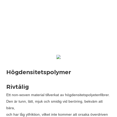
Ett non-woven material tillverkat av högdensitetspolyetenfibrer.
Den är tunn, lätt, mjuk och smidig vid beröring, bekväm att
bära,
och har låg ytfriktion, vilket inte kommer att orsaka överdriven