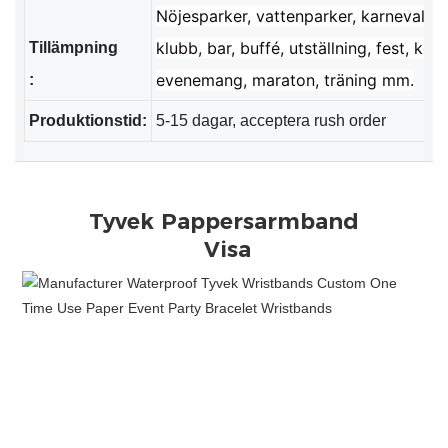
Nöjesparker, vattenparker, karneval, fe
klubb, bar, buffé, utställning, fest, kon
evenemang, maraton, träning mm.
:
Produktionstid:
5-15 dagar, acceptera rush order
Visa