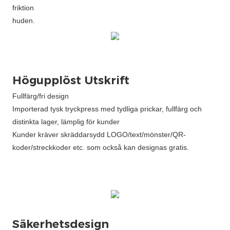
friktion
huden.
Högupplöst Utskrift
Fullfärg/fri design
Importerad tysk tryckpress med tydliga prickar, fullfärg och
distinkta lager, lämplig för kunder
Kunder kräver skräddarsydd LOGO/text/mönster/QR-
koder/streckkoder etc. som också kan designas gratis.