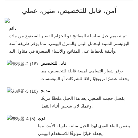
آمن، قابل للتخصيص، متين، عملي
دائم
تم تصميم حبل سلسلة المفاتيح ذو الحزام القصير المصنوع من مادة
البوليستر المتينة ليتحمل البلى والتمزق اليومي، مما يوفر طريقة آمنة
وأنيقة للحفاظ على المفاتيح والأشياء الصغيرة في متناول اليد.
قابل للتخصيص
يوفر شعار التسامي لمسة قابلة للتخصيص، مما
يجعله عنصرًا ترويجيًا رائعًا للشركات أو المؤسسات.
مدمج
بفضل حجمه الصغير، يعد هذا الحبل ملحقًا مريحًا
وعمليًا لأي شخص أثناء التنقل.
قوي
يضمن البناء القوي لهذا الحبل متانته طويلة الأمد، مما
يجعله خيارًا موثوقًا للاستخدام اليومي.