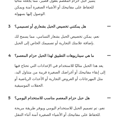
يتميز حبل حزام المعصم بطول قصير، مما يجعله مثاليًا
للحفاظ على مفاتيحك أو الأشياء الصغيرة آمنة ويمكن
الوصول إليها بسهولة.
هل يمكنني تخصيص الحبل بشعاري أو تصميمي؟
3
نعم، يمكن تخصيص الحبل بشعار التسامي، مما يسمح لك
بإضافة علامتك التجارية أو تصميمك الخاص إلى الحبل.
ما هي سيناريوهات التطبيق لهذا الحبل حزام المعصم؟
4
يعد هذا الحبل مثاليًا للاستخدام في الإعدادات التي تحتاج فيها
إلى إبقاء مفاتيحك أو أغراضك الصغيرة قريبة من متناول اليد،
مثل المهرجانات أو العروض التجارية أو الأحداث الرياضية أو
الحفلات الموسيقية.
هل حبل حزام المعصم مناسب للاستخدام اليومي؟
5
نعم، تم تصميم الحبل للاستخدام اليومي ويوفر طريقة مريحة
للحفاظ على مفاتيحك أو الأشياء الصغيرة آمنة أثناء التنقل.