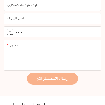
الهاتف/واتساب/سكايب
اسم الشركة
ملف
المحتوى
إرسال الاستفسار الآن
المنتجات ذات الصلة