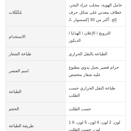
حامل الهوية، مخلب جراد البحر،
خطاف معدني على شكل حرف
مُكَمِّلات
J، إلخ. أكثر من 30 إكسسوار
الترويج / الإعلان / الهدايا /
الاستخدام
الديكور
الطباعة بالنقل الحراري
طباعة الشعار
حزام قصير بحبل يدوي مطبوع
اسم العنصر
عليه شعار مخصص
طباعة النقل الحراري حسب
الطباعة
الطلب
حسب الطلب
الحجم
1 لون، 2 لون، 4 لون، 5 لون، 6
طريقة الطباعة
لون، حسب الطلب