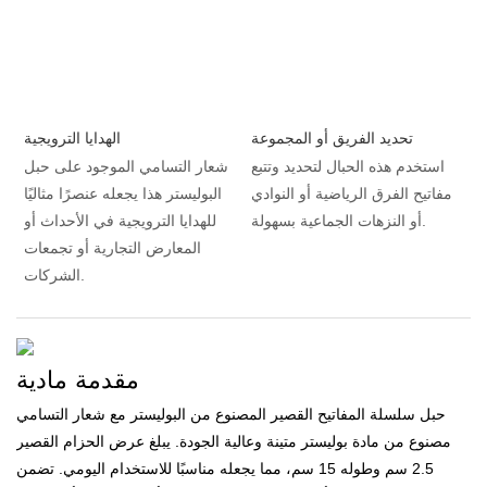
تحديد الفريق أو المجموعة
الهدايا الترويجية
استخدم هذه الحبال لتحديد وتتبع
شعار التسامي الموجود على حبل
مفاتيح الفرق الرياضية أو النوادي
البوليستر هذا يجعله عنصرًا مثاليًا
أو النزهات الجماعية بسهولة.
للهدايا الترويجية في الأحداث أو
المعارض التجارية أو تجمعات
الشركات.
مقدمة مادية
حبل سلسلة المفاتيح القصير المصنوع من البوليستر مع شعار التسامي
مصنوع من مادة بوليستر متينة وعالية الجودة. يبلغ عرض الحزام القصير
2.5 سم وطوله 15 سم، مما يجعله مناسبًا للاستخدام اليومي. تضمن