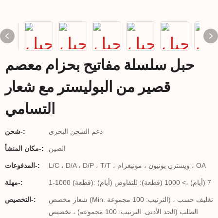
حبل سلسلة مفاتيح بحزام معصم
قصير من البوليستر مع شعار
التسامي
دعم الشحن البحري
شحن-:
الصين
مكان المنشأ-:
L/C ، D/A ، D/P ، T/T ، ويسترن يونيون ، مونيغرام ، OA
المدفوعات-:
1-1000 (قطعة): 7 (أيام) ،> 1000 (قطعة): للتفاوض (أيام)
مهلة-:
شعار مخصص (Min. الترتيب: 100 مجموعة) ، تغليف حسب
التخصيص-:
الطلب (الحد الأدنى. الترتيب: 100 مجموعة) ، تخصيص