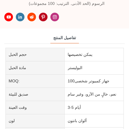
الرسوم (الحد الأدنى. الترتيب: 100 مجموعات)
تفاصيل المنتج
يمكن تخصيصها
حجم الحبل
البوليستر
مادة الحبل
جهاز كمبيوتر شخصى100
MOQ:
نعم، خالٍ من الآزو، وغير سام
صديق للبيئة
3-5 أيام
وقت العينة
ألوان بانتون
لون