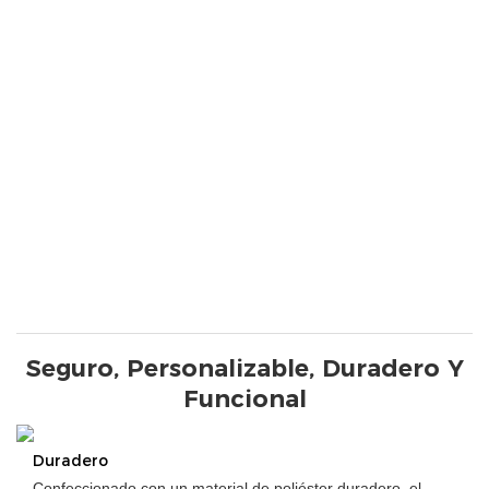
Seguro, Personalizable, Duradero Y
Funcional
Duradero
Confeccionado con un material de poliéster duradero, el