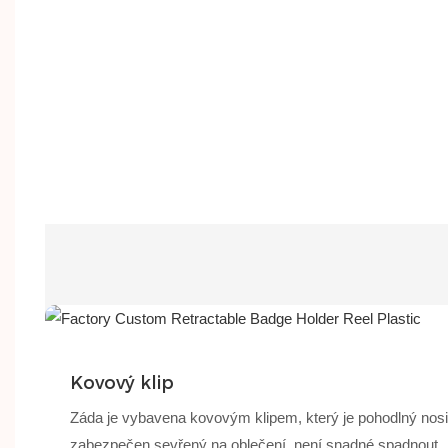
Kovový klip
Záda je vybavena kovovým klipem, který je pohodlný nos
zabezpečen sevřený na oblečení, není snadné spadnout