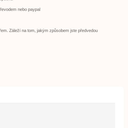
převodem nebo paypal
em. Záleží na tom, jakým způsobem jste předvedou