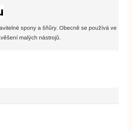
stavitelné spony a šňůry. Obecně se používá ve
avěšení malých nástrojů.