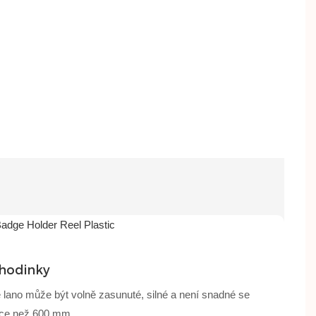
hodinky
 lano může být volně zasunuté, silné a není snadné se
více než 600 mm.