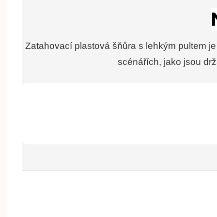
Zatahovací plastová šňůra s lehkým pultem je 
scénářích, jako jsou dr