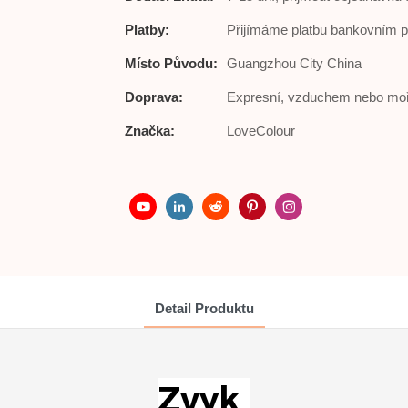
Platby:
Přijímáme platbu bankovním 
Místo Původu:
Guangzhou City China
Doprava:
Expresní, vzduchem nebo moř
Značka:
LoveColour
Detail Produktu
Zvyk