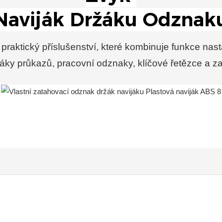
praktický příslušenství, které kombinuje funkce na
žáky průkazů, pracovní odznaky, klíčové řetězce a z