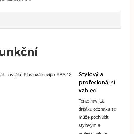
Funkční
Stylový a
profesionální
vzhled
Tento naviják
držáku odznaku se
může pochlubit
stylovým a
profesionálním