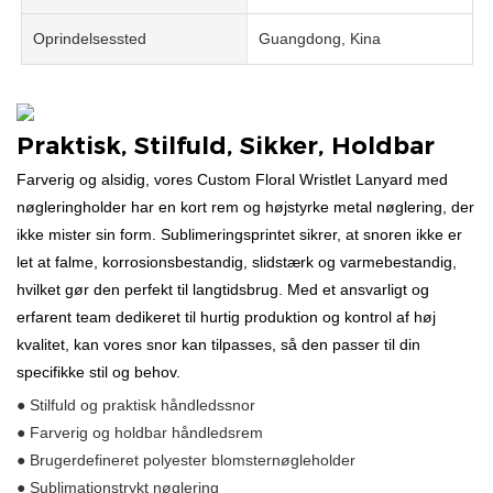
Oprindelsessted
Guangdong, Kina
Praktisk, Stilfuld, Sikker, Holdbar
Farverig og alsidig, vores Custom Floral Wristlet Lanyard med
nøgleringholder har en kort rem og højstyrke metal nøglering, der
ikke mister sin form. Sublimeringsprintet sikrer, at snoren ikke er
let at falme, korrosionsbestandig, slidstærk og varmebestandig,
hvilket gør den perfekt til langtidsbrug. Med et ansvarligt og
erfarent team dedikeret til hurtig produktion og kontrol af høj
kvalitet, kan vores snor kan tilpasses, så den passer til din
specifikke stil og behov.
● Stilfuld og praktisk håndledssnor
● Farverig og holdbar håndledsrem
● Brugerdefineret polyester blomsternøgleholder
● Sublimationstrykt nøglering