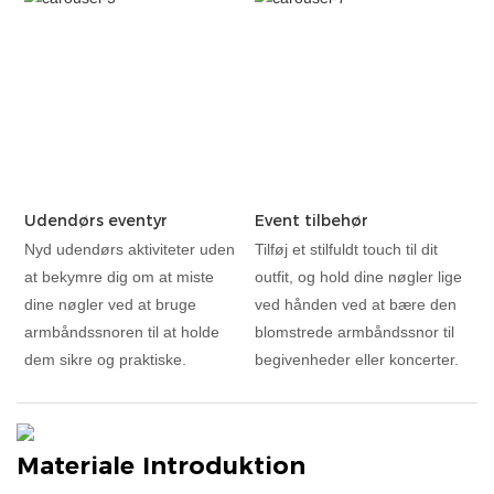
Udendørs eventyr
Event tilbehør
Nyd udendørs aktiviteter uden
Tilføj et stilfuldt touch til dit
at bekymre dig om at miste
outfit, og hold dine nøgler lige
dine nøgler ved at bruge
ved hånden ved at bære den
armbåndssnoren til at holde
blomstrede armbåndssnor til
dem sikre og praktiske.
begivenheder eller koncerter.
Materiale Introduktion