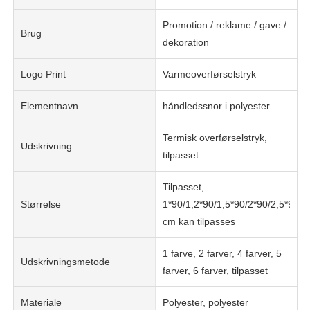
Promotion / reklame / gave /
Brug
dekoration
Logo Print
Varmeoverførselstryk
Elementnavn
håndledssnor i polyester
Termisk overførselstryk,
Udskrivning
tilpasset
Tilpasset,
Størrelse
1*90/1,2*90/1,5*90/2*90/2,5*90
cm kan tilpasses
1 farve, 2 farver, 4 farver, 5
Udskrivningsmetode
farver, 6 farver, tilpasset
Materiale
Polyester, polyester