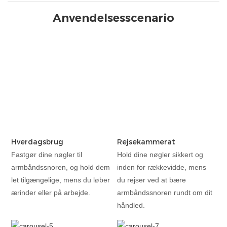
Anvendelsesscenario
Hverdagsbrug
Rejsekammerat
Fastgør dine nøgler til
Hold dine nøgler sikkert og
armbåndssnoren, og hold dem
inden for rækkevidde, mens
let tilgængelige, mens du løber
du rejser ved at bære
ærinder eller på arbejde.
armbåndssnoren rundt om dit
håndled.