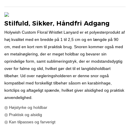
Stilfuld, Sikker, Håndfri Adgang
Holywish Custom Floral Wristlet Lanyard er et polyesterprodukt af
høj kvalitet med en bredde på 1 til 2,5 cm og en længde på 90
cm, med en kort rem til praktisk brug. Snoren kommer også med
en metalnøglering, der er meget holdbar og bevarer sin
oprindelige form, samt sublimeringstryk, der er modstandsdygtig
over for falme og slid, hvilket gør det til et langtidsholdbart
tilbehør. Ud over nøgleringsholderen er denne snor også
kompatibel med forskelligt tilbehør såsom en karabinhage,
kortclips og aftageligt spænde, hvilket giver alsidighed og praktisk
anvendelighed.
◎ Højstyrke og holdbar
◎ Praktisk og alsidig
◎ Kan tilpasses og farverigt