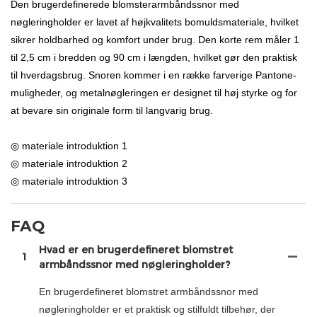
Den brugerdefinerede blomsterarmbåndssnor med
nøgleringholder er lavet af højkvalitets bomuldsmateriale, hvilket
sikrer holdbarhed og komfort under brug. Den korte rem måler 1
til 2,5 cm i bredden og 90 cm i længden, hvilket gør den praktisk
til hverdagsbrug. Snoren kommer i en række farverige Pantone-
muligheder, og metalnøgleringen er designet til høj styrke og for
at bevare sin originale form til langvarig brug.
◎ materiale introduktion 1
◎ materiale introduktion 2
◎ materiale introduktion 3
FAQ
Hvad er en brugerdefineret blomstret
1
armbåndssnor med nøgleringholder?
En brugerdefineret blomstret armbåndssnor med
nøgleringholder er et praktisk og stilfuldt tilbehør, der