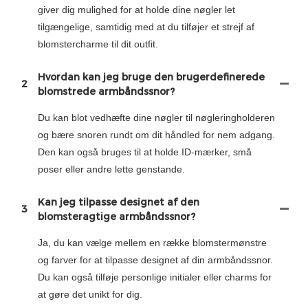
giver dig mulighed for at holde dine nøgler let
tilgængelige, samtidig med at du tilføjer et strejf af
blomstercharme til dit outfit.
Hvordan kan jeg bruge den brugerdefinerede
2
blomstrede armbåndssnor?
Du kan blot vedhæfte dine nøgler til nøgleringholderen
og bære snoren rundt om dit håndled for nem adgang.
Den kan også bruges til at holde ID-mærker, små
poser eller andre lette genstande.
Kan jeg tilpasse designet af den
3
blomsteragtige armbåndssnor?
Ja, du kan vælge mellem en række blomstermønstre
og farver for at tilpasse designet af din armbåndssnor.
Du kan også tilføje personlige initialer eller charms for
at gøre det unikt for dig.