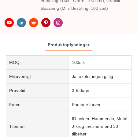
emballage (Min. Ordre: 100 sæt), Grafisk
tilpasning (Min. Bestilling: 100 sæt)
Produktoplysninger
MOQ:
100stk
Miljøvenligt
Ja, azofri, ingen giftig
Prøvetid
3-5 dage
Farve
Pantone farver
ID holder, Hummerklo, Metal
Tilbehør
J-krog mv. mere end 30
tilbehør