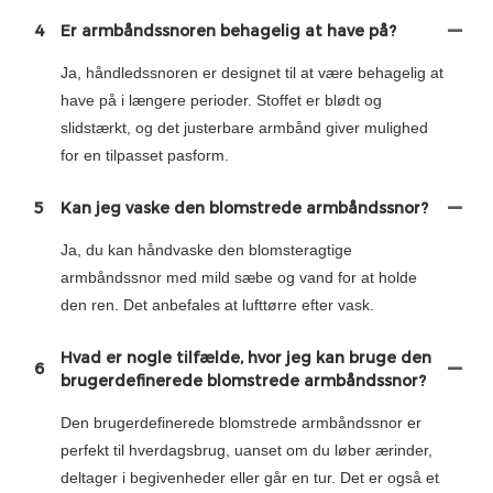
4
Er armbåndssnoren behagelig at have på?
Ja, håndledssnoren er designet til at være behagelig at
have på i længere perioder. Stoffet er blødt og
slidstærkt, og det justerbare armbånd giver mulighed
for en tilpasset pasform.
5
Kan jeg vaske den blomstrede armbåndssnor?
Ja, du kan håndvaske den blomsteragtige
armbåndssnor med mild sæbe og vand for at holde
den ren. Det anbefales at lufttørre efter vask.
Hvad er nogle tilfælde, hvor jeg kan bruge den
6
brugerdefinerede blomstrede armbåndssnor?
Den brugerdefinerede blomstrede armbåndssnor er
perfekt til hverdagsbrug, uanset om du løber ærinder,
deltager i begivenheder eller går en tur. Det er også et