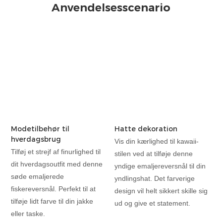
Anvendelsesscenario
Modetilbehør til
Hatte dekoration
hverdagsbrug
Vis din kærlighed til kawaii-
Tilføj et strejf af finurlighed til
stilen ved at tilføje denne
dit hverdagsoutfit med denne
yndige emaljereversnål til din
søde emaljerede
yndlingshat. Det farverige
fiskereversnål. Perfekt til at
design vil helt sikkert skille sig
tilføje lidt farve til din jakke
ud og give et statement.
eller taske.