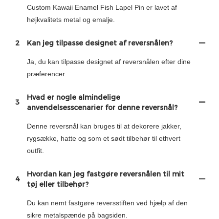
Custom Kawaii Enamel Fish Lapel Pin er lavet af
højkvalitets metal og emalje.
2
Kan jeg tilpasse designet af reversnålen?
Ja, du kan tilpasse designet af reversnålen efter dine
præferencer.
Hvad er nogle almindelige
3
anvendelsesscenarier for denne reversnål?
Denne reversnål kan bruges til at dekorere jakker,
rygsække, hatte og som et sødt tilbehør til ethvert
outfit.
Hvordan kan jeg fastgøre reversnålen til mit
4
tøj eller tilbehør?
Du kan nemt fastgøre reversstiften ved hjælp af den
sikre metalspænde på bagsiden.