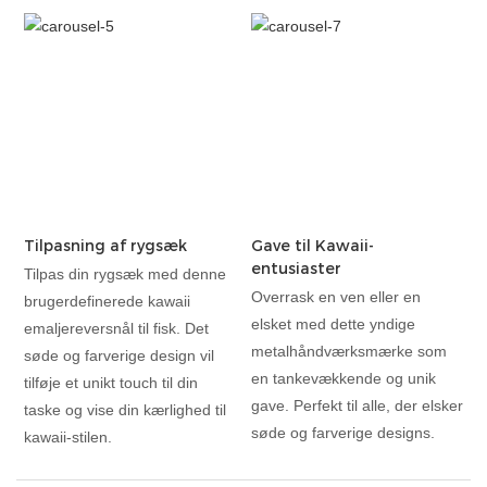
Tilpasning af rygsæk
Gave til Kawaii-
entusiaster
Tilpas din rygsæk med denne
Overrask en ven eller en
brugerdefinerede kawaii
elsket med dette yndige
emaljereversnål til fisk. Det
metalhåndværksmærke som
søde og farverige design vil
en tankevækkende og unik
tilføje et unikt touch til din
gave. Perfekt til alle, der elsker
taske og vise din kærlighed til
søde og farverige designs.
kawaii-stilen.