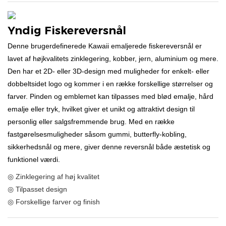
Yndig Fiskereversnål
Denne brugerdefinerede Kawaii emaljerede fiskereversnål er
lavet af højkvalitets zinklegering, kobber, jern, aluminium og mere.
Den har et 2D- eller 3D-design med muligheder for enkelt- eller
dobbeltsidet logo og kommer i en række forskellige størrelser og
farver. Pinden og emblemet kan tilpasses med blød emalje, hård
emalje eller tryk, hvilket giver et unikt og attraktivt design til
personlig eller salgsfremmende brug. Med en række
fastgørelsesmuligheder såsom gummi, butterfly-kobling,
sikkerhedsnål og mere, giver denne reversnål både æstetisk og
funktionel værdi.
◎ Zinklegering af høj kvalitet
◎ Tilpasset design
◎ Forskellige farver og finish