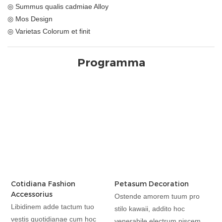
◎ Summus qualis cadmiae Alloy
◎ Mos Design
◎ Varietas Colorum et finit
Programma
Cotidiana Fashion
Petasum Decoration
Accessorius
Ostende amorem tuum pro
Libidinem adde tactum tuo
stilo kawaii, addito hoc
vestis quotidianae cum hoc
venerabile electrum piscem