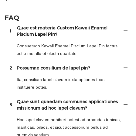
FAQ
Quae est materia Custom Kawaii Enamel
1
Piscium Lapel Pin?
Consuetudo Kawaii Enamel Piscium Lapel Pin factus
est e metallo et electri qualitate.
2
Possumne consilium de lapel pin?
Ita, consilium lapel clavum iuxta optiones tuas
instituere potes.
Quae sunt quaedam communes applicationes
3
missionum ad hoc lapel clavum?
Hoc lapel clavum adhiberi potest ad ornandas tunicas,
manticas, pileos, et sicut accessorium bellus ad
quemvis vestium.