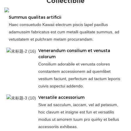
Collectibile
Summus qualitas artificii
Haec consuetudo Kawaii electrum piscis lapel paxillus
adamussim fabricatus est cum metalli qualitate summus, ad
vetustatem et pulchram metam procurandam.
Venerandum consilium et venusta
colorum
Consilium adorabile et venusta colores
constantem accessionem ad quemlibet
vestium faciunt, perfectum ad tactum leporis
cuivis aspectui addendo.
Versatile accessorium
Sive ad sacculum, iaccam, vel ad petasum,
hoc clavum et insigne est fun et versatilis
modus ut amorem tuum pro quirky et bellus
accessoriis exhibeas.