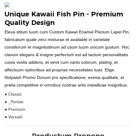
Unique Kawaii Fish Pin - Premium
Quality Design
Eleva stilum tuum cum Custom Kawaii Enamel Piscium Lapel Pin,
fabricatum quale zinci mixturae et available in varietate
consiliorum et magnitudinum ad usum tuum unicum gustum. Hoc
clavum elegans & insigne perfectum est ad tactum personalitatis
cuivis vestis addens, et venit cum variis colorum, plating, et
affectuum optionibus ad proprias necessitates tuas. Elige
Holywish Promo Donum pro specificatione, eximia qualitate, et
pretia competitive in omnibus nostrae artis metallicae insignibus.
● Classic
● _Pertae
● Premium
● Versatil
Productum Propono