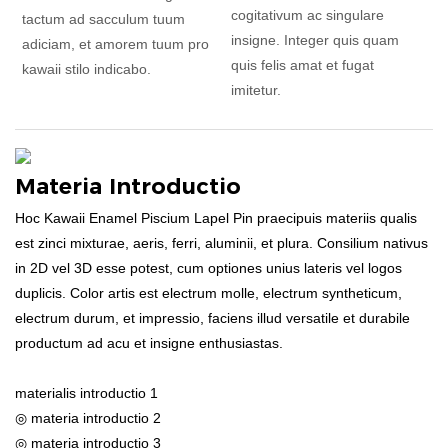
cogitativum ac singulare
tactum ad sacculum tuum
insigne. Integer quis quam
adiciam, et amorem tuum pro
quis felis amat et fugat
kawaii stilo indicabo.
imitetur.
Materia Introductio
Hoc Kawaii Enamel Piscium Lapel Pin praecipuis materiis qualis
est zinci mixturae, aeris, ferri, aluminii, et plura. Consilium nativus
in 2D vel 3D esse potest, cum optiones unius lateris vel logos
duplicis. Color artis est electrum molle, electrum syntheticum,
electrum durum, et impressio, faciens illud versatile et durabile
productum ad acu et insigne enthusiastas.
materialis introductio 1
◎ materia introductio 2
◎ materia introductio 3