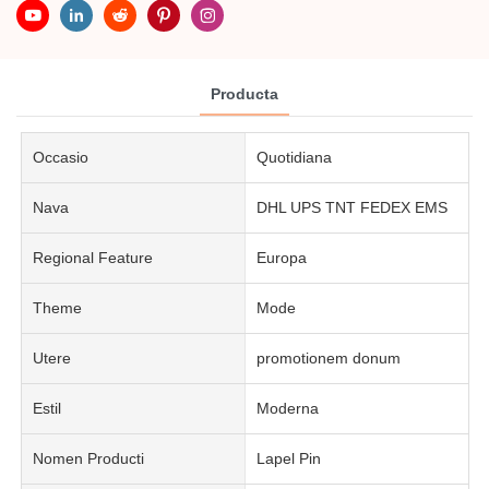
Producta
Occasio
Quotidiana
Nava
DHL UPS TNT FEDEX EMS
Regional Feature
Europa
Theme
Mode
Utere
promotionem donum
Estil
Moderna
Nomen Producti
Lapel Pin