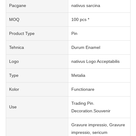
Pacgane
nativus sarcina
MOQ
100 pcs *
Product Type
Pin
Tehnica
Durum Enamel
Logo
nativus Logo Acceptabilis
Type
Metalia
Kolor
Functionare
Trading Pin.
Use
Decoration.Souvenir
Gravure impressio, Gravure
impressio, sericum