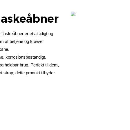
Flaskeåbner
laskeåbner er et alsidigt og
nem at betjene og kræver
oksne.
lme, korrosionsbestandigt,
og holdbar brug. Perfekt til dem,
t strop, dette produkt tilbyder