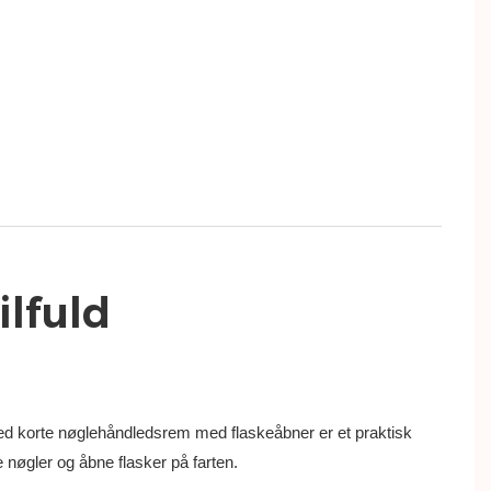
ilfuld
ed korte nøglehåndledsrem med flaskeåbner er et praktisk
re nøgler og åbne flasker på farten.