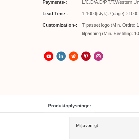
Payments-:
L/C,D/A,D/P,T/T,Western 
Lead Time-:
1-1000(styk):7(dage),>1000(
Customization-:
Tilpasset logo (Min. Ordre: 
tilpasning (Min. Bestilling: 1
Produktoplysninger
Miljøvenligt