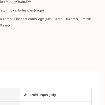
Union,MoneyGram,OA
styk): Skal forhandles(dage)
100 sæt), Tilpasset emballage (Min. Ordre: 100 sæt), Grafisk
00 sæt)
Ja, azofri, ingen giftig