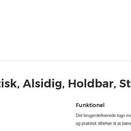
isk, Alsidig, Holdbar, St
Funktionel
Det brugerdefinerede logo m
og praktisk tilbehør til at bæ