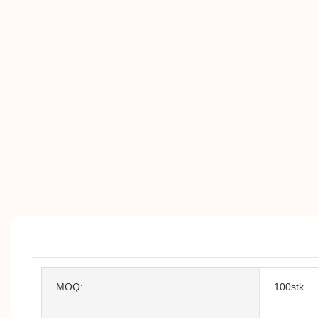
MOQ:
100stk