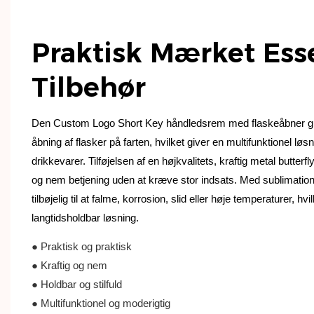
Praktisk Mærket Esse
Tilbehør
Den Custom Logo Short Key håndledsrem med flaskeåbner 
åbning af flasker på farten, hvilket giver en multifunktionel løs
drikkevarer. Tilføjelsen af ​​en højkvalitets, kraftig metal butte
og nem betjening uden at kræve stor indsats. Med sublimation
tilbøjelig til at falme, korrosion, slid eller høje temperaturer, hvi
langtidsholdbar løsning.
● Praktisk og praktisk
● Kraftig og nem
● Holdbar og stilfuld
● Multifunktionel og moderigtig