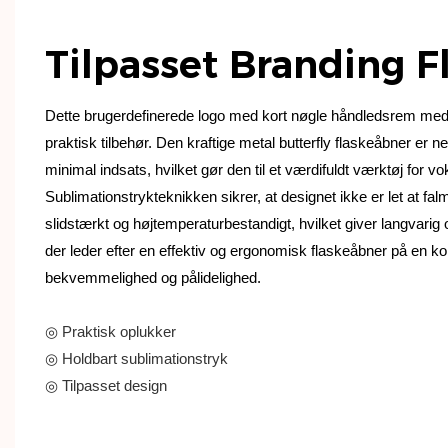
Tilpasset Branding 
Dette brugerdefinerede logo med kort nøgle håndledsrem med f
praktisk tilbehør. Den kraftige metal butterfly flaskeåbner er 
minimal indsats, hvilket gør den til et værdifuldt værktøj for v
Sublimationstrykteknikken sikrer, at designet ikke er let at fa
slidstærkt og højtemperaturbestandigt, hvilket giver langvarig 
der leder efter en effektiv og ergonomisk flaskeåbner på en kor
bekvemmelighed og pålidelighed.
◎ Praktisk oplukker
◎ Holdbart sublimationstryk
◎ Tilpasset design