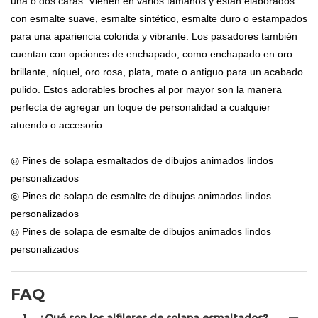
una o dos caras. Vienen en varios tamaños y están elaborados
con esmalte suave, esmalte sintético, esmalte duro o estampados
para una apariencia colorida y vibrante. Los pasadores también
cuentan con opciones de enchapado, como enchapado en oro
brillante, níquel, oro rosa, plata, mate o antiguo para un acabado
pulido. Estos adorables broches al por mayor son la manera
perfecta de agregar un toque de personalidad a cualquier
atuendo o accesorio.
◎ Pines de solapa esmaltados de dibujos animados lindos
personalizados
◎ Pines de solapa de esmalte de dibujos animados lindos
personalizados
◎ Pines de solapa de esmalte de dibujos animados lindos
personalizados
FAQ
1
¿Qué son los alfileres de solapa esmaltados?