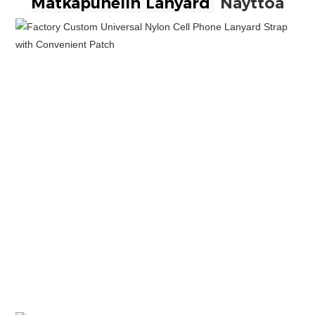
Matkapuhelin Lanyard
Näyttöä