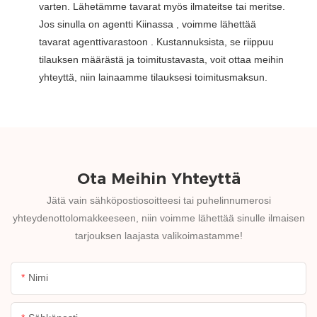
varten. Lähetämme tavarat myös ilmateitse tai meritse.
Jos sinulla on agentti Kiinassa , voimme lähettää
tavarat agenttivarastoon . Kustannuksista, se riippuu
tilauksen määrästä ja toimitustavasta, voit ottaa meihin
yhteyttä, niin lainaamme tilauksesi toimitusmaksun.
Ota Meihin Yhteyttä
Jätä vain sähköpostiosoitteesi tai puhelinnumerosi
yhteydenottolomakkeeseen, niin voimme lähettää sinulle ilmaisen
tarjouksen laajasta valikoimastamme!
Nimi