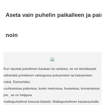
Kun ripustat puhelimen kaulaan tai ranteesi, se voi tehokkaasti
vähentää puhelimen vahingossa putoamisen tai katoamisen
riskiä. Esimerkiksi:
ruuhkaisissa paikoissa, kuten metroissa, busseissa, konserteissa
jne., se on helppoa
matkapuhelimet luisuvat käsistä. Matkapuhelimen kaulanauhalla