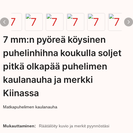
7 mm:n pyöreä köysinen
puhelinhihna koukulla soljet
pitkä olkapää puhelimen
kaulanauha ja merkki
Kiinassa
Matkapuhelimen kaulanauha
Mukauttaminen:
Räätälöity kuvio ja merkit pyynnöstäsi