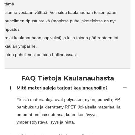
tämä
tilanne voidaan välttää. Voit sitoa kaulanauhan toisen pään
puhelimen ripustusreikä (monissa puhelinkoteloissa on nyt
ripustus
reiät kaulanauhaan sopivaksi) ja laita toinen pää ranteen tai
kaulan ympärille,
joten puhelimesi on aina hallinnassasi.
FAQ Tietoja Kaulanauhasta
1
Mitä materiaaleja tarjoat kaulanauhoille?
Yleisiä materiaaleja ovat polyesteri, nylon, puuvilla, PP,
bambukuitu ja kierrätetty RPET. Jokaisella materiaalilla
on omat ominaisuutensa, kuten kestävyys,
ympäristöystävällisyys ja hinta.