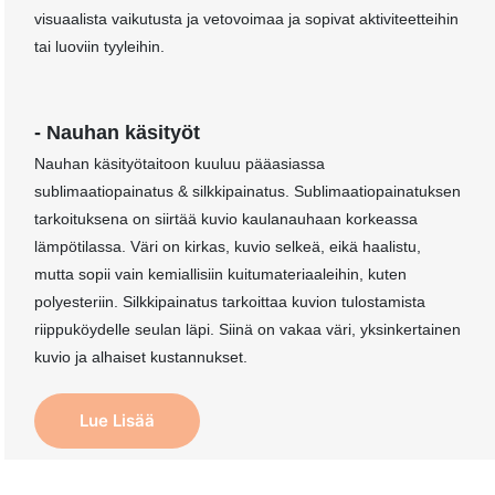
visuaalista vaikutusta ja vetovoimaa ja sopivat aktiviteetteihin
tai luoviin tyyleihin.
- Nauhan käsityöt
Nauhan käsityötaitoon kuuluu pääasiassa
sublimaatiopainatus & silkkipainatus. Sublimaatiopainatuksen
tarkoituksena on siirtää kuvio kaulanauhaan korkeassa
lämpötilassa. Väri on kirkas, kuvio selkeä, eikä haalistu,
mutta sopii vain kemiallisiin kuitumateriaaleihin, kuten
polyesteriin. Silkkipainatus tarkoittaa kuvion tulostamista
riippuköydelle seulan läpi. Siinä on vakaa väri, yksinkertainen
kuvio ja alhaiset kustannukset.
Lue Lisää