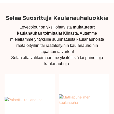
Selaa Suosittuja Kaulanauhaluokkia
Lovecolour on yksi johtavista
mukautetut
kaulanauhan toimittajat
Kiinasta. Autamme
mielellämme yrityksille suunnatuista kaulanauhoista
räätälöityihin tai räätälöityihin kaulanauhoihin
tapahtumia varten!
Selaa alta valikoimaamme yksilöllisiä tai painettuja
kaulanauhoja.