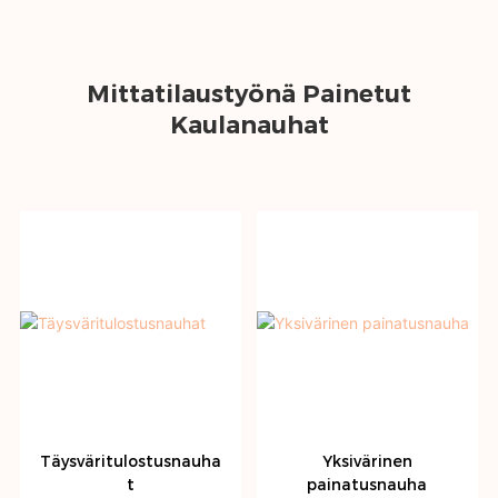
Mittatilaustyönä Painetut
Kaulanauhat
Täysväritulostusnauha
Yksivärinen
t
painatusnauha