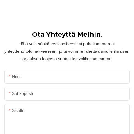
Ota Yhteyttä Meihin.
Jätä vain sähköpostiosoitteesi tai puhelinnumerosi
yhteydenottolomakkeeseen, jotta voimme lähettää sinulle ilmaisen
tarjouksen laajasta suunnitteluvalikoimastamme!
Nimi
Sähköposti
Sisältö