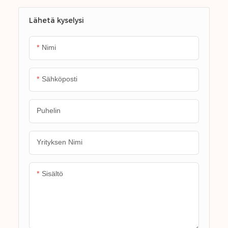
ehihna
Lähetä kyselysi
Nimi
Sähköposti
Puhelin
Yrityksen Nimi
Sisältö