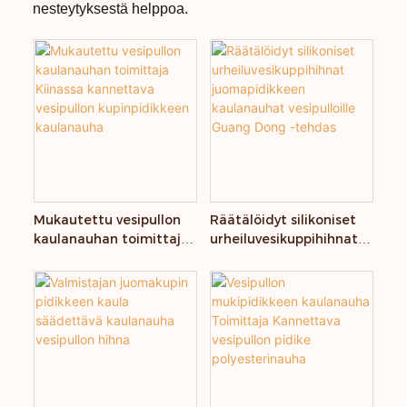
nesteytyksestä helppoa.
Mukautettu vesipullon
Räätälöidyt silikoniset
kaulanauhan toimittaja
urheiluvesikuppihihnat
Kiinassa kannettava
juomapidikkeen
vesipullon
kaulanauhat vesipulloille
kupinpidikkeen
Guang Dong -tehdas
kaulanauha