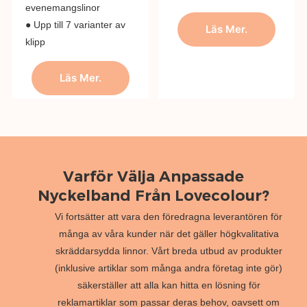
evenemangslinor
● Upp till 7 varianter av
Läs Mer.
klipp
Läs Mer.
Varför Välja Anpassade
Nyckelband Från Lovecolour?
Vi fortsätter att vara den föredragna leverantören för
många av våra kunder när det gäller högkvalitativa
skräddarsydda linnor. Vårt breda utbud av produkter
(inklusive artiklar som många andra företag inte gör)
säkerställer att alla kan hitta en lösning för
reklamartiklar som passar deras behov, oavsett om