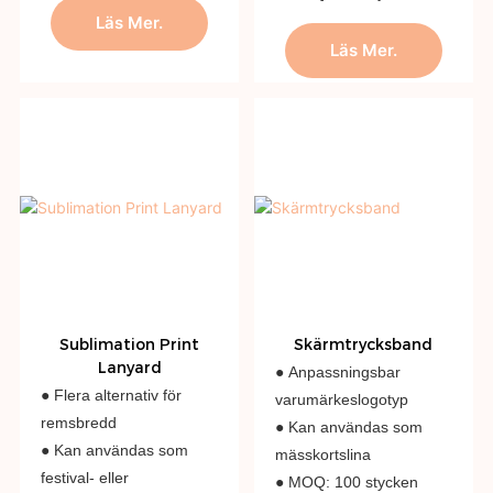
Läs Mer.
Läs Mer.
Sublimation Print
Skärmtrycksband
Lanyard
● Anpassningsbar
● Flera alternativ för
varumärkeslogotyp
remsbredd
● Kan användas som
● Kan användas som
mässkortslina
festival- eller
● MOQ: 100 stycken