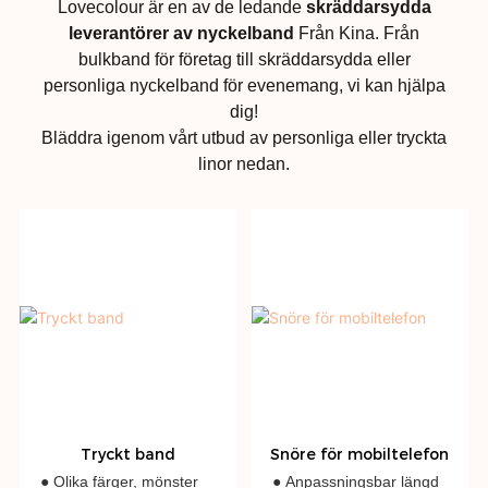
Lovecolour är en av de ledande
skräddarsydda
leverantörer av nyckelband
Från Kina. Från
bulkband för företag till skräddarsydda eller
personliga nyckelband för evenemang, vi kan hjälpa
dig!
Bläddra igenom vårt utbud av personliga eller tryckta
linor nedan.
Tryckt band
Snöre för mobiltelefon
● Olika färger, mönster
● Anpassningsbar längd