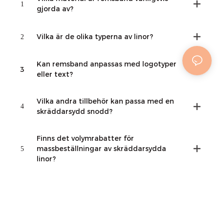
1
gjorda av?
2
Vilka är de olika typerna av linor?
Kan remsband anpassas med logotyper
3
eller text?
Vilka andra tillbehör kan passa med en
4
skräddarsydd snodd?
Finns det volymrabatter för
5
massbeställningar av skräddarsydda
linor?