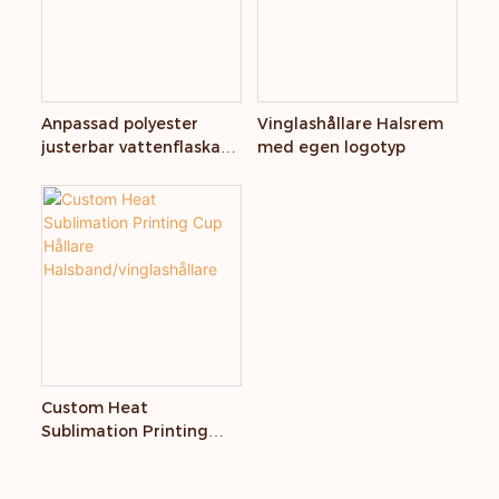
Anpassad polyester
Vinglashållare Halsrem
justerbar vattenflaska
med egen logotyp
halsband
Custom Heat
Sublimation Printing
Cup Hållare
Halsband/vinglashållare