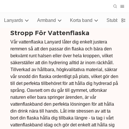
Lanyards
Armband
Korta band
Stubby Hål
Stropp För Vattenflaska
Vår vattenflaska Lanyard låter dig enkelt justera
remmen så att den passar din flaska och bära den
bekvämt runt halsen eller över hela kroppen, vilket
säkerställer att din hydrering alltid är inom räckhåll.
Tillverkad av hållbara, högkvalitativa material, säkrar
vår snodd din flaska ordentligt på plats, vilket gör den
till det perfekta tillbehöret för att hålla dig hydrerad på
språng. Oavsett om du går till gymmet, utforskar
naturen eller bara springer ärenden, är vår
vattenflaskband den perfekta lösningen för att hålla
din drink nära till hands. Låt inte stressen av att ta
bort din flaska hålla dig tillbaka längre - ta tag i vårt
vattenflaskband idag och gör det enkelt att hålla sig