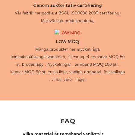
Genom auktoritativ certifiering
Vår fabrik har godkänt BSCI, ISO9000:2005 certifiering.
Miljövänliga produktmaterial
LOW MOQ
Många produkter har mycket låga
minimibeställningskvantiteter, till exempel: remsnor MOQ 50
st. broderilapp , Nyckelringar , armband MOQ 100 st ,
kepsar MOQ 50 st ,enkla linor, vanliga armband, festivallapp
, vi har varor i lager
FAQ
Vilka material är remsband vanligtvis