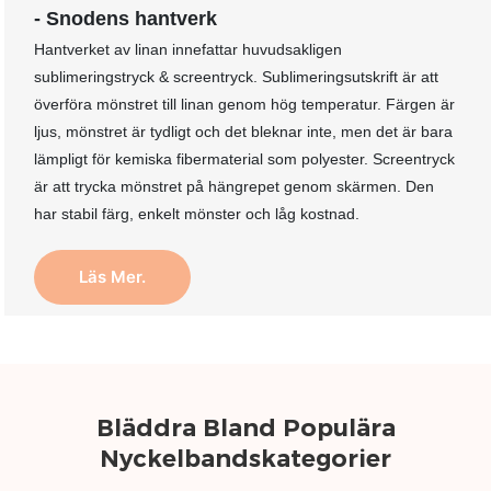
- Snodens hantverk
Hantverket av linan innefattar huvudsakligen
sublimeringstryck & screentryck. Sublimeringsutskrift är att
överföra mönstret till linan genom hög temperatur. Färgen är
ljus, mönstret är tydligt och det bleknar inte, men det är bara
lämpligt för kemiska fibermaterial som polyester. Screentryck
är att trycka mönstret på hängrepet genom skärmen. Den
har stabil färg, enkelt mönster och låg kostnad.
Läs Mer.
Bläddra Bland Populära
Nyckelbandskategorier