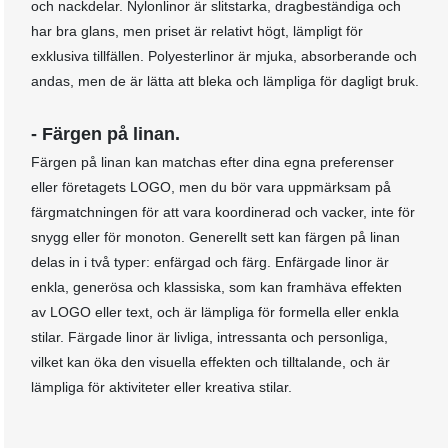
och nackdelar. Nylonlinor är slitstarka, dragbeständiga och
har bra glans, men priset är relativt högt, lämpligt för
exklusiva tillfällen. Polyesterlinor är mjuka, absorberande och
andas, men de är lätta att bleka och lämpliga för dagligt bruk.
- Färgen på linan.
Färgen på linan kan matchas efter dina egna preferenser
eller företagets LOGO, men du bör vara uppmärksam på
färgmatchningen för att vara koordinerad och vacker, inte för
snygg eller för monoton. Generellt sett kan färgen på linan
delas in i två typer: enfärgad och färg. Enfärgade linor är
enkla, generösa och klassiska, som kan framhäva effekten
av LOGO eller text, och är lämpliga för formella eller enkla
stilar. Färgade linor är livliga, intressanta och personliga,
vilket kan öka den visuella effekten och tilltalande, och är
lämpliga för aktiviteter eller kreativa stilar.