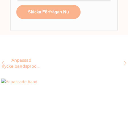
Skicka Förfrågan Nu
Anpassad
nyckelbandsproces
s