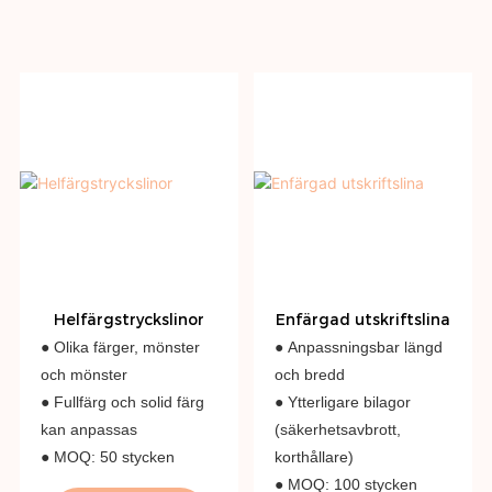
Helfärgstryckslinor
Enfärgad utskriftslina
● Olika färger, mönster
● Anpassningsbar längd
och mönster
och bredd
● Fullfärg och solid färg
● Ytterligare bilagor
kan anpassas
(säkerhetsavbrott,
● MOQ: 50 stycken
korthållare)
● MOQ: 100 stycken