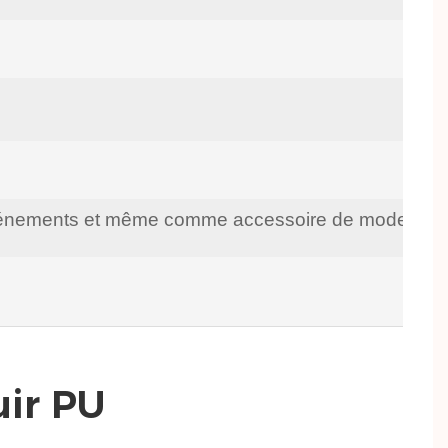
 d'événements et même comme accessoire de mode.
uir PU