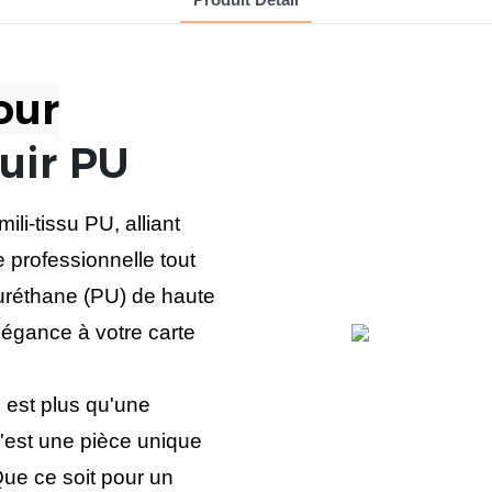
our
Cuir PU
li-tissu PU, alliant
e professionnelle tout
yuréthane (PU) de haute
légance à votre carte
 est plus qu'une
c'est une pièce unique
 Que ce soit pour un