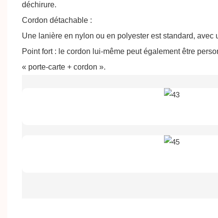
déchirure.
Cordon détachable :
Une lanière en nylon ou en polyester est standard, avec u
Point fort : le cordon lui-même peut également être pers
« porte-carte + cordon ».