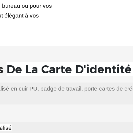
u bureau ou pour vos
ut élégant à vos
s
De La Carte D'identité
lisé en cuir PU, badge de travail, porte-cartes de cré
alisé