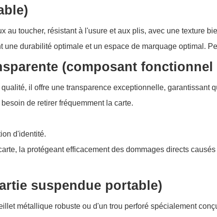
able)
x au toucher, résistant à l'usure et aux plis, avec une texture b
nt une durabilité optimale et un espace de marquage optimal. Pers
sparente (composant fonctionnel 
qualité, il offre une transparence exceptionnelle, garantissant 
e besoin de retirer fréquemment la carte.
ion d'identité.
a carte, la protégeant efficacement des dommages directs causés pa
artie suspendue portable)
illet métallique robuste ou d'un trou perforé spécialement conçu