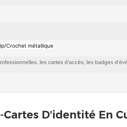
ip/Crochet métallique
té professionnelles, les cartes d'accès, les badges
-Cartes D'identité En C