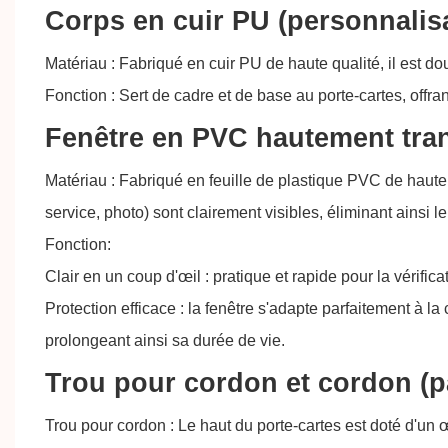
Corps en cuir PU (personnalis
Matériau : Fabriqué en cuir PU de haute qualité, il est dou
Fonction : Sert de cadre et de base au porte-cartes, offra
Fenêtre en PVC hautement tran
Matériau : Fabriqué en feuille de plastique PVC de haute 
service, photo) sont clairement visibles, éliminant ainsi l
Fonction:
Clair en un coup d'œil : pratique et rapide pour la vérificat
Protection efficace : la fenêtre s'adapte parfaitement à l
prolongeant ainsi sa durée de vie.
Trou pour cordon et cordon (p
Trou pour cordon : Le haut du porte-cartes est doté d'un œ