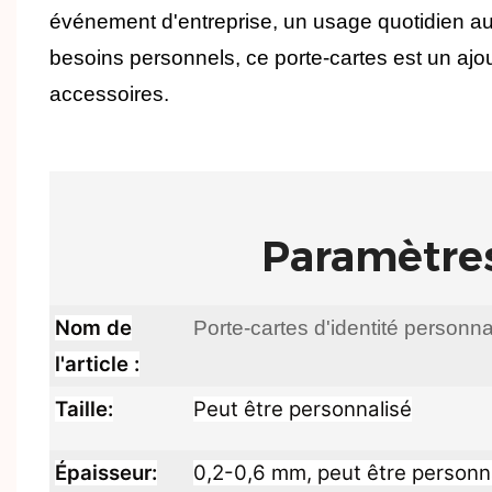
événement d'entreprise, un usage quotidien a
besoins personnels, ce porte-cartes est un ajo
accessoires.
Paramètre
Nom de
Porte-cartes d'identité personna
l'article :
Taille:
Peut être personnalisé
Épaisseur:
0,2-0,6 mm, peut être personn