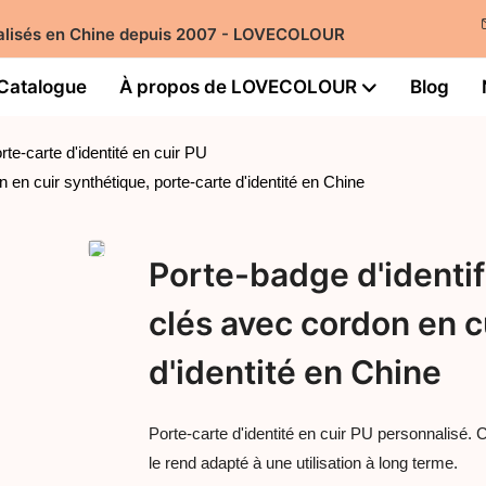
nnalisés en Chine depuis 2007 - LOVECOLOUR
Catalogue
À propos de LOVECOLOUR
Blog
rte-carte d'identité en cuir PU
 en cuir synthétique, porte-carte d'identité en Chine
Porte-badge d'identif
clés avec cordon en c
d'identité en Chine
Porte-carte d'identité en cuir PU personnalisé. C
le rend adapté à une utilisation à long terme.