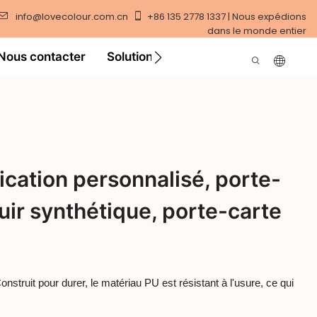
info@lovecolour.com.cn
+86 135 2778 1337 | Nous expédions
dans le monde entier
Nous contacter
Solution
Vidéo
ication personnalisé, porte-
uir synthétique, porte-carte
onstruit pour durer, le matériau PU est résistant à l'usure, ce qui