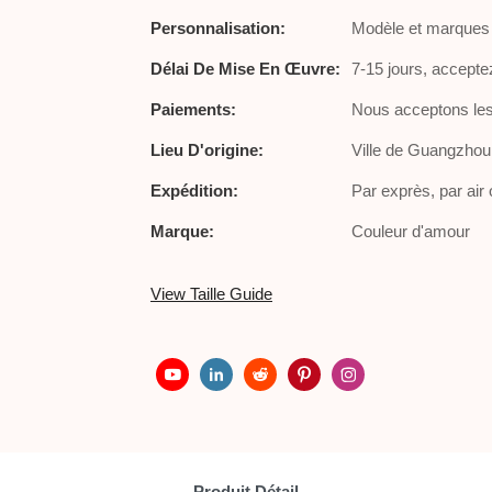
Personnalisation:
Modèle et marques 
Délai De Mise En Œuvre:
7-15 jours, accept
Paiements:
Nous acceptons les
Lieu D'origine:
Ville de Guangzhou
Expédition:
Par exprès, par air
Marque:
Couleur d'amour
View Taille Guide
Produit Détail