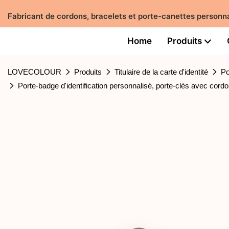
Fabricant de cordons, bracelets et porte-canettes perso
Home
Produits
LOVECOLOUR
Produits
Titulaire de la carte d'identité
Po
Porte-badge d'identification personnalisé, porte-clés avec cordon