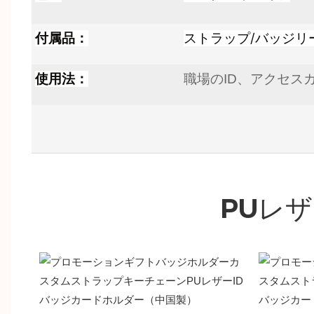
付属品：
ストラップ/バッジリ
使用法：
職場のID、アクセス
PUレ