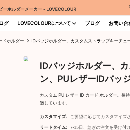
ホルダーメーカー - LOVECOLOUR
ログ
LOVECOLOURについて
ブログ
お問い合
カードホルダー
IDバッジホルダー、カスタムストラップキーチェ
IDバッジホルダー、
ン、PUレザーIDバ
カスタム PU レザー ID カード ホルダー
適しています。
カスタマイズ:
ご要望に応じてカスタマイズ
リードタイム:
7-15日、急ぎの注文を受け付