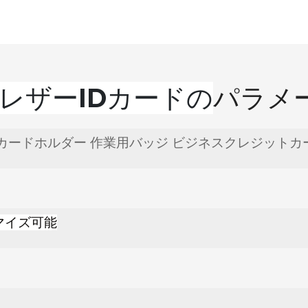
UレザーIDカードの
パラメ
Dカードホルダー 作業用バッジ ビジネスクレジット
タマイズ可能