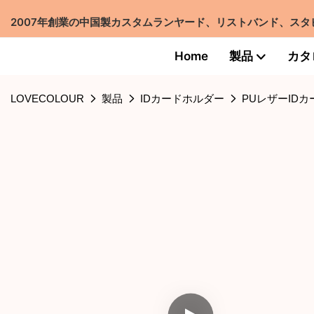
2007年創業の中国製カスタムランヤード、リストバンド、スタビー
Home
製品
カタ
LOVECOLOUR
製品
IDカードホルダー
PUレザーID