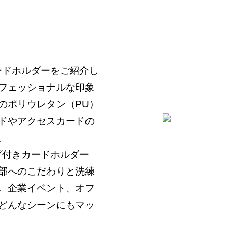
ードホルダーをご紹介し
フェッショナルな印象
のポリウレタン（PU）
ードやアクセスカードの
。
プ付きカードホルダー
部へのこだわりと洗練
。企業イベント、オフ
どんなシーンにもマッ