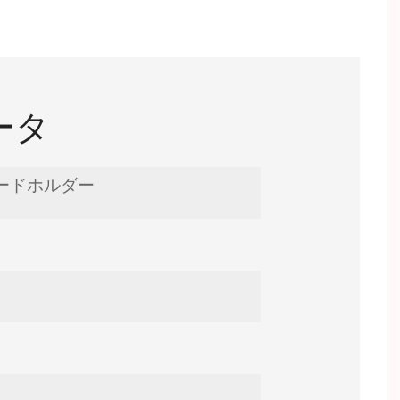
ータ
カードホルダー