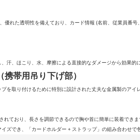
おり、優れた透明性を備えており、カード情報 (名前、従業員番
トし、汗、ほこり、水、摩擦による直接的なダメージから効果的
（携帯用吊り下げ部）
ラップを取り付けるために特別に設計された丈夫な金属製のアイ
されており、長さを調節できるので胸や首に簡単に装着できま
マイズでき、「カードホルダー + ストラップ」の組み合わせ