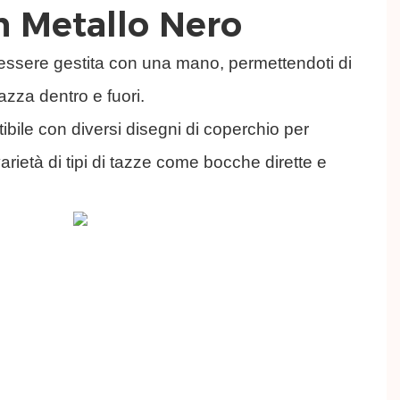
n Metallo Nero
 essere gestita con una mano, permettendoti di
zza dentro e fuori.
ibile con diversi disegni di coperchio per
rietà di tipi di tazze come bocche dirette e