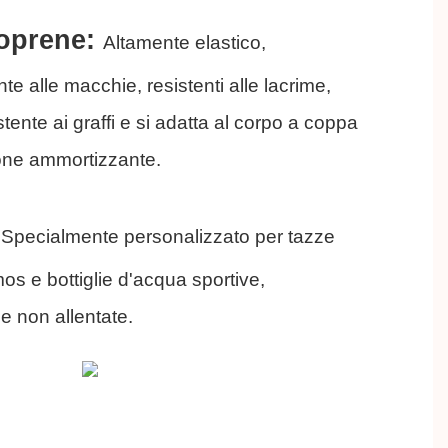
eoprene:
Altamente elastico,
te alle macchie, resistenti alle lacrime,
stente ai graffi e si adatta al corpo a coppa
ione ammortizzante.
:
Specialmente personalizzato per tazze
mos e bottiglie d'acqua sportive,
e non allentate.