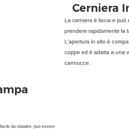
Cerniera I
La cerniera è liscia e può
prendere rapidamente la ta
L'apertura in alto è compat
coppe ed è adatta a una va
cannucce.