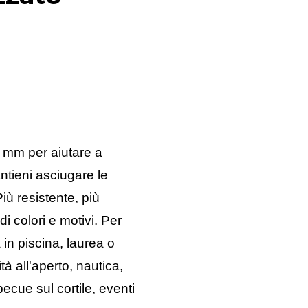
5 mm per aiutare a
antieni asciugare le
ù resistente, più
 di colori e motivi. Per
a in piscina, laurea o
tà all'aperto, nautica,
ecue sul cortile, eventi