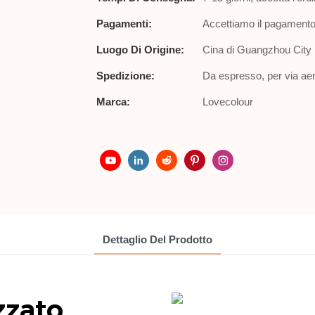
Pagamenti:
Accettiamo il pagamento 
Luogo Di Origine:
Cina di Guangzhou City
Spedizione:
Da espresso, per via aer
Marca:
Lovecolour
Dettaglio Del Prodotto
zzato