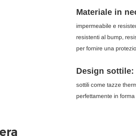
Materiale in n
impermeabile e resisten
resistenti al bump, resi
per fornire una protez
Design sottile
sottili come tazze ther
perfettamente in forma 