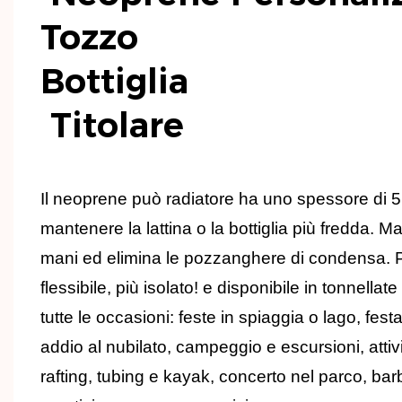
Tozzo
Titolare
Il neoprene può radiatore ha uno spessore di 
mantenere la lattina o la bottiglia più fredda. M
mani ed elimina le pozzanghere di condensa. Pi
flessibile, più isolato! e disponibile in tonnellate
tutte le occasioni: feste in spiaggia o lago, fest
addio al nubilato, campeggio e escursioni, attivi
rafting, tubing e kayak, concerto nel parco, barb