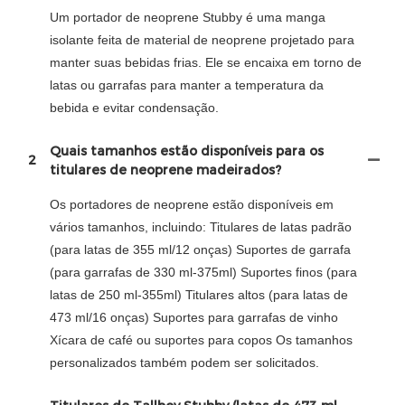
Um portador de neoprene Stubby é uma manga
isolante feita de material de neoprene projetado para
manter suas bebidas frias. Ele se encaixa em torno de
latas ou garrafas para manter a temperatura da
bebida e evitar condensação.
Quais tamanhos estão disponíveis para os
2
titulares de neoprene madeirados?
Os portadores de neoprene estão disponíveis em
vários tamanhos, incluindo: Titulares de latas padrão
(para latas de 355 ml/12 onças) Suportes de garrafa
(para garrafas de 330 ml-375ml) Suportes finos (para
latas de 250 ml-355ml) Titulares altos (para latas de
473 ml/16 onças) Suportes para garrafas de vinho
Xícara de café ou suportes para copos Os tamanhos
personalizados também podem ser solicitados.