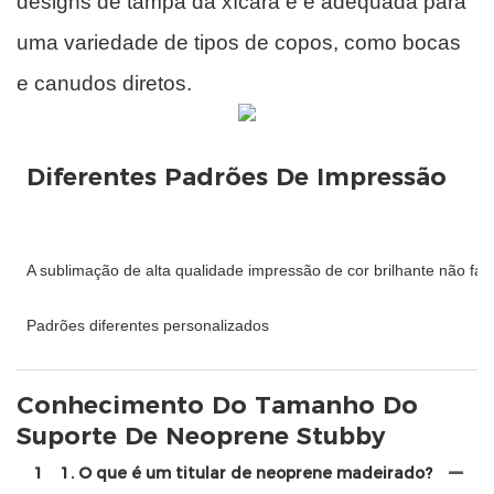
designs de tampa da xícara e é adequada para
uma variedade de tipos de copos, como bocas
e canudos diretos.
Conhecimento Do Tamanho Do
Suporte De Neoprene Stubby
1
1. O que é um titular de neoprene madeirado?