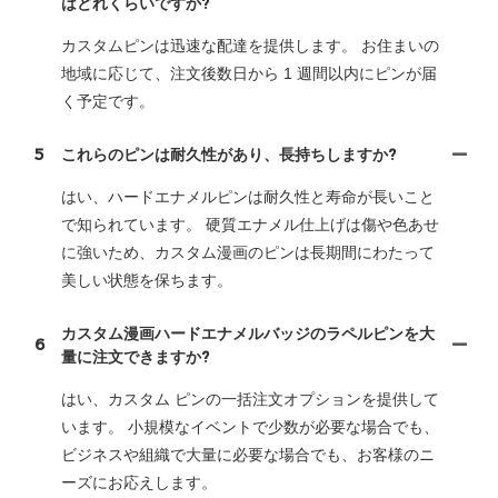
はどれくらいですか?
カスタムピンは迅速な配達を提供します。 お住まいの
地域に応じて、注文後数日から 1 週間以内にピンが届
く予定です。
5
これらのピンは耐久性があり、長持ちしますか?
はい、ハードエナメルピンは耐久性と寿命が長いこと
で知られています。 硬質エナメル仕上げは傷や色あせ
に強いため、カスタム漫画のピンは長期間にわたって
美しい状態を保ちます。
カスタム漫画ハードエナメルバッジのラペルピンを大
6
量に注文できますか?
はい、カスタム ピンの一括注文オプションを提供して
います。 小規模なイベントで少数が必要な場合でも、
ビジネスや組織で大量に必要な場合でも、お客様のニ
ーズにお応えします。