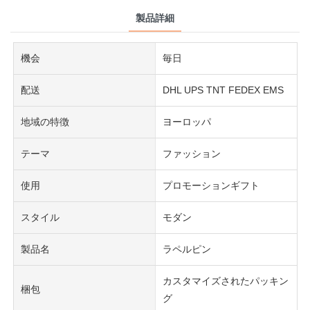
製品詳細
機会
毎日
配送
DHL UPS TNT FEDEX EMS
地域の特徴
ヨーロッパ
テーマ
ファッション
使用
プロモーションギフト
スタイル
モダン
製品名
ラペルピン
カスタマイズされたパッキン
梱包
グ