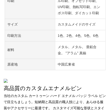
印刷
ル印刷、オフセット印刷、
UV印刷、熱転写印刷、エン
ボス印刷、ダイカット印刷
サイズ
カスタムメイドのサイズ
印刷方法
1色、2色、4色、5色、6色
メタル、メタル。 亜鉛合
材料
金。 "アラム" 真鍮
原産地
中国広東省
高品質のカスタムエナメルピン
当社のカスタム カートゥーン ハード エナメル バッジ ラペル ピン
で目立ちましょう。短納期と高品質の職人技により、あらゆる服
装やアクセサリーに最適です。 カスタマイズ可能な形状とスタイ