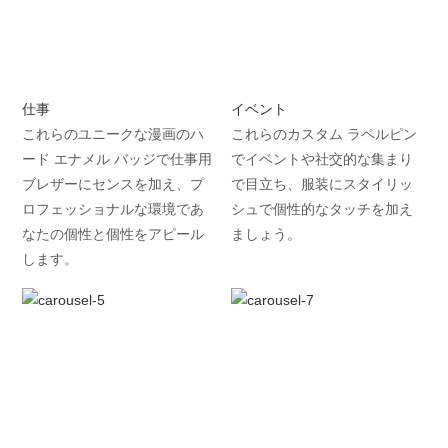
仕事
イベント
これらのユニークな漫画のハ
これらのカスタム ラペルピン
ード エナメル バッジで仕事用
でイベントや社交的な集まり
ブレザーにセンスを加え、プ
で目立ち、服装にスタイリッ
ロフェッショナルな環境であ
シュで個性的なタッチを加え
なたの個性と個性をアピール
ましょう。
します。