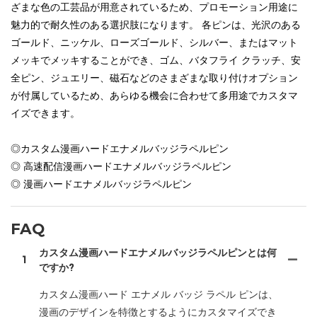
ざまな色の工芸品が用意されているため、プロモーション用途に
魅力的で耐久性のある選択肢になります。 各ピンは、光沢のある
ゴールド、ニッケル、ローズゴールド、シルバー、またはマット
メッキでメッキすることができ、ゴム、バタフライ クラッチ、安
全ピン、ジュエリー、磁石などのさまざまな取り付けオプション
が付属しているため、あらゆる機会に合わせて多用途でカスタマ
イズできます。
◎カスタム漫画ハードエナメルバッジラペルピン
◎ 高速配信漫画ハードエナメルバッジラペルピン
◎ 漫画ハードエナメルバッジラペルピン
FAQ
カスタム漫画ハードエナメルバッジラペルピンとは何
1
ですか?
カスタム漫画ハード エナメル バッジ ラペル ピンは、
漫画のデザインを特徴とするようにカスタマイズでき