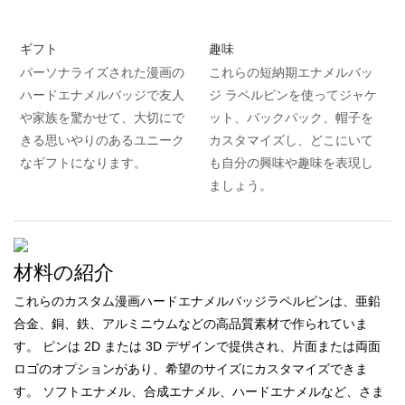
ギフト
趣味
パーソナライズされた漫画の
これらの短納期エナメルバッ
ハードエナメルバッジで友人
ジ ラペルピンを使ってジャケ
や家族を驚かせて、大切にで
ット、バックパック、帽子を
きる思いやりのあるユニーク
カスタマイズし、どこにいて
なギフトになります。
も自分の興味や趣味を表現し
ましょう。
材料の紹介
これらのカスタム漫画ハードエナメルバッジラペルピンは、亜鉛
合金、銅、鉄、アルミニウムなどの高品質素材で作られていま
す。 ピンは 2D または 3D デザインで提供され、片面または両面
ロゴのオプションがあり、希望のサイズにカスタマイズできま
す。 ソフトエナメル、合成エナメル、ハードエナメルなど、さま