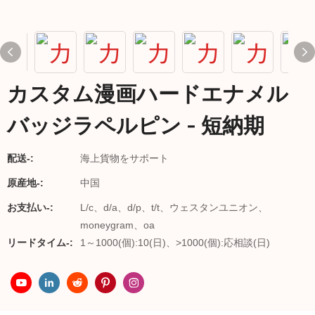
カスタム漫画ハードエナメル
バッジラペルピン - 短納期
配送-:
海上貨物をサポート
原産地-:
中国
お支払い-:
L/c、d/a、d/p、t/t、ウェスタンユニオン、
moneygram、oa
リードタイム-:
1～1000(個):10(日)、>1000(個):応相談(日)