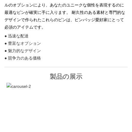
ルのオプションにより、あなたのユニークな個性を表現するのに
最適なピンが確実に手に入ります。 耐久性のある素材と専門的な
デザインで作られたこれらのピンは、ピンバッジ愛好家にとって
必須のアイテムです。
● 迅速な配達
● 豊富なオプション
● 魅力的なデザイン
● 競争力のある価格
製品の展示