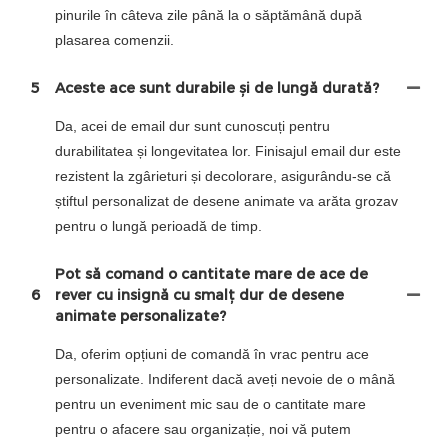
pinurile în câteva zile până la o săptămână după
plasarea comenzii.
5
Aceste ace sunt durabile și de lungă durată?
Da, acei de email dur sunt cunoscuți pentru
durabilitatea și longevitatea lor. Finisajul email dur este
rezistent la zgârieturi și decolorare, asigurându-se că
știftul personalizat de desene animate va arăta grozav
pentru o lungă perioadă de timp.
Pot să comand o cantitate mare de ace de
6
rever cu insignă cu smalț dur de desene
animate personalizate?
Da, oferim opțiuni de comandă în vrac pentru ace
personalizate. Indiferent dacă aveți nevoie de o mână
pentru un eveniment mic sau de o cantitate mare
pentru o afacere sau organizație, noi vă putem