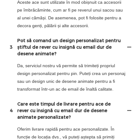
Aceste ace sunt utilizate în mod obișnuit ca accesorii
pe îmbrăcăminte, cum ar fi pe reverul unui sacou sau
al unei cămăși. De asemenea, pot fi folosite pentru a
decora genți, pălării și alte accesorii.
Pot să comand un design personalizat pentru
3
știftul de rever cu insignă cu email dur de
desene animate?
Da, serviciul nostru vă permite să trimiteți propriul
design personalizat pentru pin. Puteți crea un personaj
sau un design unic de desene animate pentru a fi
transformat într-un ac de email de înaltă calitate.
Care este timpul de livrare pentru ace de
4
rever cu insignă cu email dur de desene
animate personalizate?
Oferim livrare rapidă pentru ace personalizate. În
funcție de locația dvs., vă puteți aștepta să primiți