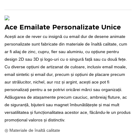
Ace Emailate Personalizate Unice
Acești ace de rever cu insignă cu email dur de desene animate
personalizate sunt fabricate din materiale de înaltă calitate, cum
ar fi aliaj de zinc, cupru, fier sau aluminiu, cu opțiune pentru
design 2D sau 3D și logo-uri cu o singură față sau cu două fețe.
Cu diverse opțiuni de artizanat de culoare, inclusiv email moale,
email sintetic și email dur, precum și opțiuni de placare precum
aur strălucitor, nichel, aur roz și argint, acești ace pot fi
personalizați pentru a se potrivi oricărei mărci sau organizații.
Adăugarea de atașamente precum cauciuc, ambreiaj fluture, ac
de siguranță, bijuterii sau magnet îmbunătățește și mai mult
versatilitatea și funcționalitatea acestor ace, făcându-le un produs
promoțional valoros și distinctiv.
◎ Materiale de înaltă calitate