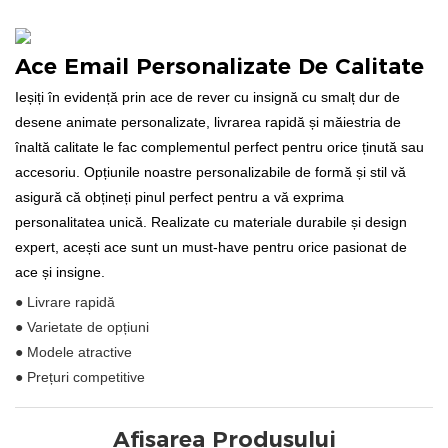
Ace Email Personalizate De Calitate
Ieșiți în evidență prin ace de rever cu insignă cu smalț dur de
desene animate personalizate, livrarea rapidă și măiestria de
înaltă calitate le fac complementul perfect pentru orice ținută sau
accesoriu. Opțiunile noastre personalizabile de formă și stil vă
asigură că obțineți pinul perfect pentru a vă exprima
personalitatea unică. Realizate cu materiale durabile și design
expert, acești ace sunt un must-have pentru orice pasionat de
ace și insigne.
● Livrare rapidă
● Varietate de opțiuni
● Modele atractive
● Prețuri competitive
Afișarea Produsului