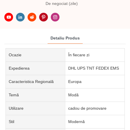
De negociat (zile)
Detaliu Produs
Ocazie
În fiecare zi
Expedierea
DHL UPS TNT FEDEX EMS
Caracteristica Regională
Europa
Temă
Modă
Utilizare
cadou de promovare
Stil
Modernă