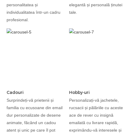
personalitatea și
elegantă și personală ținutei
individualitatea într-un cadru
tale.
profesional.
Cadouri
Hobby-uri
Surprindeți-vă prietenii și
Personalizați-vă jachetele,
familia cu ecusoane din email
rucsacii și pălăriile cu aceste
dur personalizate de desene
ace de rever cu insignă
animate, făcând un cadou
emailată cu livrare rapidă,
atent și unic pe care îl pot
exprimându-vă interesele și