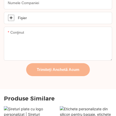
Numele Companiei
Fişier
Conţinut
Trimiteți Anchetă Acum
Produse Similare