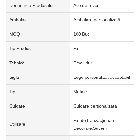
Denumirea Produsului
Ace de rever
Ambalaje
Ambalare personalizată
MOQ
100 Buc
Tip Produs
Pin
Tehnică
Email dur
Siglă
Logo personalizat acceptabil
Tip
Metale
Culoare
Culoare personalizată
Pin de tranzacționare.
Utilizare
Decorare.Suvenir