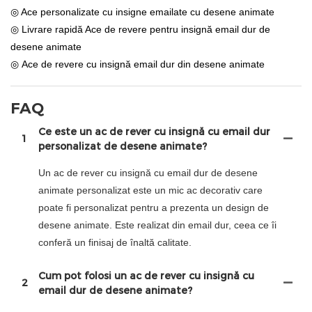
◎ Ace personalizate cu insigne emailate cu desene animate
◎ Livrare rapidă Ace de revere pentru insignă email dur de
desene animate
◎ Ace de revere cu insignă email dur din desene animate
FAQ
Ce este un ac de rever cu insignă cu email dur
1
personalizat de desene animate?
Un ac de rever cu insignă cu email dur de desene
animate personalizat este un mic ac decorativ care
poate fi personalizat pentru a prezenta un design de
desene animate. Este realizat din email dur, ceea ce îi
conferă un finisaj de înaltă calitate.
Cum pot folosi un ac de rever cu insignă cu
2
email dur de desene animate?