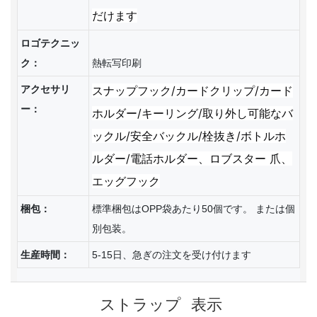
だけます
ロゴテクニッ
ク：
アクセサリ
スナップフック/カードクリップ/カード
ー：
ホルダー/キーリング/取り外し可能なバ
ックル/安全バックル/栓抜き/ボトルホ
ルダー/電話ホルダー、ロブスター
爪、
エッグフック
梱包：
標準梱包はOPP袋あたり50個です。 または個
別包装。
生産時間：
5-15日、急ぎの注文を受け付けます
ストラップ
表示