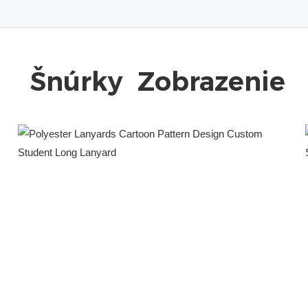
Šnúrky
Zobrazenie