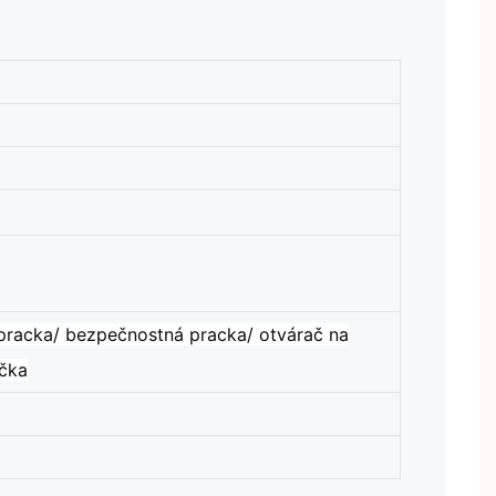
 pracka/ bezpečnostná pracka/ otvárač na
íčka