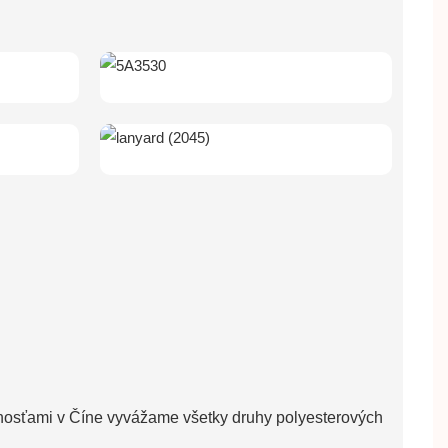
osťami v Číne vyvážame všetky druhy polyesterových