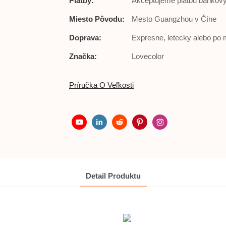
Platby:
Akceptujeme platbu bankov
Miesto Pôvodu:
Mesto Guangzhou v Číne
Doprava:
Expresne, letecky alebo po 
Značka:
Lovecolor
Príručka O Veľkosti
Detail Produktu