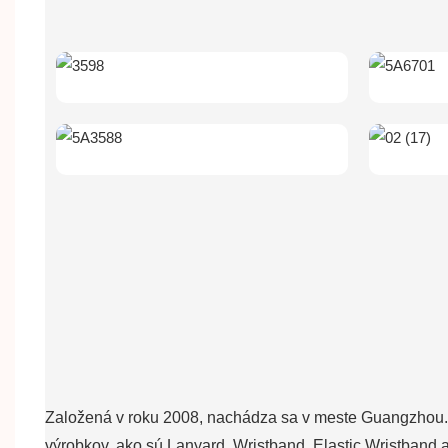
Založená v roku 2008, nachádza sa v meste Guangzhou.
výrobkov, ako sú Lanyard, Wristband, Elastic Wristband a