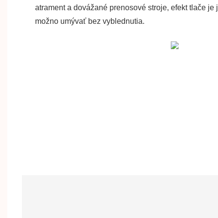
atrament a dovážané prenosové stroje, efekt tlače je 
možno umývať bez vyblednutia.