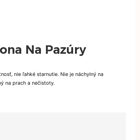
osť, nie ľahké starnutie. Nie je náchylný na
ný na prach a nečistoty.