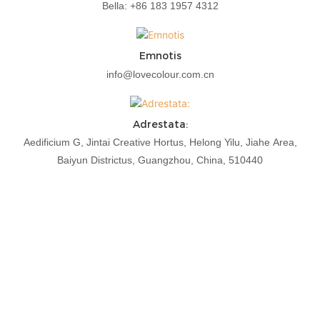
Bella: +86 183 1957 4312
Emnotis
info@lovecolour.com.cn
Adrestata:
Aedificium G, Jintai Creative Hortus, Helong Yilu, Jiahe Area,
Baiyun Districtus, Guangzhou, China, 510440