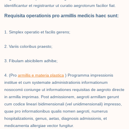
identificantur et registrantur ut curatio aegrotorum facilior fiat.
Requisita operationis pro armillis medicis haec sunt:
1. Simplex operatio et facilis gerens;
2. Variis coloribus praesto;
3. Fibulam abicibilem adhibe;
4. (Pro
armillis e materia plastica
) Programma impressionis
institue et cum systemate administrationis informationum
nosocomii coniunge ut informationes requisitas de aegroto directe
in armilla imprimas. Post admissionem, aegroti armillam gerunt
cum codice lineari bidimensionali (vel unidimensionali) impresso,
quae pro informationibus qualis nomen aegroti, numerus
hospitalizationis, genus, aetas, diagnosis admissionis, et
medicamenta allergiae vector fungitur.