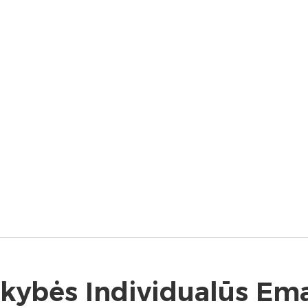
kybės Individualūs Emal