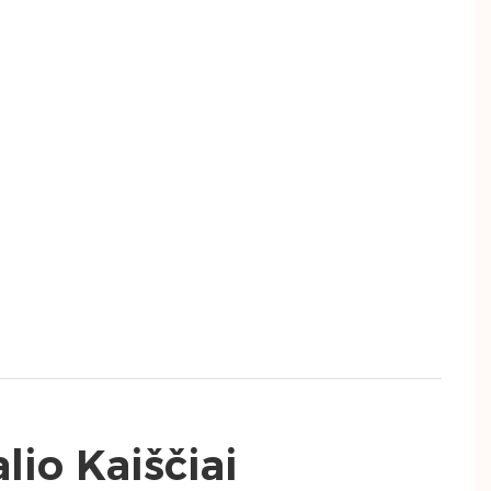
io Kaiščiai