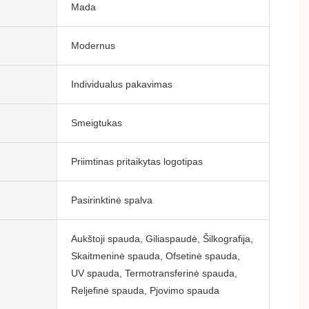
Mada
Modernus
Individualus pakavimas
Smeigtukas
Priimtinas pritaikytas logotipas
Pasirinktinė spalva
Aukštoji spauda, ​​Giliaspaudė, Šilkografija,
Skaitmeninė spauda, ​​Ofsetinė spauda, ​​
UV spauda, ​​Termotransferinė spauda, ​​
Reljefinė spauda, ​​Pjovimo spauda