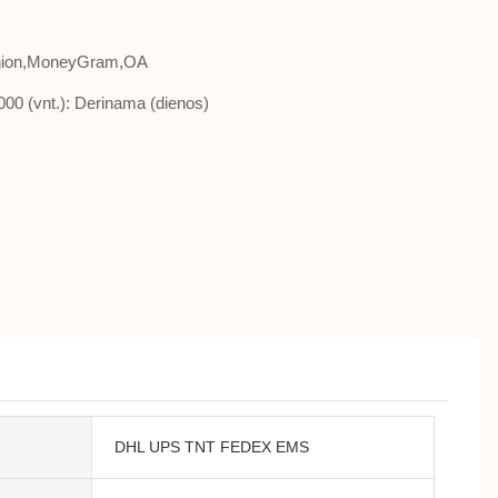
Union,MoneyGram,OA
1000 (vnt.): Derinama (dienos)
DHL UPS TNT FEDEX EMS