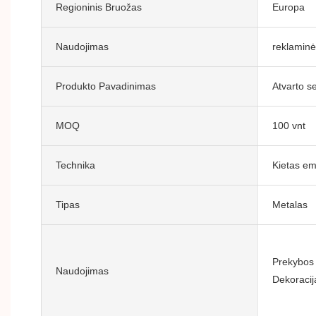
Regioninis Bruožas
Europa
Naudojimas
reklamin
Produkto Pavadinimas
Atvarto s
MOQ
100 vnt
Technika
Kietas em
Tipas
Metalas
Prekybos
Naudojimas
Dekoracij