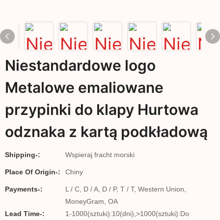
Niestandardowe logo
Metalowe emaliowane
przypinki do klapy Hurtowa
odznaka z kartą podkładową
Shipping-:
Wspieraj fracht morski
Place Of Origin-:
Chiny
Payments-:
L / C, D / A, D / P, T / T, Western Union,
MoneyGram, OA
Lead Time-:
1-1000(sztuki):10(dni),>1000(sztuki):Do