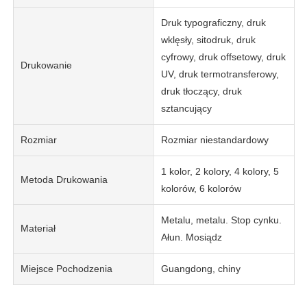
Druk typograficzny, druk
wklęsły, sitodruk, druk
cyfrowy, druk offsetowy, druk
Drukowanie
UV, druk termotransferowy,
druk tłoczący, druk
sztancujący
Rozmiar
Rozmiar niestandardowy
1 kolor, 2 kolory, 4 kolory, 5
Metoda Drukowania
kolorów, 6 kolorów
Metalu, metalu. Stop cynku.
Materiał
Ałun. Mosiądz
Miejsce Pochodzenia
Guangdong, chiny