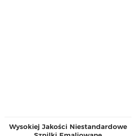
Wysokiej Jakości Niestandardowe
Szpilki Emaliowane