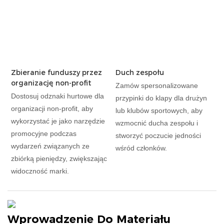
Zbieranie funduszy przez
Duch zespołu
organizację non-profit
Zamów spersonalizowane
Dostosuj odznaki hurtowe dla
przypinki do klapy dla drużyn
organizacji non-profit, aby
lub klubów sportowych, aby
wykorzystać je jako narzędzie
wzmocnić ducha zespołu i
promocyjne podczas
stworzyć poczucie jedności
wydarzeń związanych ze
wśród członków.
zbiórką pieniędzy, zwiększając
widoczność marki.
Wprowadzenie Do Materiału