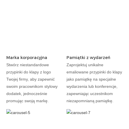
Marka korporacyjna
Pamiątki z wydarzeń
Stwórz niestandardowe
Zaprojektuj unikalne
przypinki do klapy z logo
emaliowane przypinki do klapy
Twojej firmy, aby zapewnić
jako pamiątkę na specjalne
swoim pracownikom stylowy
wydarzenia lub konferencje,
dodatek, jednocześnie
zapewniając uczestnikom
promując swoją markę.
niezapomnianą pamiątkę.