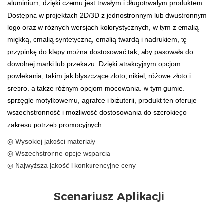
aluminium, dzięki czemu jest trwałym i długotrwałym produktem.
Dostępna w projektach 2D/3D z jednostronnym lub dwustronnym
logo oraz w różnych wersjach kolorystycznych, w tym z emalią
miękką, emalią syntetyczną, emalią twardą i nadrukiem, tę
przypinkę do klapy można dostosować tak, aby pasowała do
dowolnej marki lub przekazu. Dzięki atrakcyjnym opcjom
powlekania, takim jak błyszczące złoto, nikiel, różowe złoto i
srebro, a także różnym opcjom mocowania, w tym gumie,
sprzęgle motylkowemu, agrafce i biżuterii, produkt ten oferuje
wszechstronność i możliwość dostosowania do szerokiego
zakresu potrzeb promocyjnych.
◎ Wysokiej jakości materiały
◎ Wszechstronne opcje wsparcia
◎ Najwyższa jakość i konkurencyjne ceny
Scenariusz Aplikacji