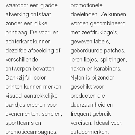
waardoor een gladde
promotionele
afwerking ontstaat
doeleinden. Ze kunnen
zonder een dikke
worden gecombineerd
printlaag. De voor- en
met zeefdruklogo's,
achterkant kunnen
geweven labels,
dezelfde afbeelding of
geborduurde patches,
verschillende
leren lipjes, splitringen,
ontwerpen bevatten.
haken en karabiners.
Dankzij full-color
Nylon is bijzonder
printen kunnen merken
geschikt voor
visueel aantrekkelijke
producten die
bandjes creëren voor
duurzaamheid en
evenementen, scholen,
frequent gebruik
sportteams en
vereisen. Ideaal voor:
promotiecampagnes.
outdoormerken,