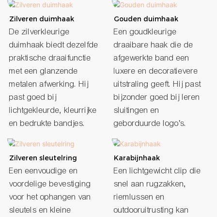
Zilveren duimhaak
Gouden duimhaak
De zilverkleurige
Een goudkleurige
duimhaak biedt dezelfde
draaibare haak die de
praktische draaifunctie
afgewerkte band een
met een glanzende
luxere en decoratievere
metalen afwerking. Hij
uitstraling geeft. Hij past
past goed bij
bijzonder goed bij leren
lichtgekleurde, kleurrijke
sluitingen en
en bedrukte bandjes.
geborduurde logo's.
Zilveren sleutelring
Karabijnhaak
Een eenvoudige en
Een lichtgewicht clip die
voordelige bevestiging
snel aan rugzakken,
voor het ophangen van
riemlussen en
sleutels en kleine
outdooruitrusting kan