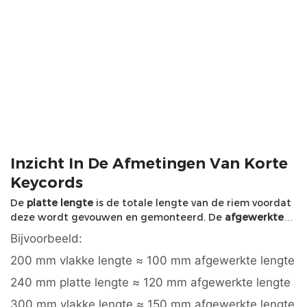
Inzicht In De Afmetingen Van Korte
Keycords
De
platte lengte
is de totale lengte van de riem voordat
deze wordt gevouwen en gemonteerd. De
afgewerkte
lengte
is de geschatte bruikbare lengte nadat de riem is
Bijvoorbeeld:
gevouwen en aan de hardware is bevestigd.
200 mm vlakke lengte ≈ 100 mm afgewerkte lengte
240 mm platte lengte ≈ 120 mm afgewerkte lengte
300 mm vlakke lengte ≈ 150 mm afgewerkte lengte