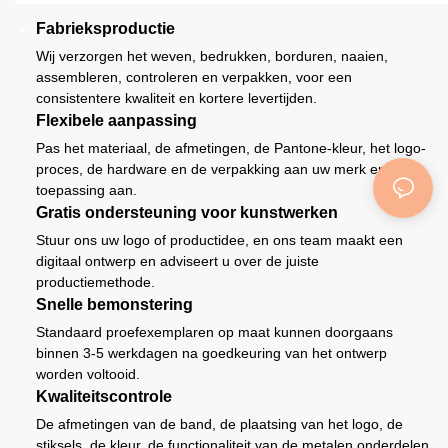
Fabrieksproductie
Wij verzorgen het weven, bedrukken, borduren, naaien,
assembleren, controleren en verpakken, voor een
consistentere kwaliteit en kortere levertijden.
Flexibele aanpassing
Pas het materiaal, de afmetingen, de Pantone-kleur, het logo-
proces, de hardware en de verpakking aan uw merk en
toepassing aan.
Gratis ondersteuning voor kunstwerken
Stuur ons uw logo of productidee, en ons team maakt een
digitaal ontwerp en adviseert u over de juiste
productiemethode.
Snelle bemonstering
Standaard proefexemplaren op maat kunnen doorgaans
binnen 3-5 werkdagen na goedkeuring van het ontwerp
worden voltooid.
Kwaliteitscontrole
De afmetingen van de band, de plaatsing van het logo, de
stiksels, de kleur, de functionaliteit van de metalen onderdelen