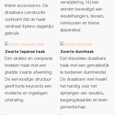
verwijdering. Hij kan
kleine accessoires. De
worden bevestigd aan
draaibare constructie
sleutelhangers, tassen,
voorkomt dat de haak
riemlussen en kleine
verdraait tijdens dagelijks
apparatuur.
gebruik.
Zwarte Japanse haak
Zwarte duimhaak
Een strakke en compacte
Een klassieke draaibare
metalen haak met een
haak met een gemakkelijk
gladde zwarte afwerking.
te bedienen duimhendel.
De eenvoudige structuur
De draaibare voet maakt
geeft korte keycords een
het handig voor het
moderne en ingetogen
ophangen van sleutels,
uitstraling.
toegangskaarten en klein
gereedschap.