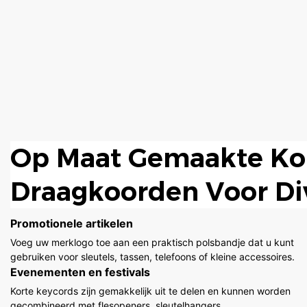
Op Maat Gemaakte Ko
Draagkoorden Voor Di
Toepassingen
Promotionele artikelen
Voeg uw merklogo toe aan een praktisch polsbandje dat u kunt
gebruiken voor sleutels, tassen, telefoons of kleine accessoires.
Evenementen en festivals
Korte keycords zijn gemakkelijk uit te delen en kunnen worden
gecombineerd met flesopeners, sleutelhangers,