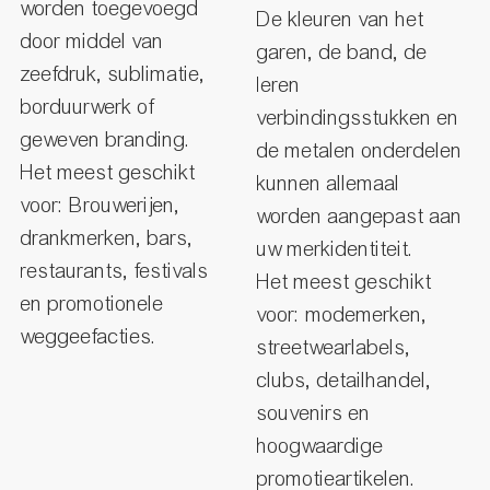
worden toegevoegd
De kleuren van het
door middel van
garen, de band, de
zeefdruk, sublimatie,
leren
borduurwerk of
verbindingsstukken en
geweven branding.
de metalen onderdelen
Het meest geschikt
kunnen allemaal
voor: Brouwerijen,
worden aangepast aan
drankmerken, bars,
uw merkidentiteit.
restaurants, festivals
Het meest geschikt
en promotionele
voor: modemerken,
weggeefacties.
streetwearlabels,
clubs, detailhandel,
souvenirs en
hoogwaardige
promotieartikelen.