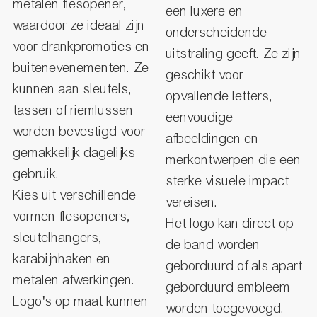
metalen flesopener,
een luxere en
waardoor ze ideaal zijn
onderscheidende
voor drankpromoties en
uitstraling geeft. Ze zijn
buitenevenementen. Ze
geschikt voor
kunnen aan sleutels,
opvallende letters,
tassen of riemlussen
eenvoudige
worden bevestigd voor
afbeeldingen en
gemakkelijk dagelijks
merkontwerpen die een
gebruik.
sterke visuele impact
Kies uit verschillende
vereisen.
vormen flesopeners,
Het logo kan direct op
sleutelhangers,
de band worden
karabijnhaken en
geborduurd of als apart
metalen afwerkingen.
geborduurd embleem
Logo's op maat kunnen
worden toegevoegd.