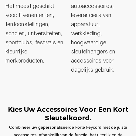
Het meest geschikt
autoaccessoires,
voor: Evenementen,
leveranciers van
tentoonstellingen,
apparatuur,
scholen, universiteiten,
werkkleding,
sportclubs, festivals en
hoogwaardige
kleurrijke
sleutelhangers en
merkproducten.
accessoires voor
dagelijks gebruik.
Kies Uw Accessoires Voor Een Kort
Sleutelkoord.
Combineer uw gepersonaliseerde korte keycord met de juiste
accessoires, afhankelijk van de functie, het uiterlijk en de