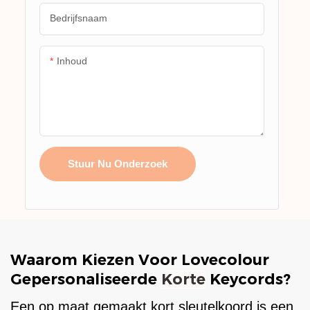
Bedrijfsnaam
Inhoud
Stuur Nu Onderzoek
Waarom Kiezen Voor Lovecolour
Gepersonaliseerde
Korte
Keycords?
Een op maat gemaakt kort sleutelkoord is een