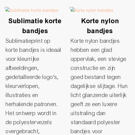
Sublimatie korte
Korte nylon
bandjes
bandjes
Sublimatieprint op
Korte nylon bandjes
korte bandjes is ideaal
hebben een glad
voor kleurrijke
oppervlak, een stevige
afbeeldingen,
constructie en zijn
gedetailleerde logo's,
goed bestand tegen
kleurverlopen,
dagelijkse slijtage. Hun
illustraties en
licht glanzende uiterlijk
herhalende patronen.
geeft ze een luxere
Het ontwerp wordt in
uitstraling dan
de polyestervezels
standaard polyester
overgebracht,
bandjes voor