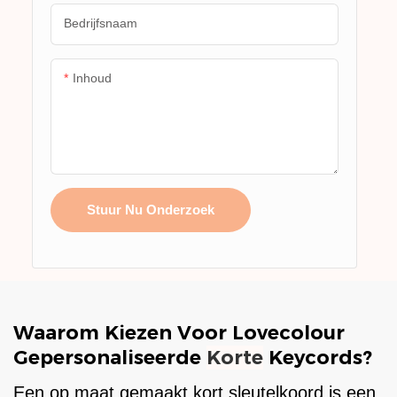
Bedrijfsnaam
Inhoud
Stuur Nu Onderzoek
Waarom Kiezen Voor Lovecolour
Gepersonaliseerde
Korte
Keycords?
Een op maat gemaakt kort sleutelkoord is een