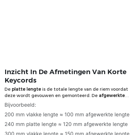
Inzicht In De Afmetingen Van Korte
Keycords
De
platte lengte
is de totale lengte van de riem voordat
deze wordt gevouwen en gemonteerd. De
afgewerkte
lengte
is de geschatte bruikbare lengte nadat de riem is
Bijvoorbeeld:
gevouwen en aan de hardware is bevestigd.
200 mm vlakke lengte ≈ 100 mm afgewerkte lengte
240 mm platte lengte ≈ 120 mm afgewerkte lengte
300 mm vlakke lengte ≈ 150 mm afgewerkte lengte