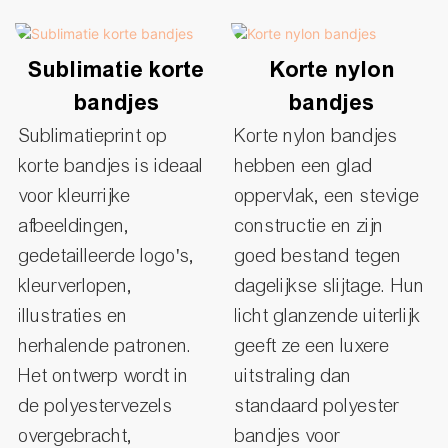
Sublimatie korte
Korte nylon
bandjes
bandjes
Sublimatieprint op
Korte nylon bandjes
korte bandjes is ideaal
hebben een glad
voor kleurrijke
oppervlak, een stevige
afbeeldingen,
constructie en zijn
gedetailleerde logo's,
goed bestand tegen
kleurverlopen,
dagelijkse slijtage. Hun
illustraties en
licht glanzende uiterlijk
herhalende patronen.
geeft ze een luxere
Het ontwerp wordt in
uitstraling dan
de polyestervezels
standaard polyester
overgebracht,
bandjes voor