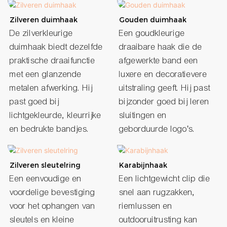
Zilveren duimhaak
Gouden duimhaak
De zilverkleurige
Een goudkleurige
duimhaak biedt dezelfde
draaibare haak die de
praktische draaifunctie
afgewerkte band een
met een glanzende
luxere en decoratievere
metalen afwerking. Hij
uitstraling geeft. Hij past
past goed bij
bijzonder goed bij leren
lichtgekleurde, kleurrijke
sluitingen en
en bedrukte bandjes.
geborduurde logo's.
Zilveren sleutelring
Karabijnhaak
Een eenvoudige en
Een lichtgewicht clip die
voordelige bevestiging
snel aan rugzakken,
voor het ophangen van
riemlussen en
sleutels en kleine
outdooruitrusting kan