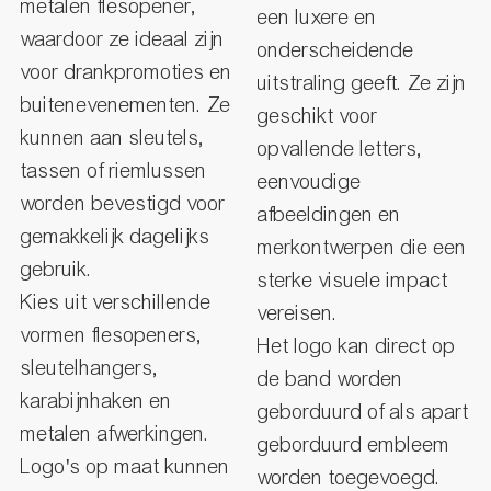
metalen flesopener,
een luxere en
waardoor ze ideaal zijn
onderscheidende
voor drankpromoties en
uitstraling geeft. Ze zijn
buitenevenementen. Ze
geschikt voor
kunnen aan sleutels,
opvallende letters,
tassen of riemlussen
eenvoudige
worden bevestigd voor
afbeeldingen en
gemakkelijk dagelijks
merkontwerpen die een
gebruik.
sterke visuele impact
Kies uit verschillende
vereisen.
vormen flesopeners,
Het logo kan direct op
sleutelhangers,
de band worden
karabijnhaken en
geborduurd of als apart
metalen afwerkingen.
geborduurd embleem
Logo's op maat kunnen
worden toegevoegd.