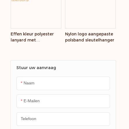
Effen kleur polyester
Nylon logo aangepaste
lanyard met
polsband sleutelhanger
aangepaste bedrukking
voor mobiele telefoons
Stuur uw aanvraag
Naam
E-Mailen
Telefoon