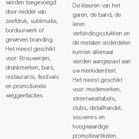
worden toegevoegd
De kleuren van het
door middel van
garen, de band, de
zeefdruk, sublimatie,
leren
borduurwerk of
verbindingsstukken en
geweven branding.
de metalen onderdelen
Het meest geschikt
kunnen allemaal
voor: Brouwerijen,
worden aangepast aan
drankmerken, bars,
uw merkidentiteit.
restaurants, festivals
Het meest geschikt
en promotionele
voor: modemerken,
weggeefacties.
streetwearlabels,
clubs, detailhandel,
souvenirs en
hoogwaardige
promotieartikelen.