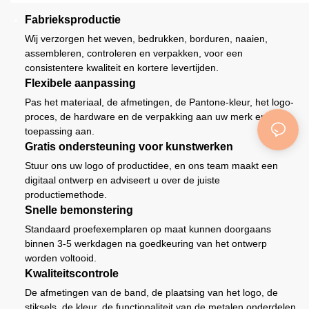
Fabrieksproductie
Wij verzorgen het weven, bedrukken, borduren, naaien,
assembleren, controleren en verpakken, voor een
consistentere kwaliteit en kortere levertijden.
Flexibele aanpassing
Pas het materiaal, de afmetingen, de Pantone-kleur, het logo-
proces, de hardware en de verpakking aan uw merk en
toepassing aan.
Gratis ondersteuning voor kunstwerken
Stuur ons uw logo of productidee, en ons team maakt een
digitaal ontwerp en adviseert u over de juiste
productiemethode.
Snelle bemonstering
Standaard proefexemplaren op maat kunnen doorgaans
binnen 3-5 werkdagen na goedkeuring van het ontwerp
worden voltooid.
Kwaliteitscontrole
De afmetingen van de band, de plaatsing van het logo, de
stiksels, de kleur, de functionaliteit van de metalen onderdelen