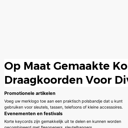
Op Maat Gemaakte Ko
Draagkoorden Voor Di
Toepassingen
Promotionele artikelen
Voeg uw merklogo toe aan een praktisch polsbandje dat u kunt
gebruiken voor sleutels, tassen, telefoons of kleine accessoires.
Evenementen en festivals
Korte keycords zijn gemakkelijk uit te delen en kunnen worden
gecombineerd met flesopeners, sleutelhangers,