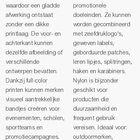
waardoor een gladde
promotionele
afwerking ontstaat
doeleinden. Ze kunnen
zonder een dikke
worden gecombineerd
printlaag. De voor- en
met zeefdruklogo's,
achterkant kunnen
geweven labels,
dezelfde afbeelding of
geborduurde patches,
verschillende
leren lipjes, splitringen,
ontwerpen bevatten.
haken en karabiners.
Dankzij full-color
Nylon is bijzonder
printen kunnen merken
geschikt voor
visueel aantrekkelijke
producten die
bandjes creëren voor
duurzaamheid en
evenementen, scholen,
frequent gebruik
sportteams en
vereisen. Ideaal voor:
promotiecampagnes.
outdoormerken,