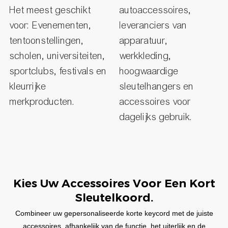
Het meest geschikt
autoaccessoires,
voor: Evenementen,
leveranciers van
tentoonstellingen,
apparatuur,
scholen, universiteiten,
werkkleding,
sportclubs, festivals en
hoogwaardige
kleurrijke
sleutelhangers en
merkproducten.
accessoires voor
dagelijks gebruik.
Kies Uw Accessoires Voor Een Kort
Sleutelkoord.
Combineer uw gepersonaliseerde korte keycord met de juiste
accessoires, afhankelijk van de functie, het uiterlijk en de