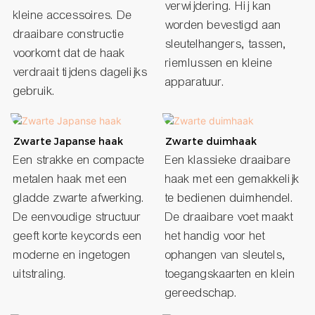
verwijdering. Hij kan
kleine accessoires. De
worden bevestigd aan
draaibare constructie
sleutelhangers, tassen,
voorkomt dat de haak
riemlussen en kleine
verdraait tijdens dagelijks
apparatuur.
gebruik.
Zwarte Japanse haak
Zwarte duimhaak
Een strakke en compacte
Een klassieke draaibare
metalen haak met een
haak met een gemakkelijk
gladde zwarte afwerking.
te bedienen duimhendel.
De eenvoudige structuur
De draaibare voet maakt
geeft korte keycords een
het handig voor het
moderne en ingetogen
ophangen van sleutels,
uitstraling.
toegangskaarten en klein
gereedschap.