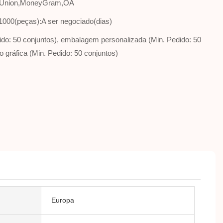
n Union,MoneyGram,OA
1000(peças):A ser negociado(dias)
dido: 50 conjuntos), embalagem personalizada (Min. Pedido: 50
o gráfica (Min. Pedido: 50 conjuntos)
Europa