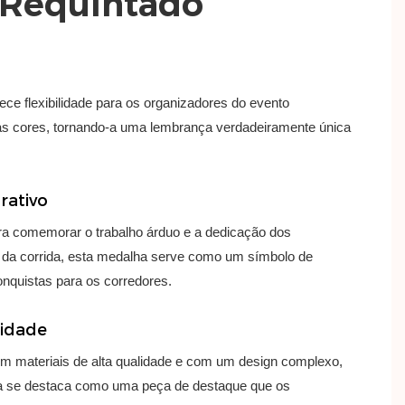
 Requintado
ece flexibilidade para os organizadores do evento
 as cores, tornando-a uma lembrança verdadeiramente única
ativo
ra comemorar o trabalho árduo e a dedicação dos
s da corrida, esta medalha serve como um símbolo de
onquistas para os corredores.
lidade
m materiais de alta qualidade e com um design complexo,
a se destaca como uma peça de destaque que os