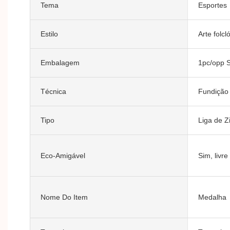
Tema
Esportes
Estilo
Arte folcl
Embalagem
1pc/opp 
Técnica
Fundição
Tipo
Liga de Z
Eco-Amigável
Sim, livre
Nome Do Item
Medalha