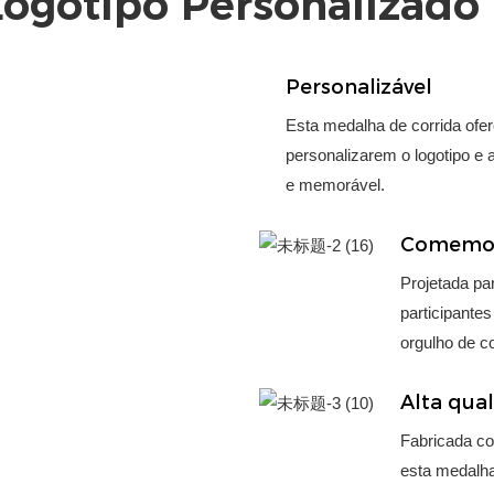
Logotipo Personalizado
Personalizável
Esta medalha de corrida ofer
personalizarem o logotipo e
e memorável.
Comemor
Projetada pa
participante
orgulho de c
Alta qua
Fabricada co
esta medalh