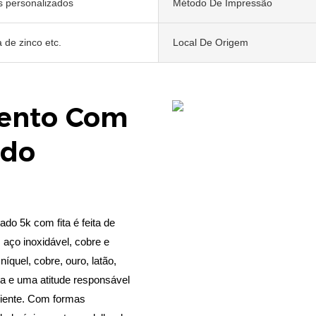
 personalizados
Método De Impressão
a de zinco etc.
Local De Origem
ento Com
ado
do 5k com fita é feita de
o, aço inoxidável, cobre e
quel, cobre, ouro, latão,
ca e uma atitude responsável
liente. Com formas