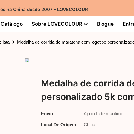
izados na China desde 2007 - LOVECOLOUR
Catálogo
Sobre LOVECOLOUR
Blogue
Entr
 lata
Medalha de corrida de maratona com logotipo personalizado
Medalha de corrida d
personalizado 5k com
Envio-:
Apoio frete marítimo
Local De Origem-:
China