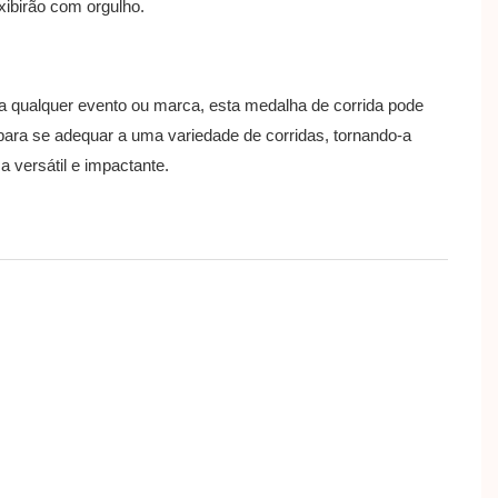
xibirão com orgulho.
 qualquer evento ou marca, esta medalha de corrida pode
para se adequar a uma variedade de corridas, tornando-a
 versátil e impactante.