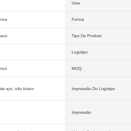
Usar
órica
Forma
Saco
Tipo De Produto
Logotipo
inco
MOQ:
 de azo, não tóxico
Impressão Do Logotipo
Impressão