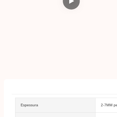
Espessura
2-7MM pe