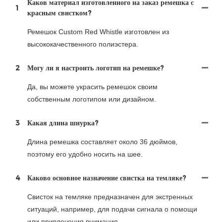
Каков материал изготовленного на заказ ремешка с
1
красным свистком?
Ремешок Custom Red Whistle изготовлен из
высококачественного полиэстера.
2
Могу ли я настроить логотип на ремешке?
Да, вы можете украсить ремешок своим
собственным логотипом или дизайном.
3
Какая длина шнурка?
Длина ремешка составляет около 36 дюймов,
поэтому его удобно носить на шее.
4
Каково основное назначение свистка на темляке?
Свисток на темляке предназначен для экстренных
ситуаций, например, для подачи сигнала о помощи
или привлечения внимания.