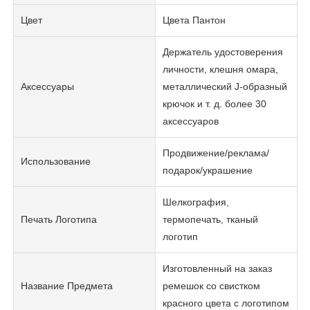
Цвет
Цвета Пантон
Держатель удостоверения
личности, клешня омара,
Аксессуары
металлический J-образный
крючок и т. д. более 30
аксессуаров
Продвижение/реклама/
Использование
подарок/украшение
Шелкография,
Печать Логотипа
термопечать, тканый
логотип
Изготовленный на заказ
Название Предмета
ремешок со свистком
красного цвета с логотипом