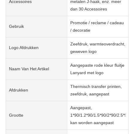
Accessoires
metalen J-haak, enz. meer
dan 30 Accessoires
Promotie / reclame / cadeau
Gebruik
/ decoratie
Zeefdruk, warmteoverdracht,
Logo Afdrukken
geweven logo
Aangepaste rode kleur fluitje
Naam Van Het Artikel
Lanyard met logo
Thermisch transfer printen,
Afdrukken
zeefdruk, aangepast
Aangepast,
Grootte
1*90/1.2*90/1.5*90/2*90/2.5*90c
kan worden aangepast