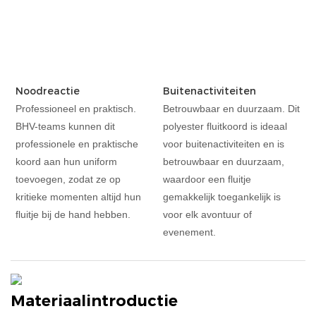
Noodreactie
Buitenactiviteiten
Professioneel en praktisch.
Betrouwbaar en duurzaam. Dit
BHV-teams kunnen dit
polyester fluitkoord is ideaal
professionele en praktische
voor buitenactiviteiten en is
koord aan hun uniform
betrouwbaar en duurzaam,
toevoegen, zodat ze op
waardoor een fluitje
kritieke momenten altijd hun
gemakkelijk toegankelijk is
fluitje bij de hand hebben.
voor elk avontuur of
evenement.
Materiaalintroductie