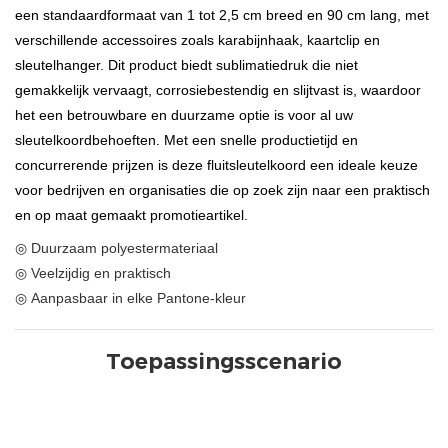
een standaardformaat van 1 tot 2,5 cm breed en 90 cm lang, met
verschillende accessoires zoals karabijnhaak, kaartclip en
sleutelhanger. Dit product biedt sublimatiedruk die niet
gemakkelijk vervaagt, corrosiebestendig en slijtvast is, waardoor
het een betrouwbare en duurzame optie is voor al uw
sleutelkoordbehoeften. Met een snelle productietijd en
concurrerende prijzen is deze fluitsleutelkoord een ideale keuze
voor bedrijven en organisaties die op zoek zijn naar een praktisch
en op maat gemaakt promotieartikel.
◎ Duurzaam polyestermateriaal
◎ Veelzijdig en praktisch
◎ Aanpasbaar in elke Pantone-kleur
Toepassingsscenario