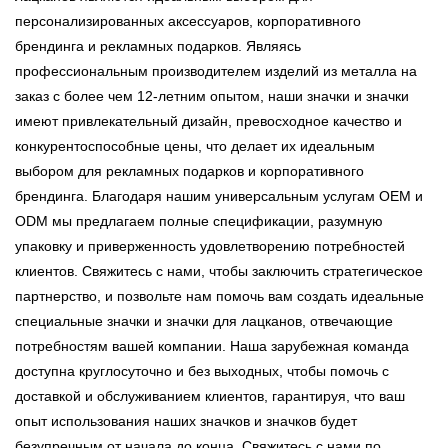
персонализированных аксессуаров, корпоративного
брендинга и рекламных подарков. Являясь
профессиональным производителем изделий из металла на
заказ с более чем 12-летним опытом, наши значки и значки
имеют привлекательный дизайн, превосходное качество и
конкурентоспособные цены, что делает их идеальным
выбором для рекламных подарков и корпоративного
брендинга. Благодаря нашим универсальным услугам OEM и
ODM мы предлагаем полные спецификации, разумную
упаковку и приверженность удовлетворению потребностей
клиентов. Свяжитесь с нами, чтобы заключить стратегическое
партнерство, и позвольте нам помочь вам создать идеальные
специальные значки и значки для лацканов, отвечающие
потребностям вашей компании. Наша зарубежная команда
доступна круглосуточно и без выходных, чтобы помочь с
доставкой и обслуживанием клиентов, гарантируя, что ваш
опыт использования наших значков и значков будет
безупречным от начала до конца. Свяжитесь с нами по