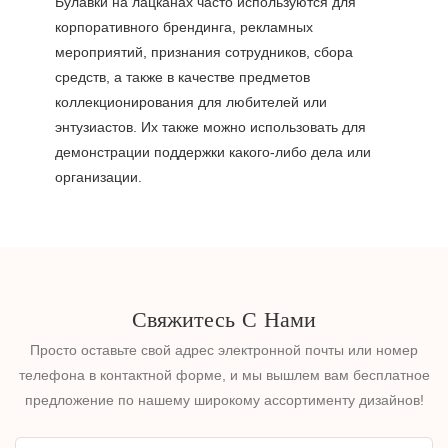
Булавки на лацканах часто используются для
корпоративного брендинга, рекламных
мероприятий, признания сотрудников, сбора
средств, а также в качестве предметов
коллекционирования для любителей или
энтузиастов. Их также можно использовать для
демонстрации поддержки какого-либо дела или
организации.
Свяжитесь С Нами
Просто оставьте свой адрес электронной почты или номер
телефона в контактной форме, и мы вышлем вам бесплатное
предложение по нашему широкому ассортименту дизайнов!