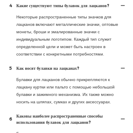
4
Какие существуют типы булавок для лацканов?
Некоторые распространенные типы значков для
лацканов включают металлические значки, оптовые
монеты, броши и эмалированные значки с
индивидуальным логотипом. Каждый тип служит
определенной цели и может быть настроен в
соответствии с конкретными потребностями.
5
Как носят булавки на лацканах?
Булавки для лацканов обычно прикрепляются к
лацкану куртки или пальто с помощью небольшой
булавки и зажимного механизма. Их также можно
носить на шляпах, сумках и других аксессуарах.
Каковы наиболее распространенные способы
6
использования булавок для лацканов?