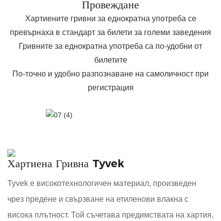
Провеждане
Хартиените гривни за еднократна употреба се
превърнаха в стандарт за билети за големи заведения
Гривните за еднократна употреба са по-удобни от
билетите
По-точно и удобно разпознаване на самоличност при
регистрация
Хартиена Гривна Tyvek
Tyvek е високотехнологичен материал, произведен
чрез предене и свързване на етиленови влакна с
висока плътност. Той съчетава предимствата на хартия,