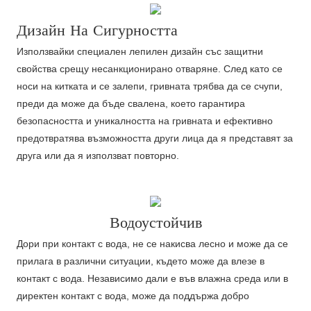
Дизайн На Сигурността
Използвайки специален лепилен дизайн със защитни
свойства срещу несанкционирано отваряне. След като се
носи на китката и се залепи, гривната трябва да се счупи,
преди да може да бъде свалена, което гарантира
безопасността и уникалността на гривната и ефективно
предотвратява възможността други лица да я представят за
друга или да я използват повторно.
Водоустойчив
Дори при контакт с вода, не се накисва лесно и може да се
прилага в различни ситуации, където може да влезе в
контакт с вода. Независимо дали е във влажна среда или в
директен контакт с вода, може да поддържа добро