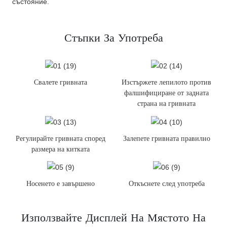
състояние.
Стъпки За Употреба
Свалете гривната
Изстържете лепилото против
фалшифициране от задната
страна на гривната
Регулирайте гривната според
Залепете гривната правилно
размера на китката
Носенето е завършено
Откъснете след употреба
Използвайте Дисплей На Мястото На