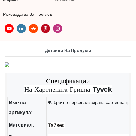
Ръководство За Преглед
Детайли На Продукта
Спецификации
На Хартиената Гривна Tyvek
Фабрично персонализирана хартиена гривна
Име на
артикула:
Тайвек
Материал: