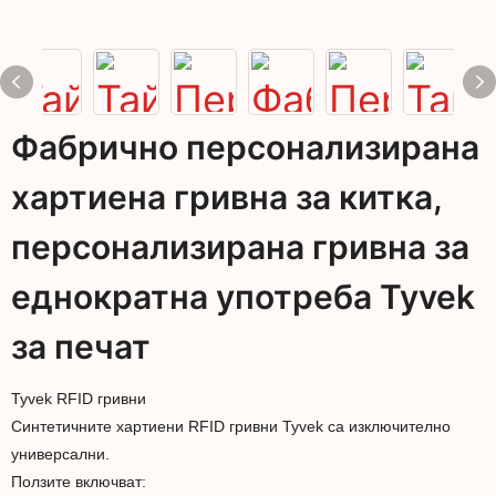
Фабрично персонализирана
хартиена гривна за китка,
персонализирана гривна за
еднократна употреба Tyvek
за печат
Tyvek RFID гривни
Синтетичните хартиени RFID гривни Tyvek са изключително
универсални.
Ползите включват: