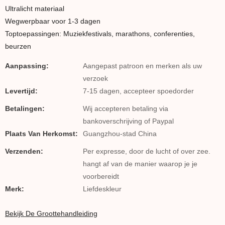
Ultralicht materiaal
Wegwerpbaar voor 1-3 dagen
Toptoepassingen: Muziekfestivals, marathons, conferenties,
beurzen
Aanpassing:
Aangepast patroon en merken als uw
verzoek
Levertijd:
7-15 dagen, accepteer spoedorder
Betalingen:
Wij accepteren betaling via
bankoverschrijving of Paypal
Plaats Van Herkomst:
Guangzhou-stad China
Verzenden:
Per expresse, door de lucht of over zee.
hangt af van de manier waarop je je
voorbereidt
Merk:
Liefdeskleur
Bekijk De Groottehandleiding