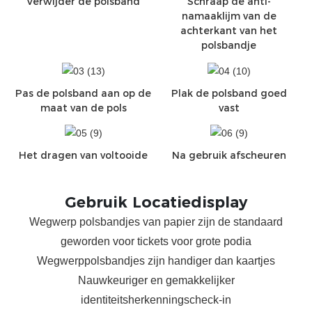
Verwijder de polsband
Schraap de anti-
namaaklijm van de
achterkant van het
polsbandje
Pas de polsband aan op de
Plak de polsband goed
maat van de pols
vast
Het dragen van voltooide
Na gebruik afscheuren
Gebruik Locatiedisplay
Wegwerp polsbandjes van papier zijn de standaard
geworden voor tickets voor grote podia
Wegwerppolsbandjes zijn handiger dan kaartjes
Nauwkeuriger en gemakkelijker
identiteitsherkenningscheck-in