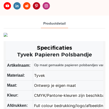
Productdetail
Specificaties
Tyvek Papieren Polsbandje
Op maat gemaakte papieren polsbandjes van Tyv
Artikelnaam:
Tyvek
Materiaal:
Ontwerp je eigen maat
Maat:
CMYK/Pantone-kleuren zijn beschikbaar
Kleur:
Full colour bedrukking/logo/afbeelding
Afdrukken: