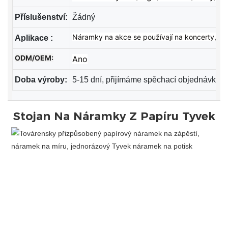
Příslušenství:
Žádný
Náramky na akce se používají na koncerty, večí
Aplikace
:
ODM/OEM:
Ano
Doba výroby:
5-15 dní, přijímáme spěchací objednávky
Stojan Na
Náramky Z Papíru Tyvek