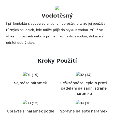
Vodotěsný
I při kontaktu s vodou se snadno neprosákne a lze jej použít v
různých situacích, kde může přijít do styku s vodou. Ať už ve
vlhkém prostředí nebo v přímém kontaktu s vodou, dokáže si
udržet dobrý stav.
Kroky Použití
Sejměte náramek
Seškrábněte lepidlo proti
padělání na zadní straně
náramku
Upravte si náramek podle
Správně nalepte náramek