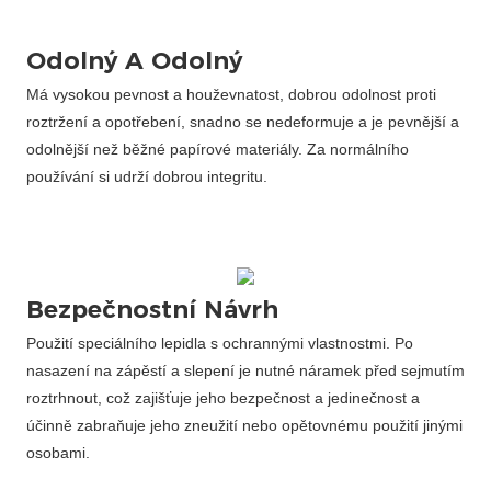
Odolný A Odolný
Má vysokou pevnost a houževnatost, dobrou odolnost proti
roztržení a opotřebení, snadno se nedeformuje a je pevnější a
odolnější než běžné papírové materiály. Za normálního
používání si udrží dobrou integritu.
Bezpečnostní Návrh
Použití speciálního lepidla s ochrannými vlastnostmi. Po
nasazení na zápěstí a slepení je nutné náramek před sejmutím
roztrhnout, což zajišťuje jeho bezpečnost a jedinečnost a
účinně zabraňuje jeho zneužití nebo opětovnému použití jinými
osobami.