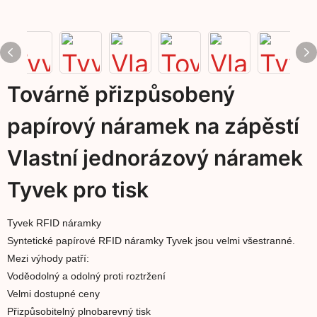
Továrně přizpůsobený
papírový náramek na zápěstí
Vlastní jednorázový náramek
Tyvek pro tisk
Tyvek RFID náramky
Syntetické papírové RFID náramky Tyvek jsou velmi všestranné.
Mezi výhody patří:
Voděodolný a odolný proti roztržení
Velmi dostupné ceny
Přizpůsobitelný plnobarevný tisk