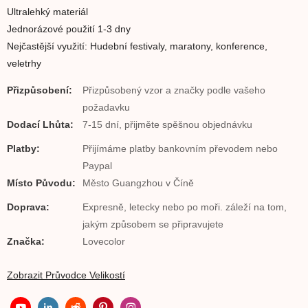
Ultralehký materiál
Jednorázové použití 1-3 dny
Nejčastější využití: Hudební festivaly, maratony, konference,
veletrhy
Přizpůsobení:
Přizpůsobený vzor a značky podle vašeho
požadavku
Dodací Lhůta:
7-15 dní, přijměte spěšnou objednávku
Platby:
Přijímáme platby bankovním převodem nebo
Paypal
Místo Původu:
Město Guangzhou v Číně
Doprava:
Expresně, letecky nebo po moři. záleží na tom,
jakým způsobem se připravujete
Značka:
Lovecolor
Zobrazit Průvodce Velikostí