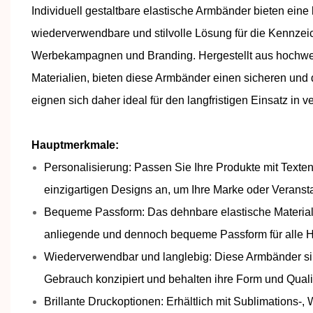
Individuell gestaltbare elastische Armbänder bieten eine
wiederverwendbare und stilvolle Lösung für die Kennze
Werbekampagnen und Branding. Hergestellt aus hochwer
Materialien, bieten diese Armbänder einen sicheren und 
eignen sich daher ideal für den langfristigen Einsatz i
Hauptmerkmale:
Personalisierung: Passen Sie Ihre Produkte mit Texte
einzigartigen Designs an, um Ihre Marke oder Veransta
Bequeme Passform: Das dehnbare elastische Material 
anliegende und dennoch bequeme Passform für alle 
Wiederverwendbar und langlebig: Diese Armbänder sin
Gebrauch konzipiert und behalten ihre Form und Qualitä
Brillante Druckoptionen: Erhältlich mit Sublimations-,