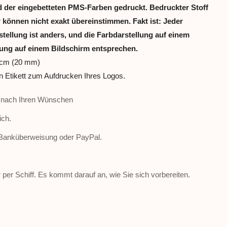
d der eingebetteten PMS-Farben gedruckt. Bedruckter Stoff
können nicht exakt übereinstimmen. Fakt ist: Jeder
ellung ist anders, und die Farbdarstellung auf einem
lung auf einem Bildschirm entsprechen.
 cm (20 mm)
n Etikett zum Aufdrucken Ihres Logos.
n nach Ihren Wünschen
ich.
 Banküberweisung oder PayPal.
per Schiff. Es kommt darauf an, wie Sie sich vorbereiten.