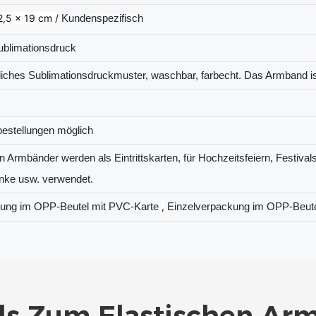
2,5 x 19 cm /
Kundenspezifisch
Sublimationsdruck
iches Sublimationsdruckmuster, waschbar, farbecht. Das Armband i
bestellungen möglich
n Armbänder werden als Eintrittskarten, für Hochzeitsfeiern, Festivals
ke usw. verwendet.
kung im OPP-Beutel mit PVC-Karte
,
Einzelverpackung im OPP-Beutel
ils Zum Elastischen Ar