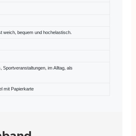
st weich, bequem und hochelastisch.
, Sportveranstaltungen, im Alltag, als
 mit Papierkarte
mband