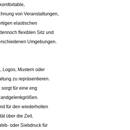
 komfortable,
ichnung von Veranstaltungen,
tigen elastischen
dennoch flexiblen Sitz und
n verschiedenen Umgebungen.
n, Logos, Mustern oder
ltung zu repräsentieren.
sorgt für eine eng
Handgelenkgrößen.
d für den wiederholten
t über die Zeit.
 Web- oder Siebdruck für