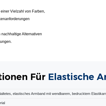
einer Vielzahl von Farben,
rkenanforderungen
 nachhaltige Alternativen
tungen.
tionen Für
Elastische 
estaltetes, elastisches Armband mit wendbarem, bedrucktem Elasti
rial