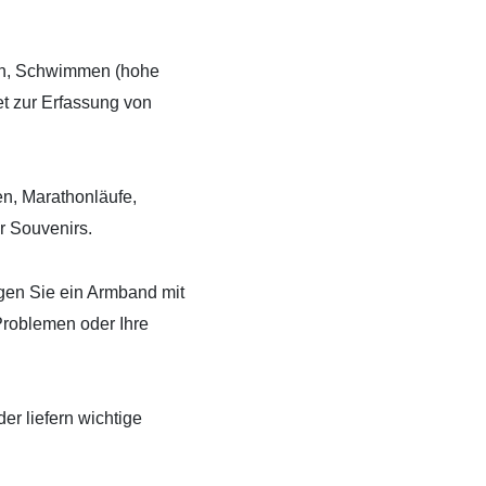
en, Schwimmen (hohe
et zur Erfassung von
en, Marathonläufe,
er Souvenirs.
en Sie ein Armband mit
Problemen oder Ihre
r liefern wichtige