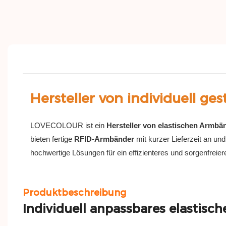
Hersteller von individuell ge
LOVECOLOUR ist ein
Hersteller von elastischen Armbä
bieten fertige
RFID-Armbänder
mit kurzer Lieferzeit an u
hochwertige Lösungen für ein effizienteres und sorgenfreie
Produktbeschreibung
Individuell anpassbares
elastisc