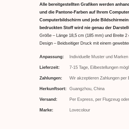
Alle bereitgestellten Grafiken werden anhan
und die Pantone-Farben auf Ihrem Computer 
Computerbildschirm und jede Bildschirmeinst
bedruckten Stoff wird nie genau der Darstel
Größe – Länge 18,5 cm (185 mm) und Breite 2
Design – Beidseitiger Druck mit einem gewebte
Anpassung:
Individuelle Muster und Marke
Lieferzeit:
7-15 Tage, Eilbestellungen mögl
Zahlungen:
Wir akzeptieren Zahlungen per
Herkunftsort:
Guangzhou, China
Versand:
Per Express, per Flugzeug oder 
Marke:
Lovecolour