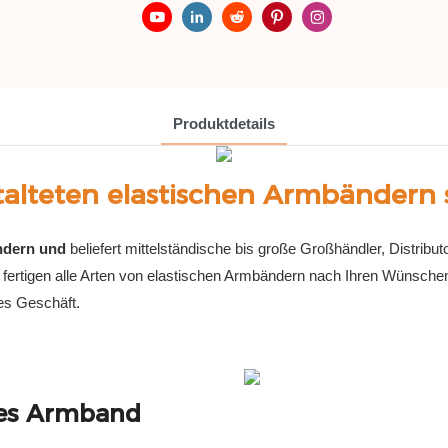
Produktdetails
stalteten elastischen Armbändern s
ndern und
beliefert mittelständische bis große Großhändler, Distribu
nd fertigen alle Arten von elastischen Armbändern nach Ihren Wüns
res Geschäft.
hes Armband