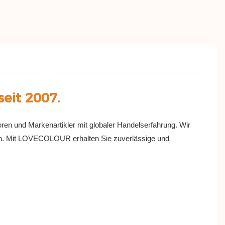
eit 2007.
toren und Markenartikler mit globaler Handelserfahrung. Wir
chen. Mit LOVECOLOUR erhalten Sie zuverlässige und