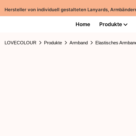
Hersteller von individuell gestalteten Lanyards, Armbänd
Home
Produkte
LOVECOLOUR
Produkte
Armband
Elastisches Armban