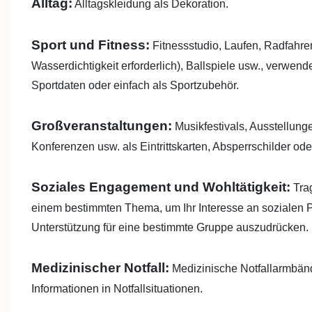
Alltag:
Alltagskleidung als Dekoration.
Sport und Fitness:
Fitnessstudio, Laufen, Radfahr
Wasserdichtigkeit erforderlich), Ballspiele usw., verwend
Sportdaten oder einfach als Sportzubehör.
Großveranstaltungen:
Musikfestivals, Ausstellung
Konferenzen usw. als Eintrittskarten, Absperrschilder od
Soziales Engagement und Wohltätigkeit:
Trag
einem bestimmten Thema, um Ihr Interesse an sozialen 
Unterstützung für eine bestimmte Gruppe auszudrücken.
Medizinischer Notfall:
Medizinische Notfallarmbände
Informationen in Notfallsituationen.