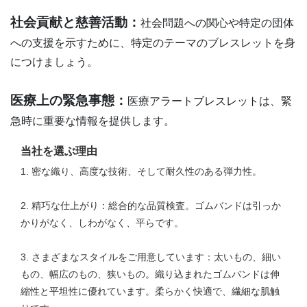
社会貢献と慈善活動：
社会問題への関心や特定の団体
への支援を示すために、特定のテーマのブレスレットを身
につけましょう。
医療上の緊急事態：
医療アラートブレスレットは、緊
急時に重要な情報を提供します。
当社を選ぶ理由
1. 密な織り、高度な技術、そして耐久性のある弾力性。
2. 精巧な仕上がり：総合的な品質検査。ゴムバンドは引っか
かりがなく、しわがなく、平らです。
3. さまざまなスタイルをご用意しています：太いもの、細い
もの、幅広のもの、狭いもの。織り込まれたゴムバンドは伸
縮性と平坦性に優れています。柔らかく快適で、繊細な肌触