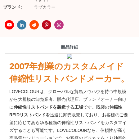
ブランド:
ラブカラー
商品詳細
2007年創業のカスタムメイド
伸縮性リストバンドメーカー。
LOVECOLOURは、グローバルな貿易ノウハウを持つ中規模
から大規模の卸売業者、販売代理店、ブランドオーナー向け
に
伸縮性リストバンドを製造する工場
です。既製の
伸縮性
RFIDリストバンドを
迅速に卸売販売しており、お客様のご要
望に応じてあらゆる種類の伸縮性リストバンドをカスタマイ
ズすることも可能です。LOVECOLOURなら、信頼性が高く
高品質なソリューションで、お客様のビジネスをより効率的