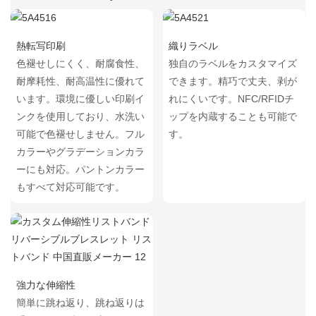
熱転写印刷
織りラベル
色褪せしにくく、耐腐食性、
独自のラベルをカスタマイズ
耐摩耗性、耐高温性に優れて
できます。精巧で丈夫、剥が
います。環境に優しい印刷イ
れにくいです。NFC/RFIDチ
ンクを使用しており、水洗い
ップを内蔵することも可能で
可能で色褪せしません。フル
す。
カラーやグラデーションカラ
ーにも対応。パントンカラー
もすべて対応可能です。
強力な伸縮性
簡単に跳ね返り、跳ね返りは