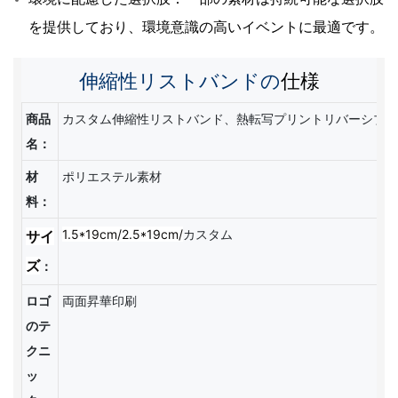
を提供しており、環境意識の高いイベントに最適です。
伸縮性リストバンドの
仕様
商品
カスタム伸縮性リストバンド、熱転写プリントリバーシブル
名：
材
ポリエステル素材
料：
1.5*19cm/2.5*19cm/
サイ
カスタム
ズ
：
ロゴ
両面昇華印刷
のテ
クニ
ッ