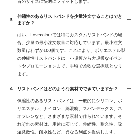
首のサイズに快適にフィットします。
伸縮性のあるリストバンドを少量注文することはでき
3
ますか？
はい、Lovecolourでは特にカスタムリストバンドの場
合、少量の最小注文数量に対応しています。最小注文
数量はわずか100個です。これにより、ポリエステル製
の伸縮性リストバンドは、小規模から大規模なイベン
トやプロモーションまで、手頃で柔軟な選択肢となり
ます。
4
リストバンドはどのような素材でできていますか？
伸縮性のあるリストバンドは、一般的にシリコン、ポ
リエステル、ナイロン、綿混紡、スパンデックス、ネ
オプレンなど、さまざまな素材で作られています。そ
れぞれの素材は、用途に応じて、伸縮性、耐久性、吸
湿発散性、耐水性など、異なる利点を提供します。