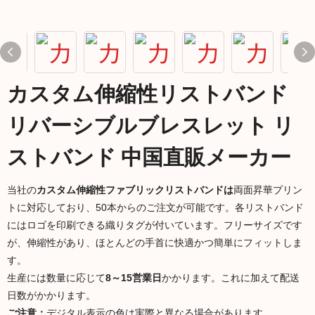
カスタム伸縮性リストバンド
リバーシブルブレスレット リ
ストバンド 中国直販メーカー
当社の
カスタム伸縮性ファブリックリストバンドは
両面昇華プリン
トに対応しており、50本からのご注文が可能です。各リストバンド
にはロゴを印刷できる織りタグが付いています。フリーサイズです
が、伸縮性があり、ほとんどの手首に快適かつ簡単にフィットしま
す。
生産には数量に応じて
8～15営業日
かかります。これに加えて配送
日数がかかります。
ご注意：
デジタル表示の色は実際と異なる場合があります。