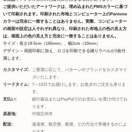
ご提供いただいたアートワークは、埋め込まれたPMSカラーに基づ
いて印刷されます。印刷された布地とコンピューター上のPantone
カラーは完全に一致することはありません。実際、コンピューター
の画面や設定は人それぞれ異なり、印刷された布地上の色の見え方
は、画面上の色の見え方と完全に一致することはありません。
サイズ：長さ18.5cm（185mm）、幅2cm（20mm）
デザイン – 両面印刷に加え、ロゴを印刷できる織りラベルが1枚付
属します。
カスタマイズ:
ご要望に応じて、パターンやブランドをカスタマイ
ズいたします。
リードタイム:
7～15日でお届けします。お急ぎのご注文も承りま
す。
支払い:
銀行振込またはPayPalでのお支払いを受け付けてお
ります。
原産地:
中国広州市
配送:
速達便、航空便、船便。どの方法で準備するかによ
ります。