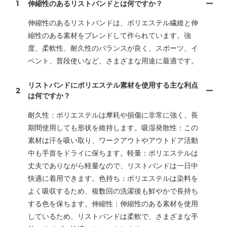
1
伸縮性のあるリストバンドとは何ですか？
伸縮性のあるリストバンドは、ポリエステル繊維と伸
縮性のある素材をブレンドして作られています。強
度、柔軟性、耐久性のバランスが良く、スポーツ、イ
ベント、普段使いなど、さまざまな用途に最適です。
リストバンドにポリエステル素材を使用する主な利点
2
は何ですか？
耐久性：ポリエステルは摩耗や損傷に非常に強く、長
期間使用しても形状を維持します。吸湿発散性：この
素材は汗を吸い取り、ワークアウトやアウトドア活動
中も手首をドライに保ちます。軽量：ポリエステルは
丈夫でありながら軽量なので、リストバンドは一日中
快適に着用できます。色持ち：ポリエステルは染料を
よく吸収するため、複数回の洗濯後も鮮やかで長持ち
する色を保ちます。伸縮性：伸縮性のある素材を使用
しているため、リストバンドは柔軟で、さまざまな手