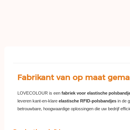
Fabrikant van op maat gemaa
LOVECOLOUR is een
fabriek voor elastische polsbandj
leveren kant-en-klare
elastische RFID-polsbandjes
in de 
betrouwbare, hoogwaardige oplossingen die uw bedrijf effic