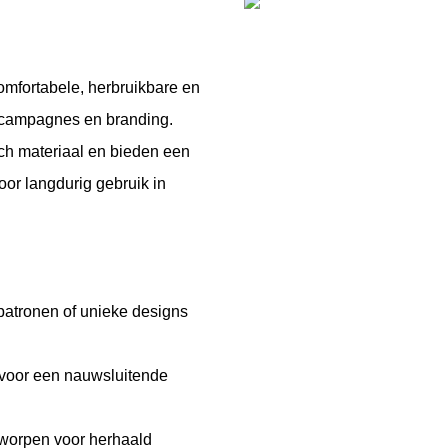
mfortabele, herbruikbare en
tiecampagnes en branding.
ch materiaal en bieden een
oor langdurig gebruik in
 patronen of unieke designs
 voor een nauwsluitende
tworpen voor herhaald