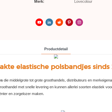
Merk:
Lovecolour
Productdetail
kte elastische polsbandjes sinds 
es
die middelgrote tot grote groothandels, distributeurs en merkeigena
groothandel met snelle levering en kunnen allerlei soorten elastiek
iënter en zorgelozer maken.