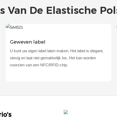
ls Van De Elastische Po
Geweven label
U kunt uw eigen label laten maken. Het label is elegant,
stevig en laat niet gemakkelijk los. Het kan worden
voorzien van een NFC/RFID-chip.
io's