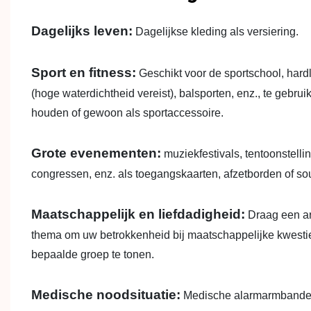
Dagelijks leven:
Dagelijkse kleding als versiering.
Sport en fitness:
Geschikt voor de sportschool, har
(hoge waterdichtheid vereist), balsporten, enz., te gebru
houden of gewoon als sportaccessoire.
Grote evenementen:
muziekfestivals, tentoonstelli
congressen, enz. als toegangskaarten, afzetborden of so
Maatschappelijk en liefdadigheid:
Draag een ar
thema om uw betrokkenheid bij maatschappelijke kwesti
bepaalde groep te tonen.
Medische noodsituatie:
Medische alarmarmbanden