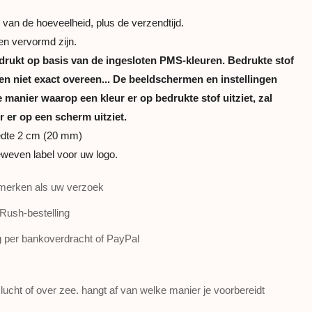
 van de hoeveelheid, plus de verzendtijd.
en vervormd zijn.
drukt op basis van de ingesloten PMS-kleuren. Bedrukte stof
 niet exact overeen... De beeldschermen en instellingen
manier waarop een kleur er op bedrukte stof uitziet, zal
r er op een scherm uitziet.
edte 2 cm (20 mm)
weven label voor uw logo.
merken als uw verzoek
Rush-bestelling
g per bankoverdracht of PayPal
ucht of over zee. hangt af van welke manier je voorbereidt