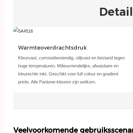
Detai
Warmteoverdrachtsdruk
Kleurvast, corrosiebestendig, slijtvast en bestand tegen
hoge temperaturen. Milieuvriendelijke, afwasbare en
kleurechte inkt. Geschikt voor full colour en gradient
prints. Alle Pantone-kleuren zijn welkom.
Veelvoorkomende gebruiksscenar