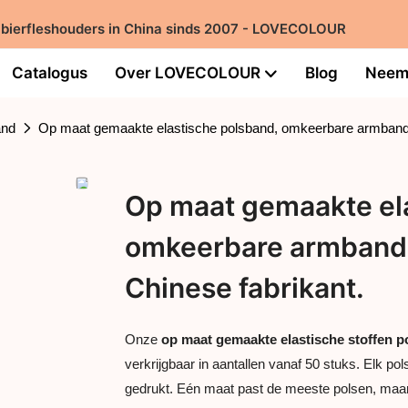
 bierfleshouders in China sinds 2007 - LOVECOLOUR
Catalogus
Over LOVECOLOUR
Blog
Neem 
and
Op maat gemaakte elastische polsband, omkeerbare armband, 
Op maat gemaakte ela
omkeerbare armband,
Chinese fabrikant.
Onze
op maat gemaakte elastische stoffen p
verkrijgbaar in aantallen vanaf 50 stuks. Elk 
gedrukt. Eén maat past de meeste polsen, maar