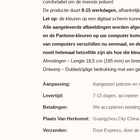
comfortabel om de meeste polsen!
De productie duurt
8-15 werkdagen,
afhankelijk
Let op:
de kleuren op een digitaal scherm kunn
Alle aangeleverde afbeeldingen worden afge
en de Pantone-kleuren op uw computer komen
van computers verschillen nu eenmaal, en de 
nooit helemaal hetzelfde zijn als hoe die kleu
Afmetingen – Lengte 18,5 cm (185 mm) en bre
Ontwerp – Dubbelzijdige bedrukking met een ge
Aanpassing:
Aangepast patroon en 
Levertijd:
7-15 dagen, accepteer 
Betalingen:
We accepteren betalin
Plaats Van Herkomst:
Guangzhou City China
Verzenden:
Door Express, door de l