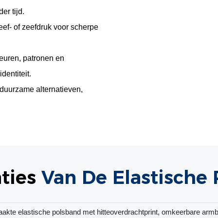
er tijd.
eef- of zeefdruk voor scherpe
leuren, patronen en
entiteit.
 duurzame alternatieven,
ties
Van De Elastische
kte elastische polsband met hitteoverdrachtprint, omkeerbare arm