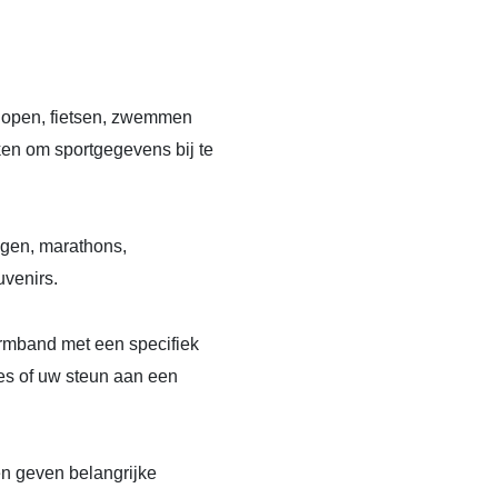
dlopen, fietsen, zwemmen
iken om sportgegevens bij te
ngen, marathons,
uvenirs.
mband met een specifiek
es of uw steun aan een
 geven belangrijke